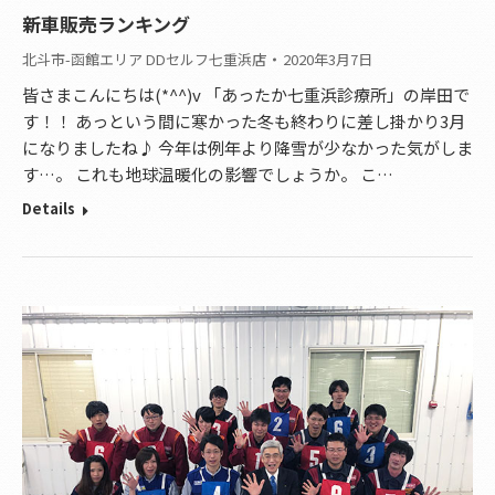
新車販売ランキング
北斗市-函館エリア DDセルフ七重浜店
2020年3月7日
皆さまこんにちは(*^^)v 「あったか七重浜診療所」の岸田で
す！！ あっという間に寒かった冬も終わりに差し掛かり3月
になりましたね♪ 今年は例年より降雪が少なかった気がしま
す…。 これも地球温暖化の影響でしょうか。 こ…
Details