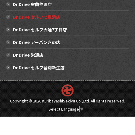
Dr.Drive 室蘭仲町店
Dr.Drive セルフ七重浜店
Dr.Drive セルフ大通7丁目店
Dr.Drive アーバンきの店
Dr.Drive 栄通店
Dr.Drive セルフ登別新生店
Copyright ©
2026 KuribayashiSekiyu Co.,Ltd. All rights reserved.
Select Language
▼