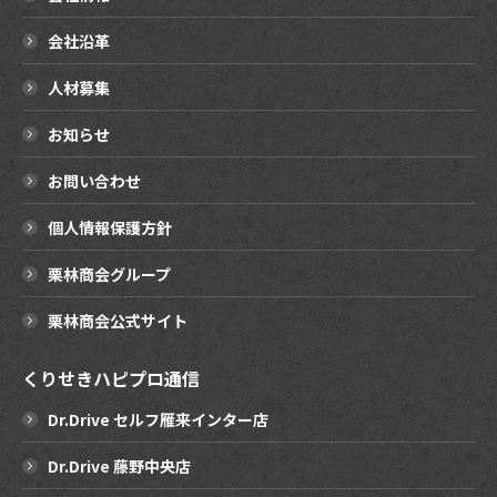
会社沿革
人材募集
お知らせ
お問い合わせ
個人情報保護方針
栗林商会グループ
栗林商会公式サイト
くりせきハピプロ通信
Dr.Drive セルフ雁来インター店
Dr.Drive 藤野中央店