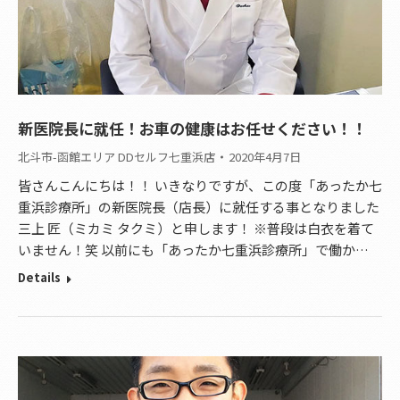
新医院長に就任！お車の健康はお任せください！！
北斗市-函館エリア DDセルフ七重浜店
2020年4月7日
皆さんこんにちは！！ いきなりですが、この度「あったか七
重浜診療所」の新医院長（店長）に就任する事となりました
三上 匠（ミカミ タクミ）と申します！ ※普段は白衣を着て
いません！笑 以前にも「あったか七重浜診療所」で働か…
Details