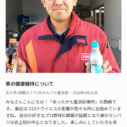
車の健康維持について
北斗市-函館エリア DDセルフ七重浜店
2020年3月21日
みなさんこんにちは！「あったか七重浜診療所」の西嶋で
す。 最近はコロナウイルスの影響が色々な所に出始めていま
すね。 自分の好きなプロ野球の開幕が延期となり春のセンバ
ツは史上初の中止となりました。 楽しみにしていた方も多