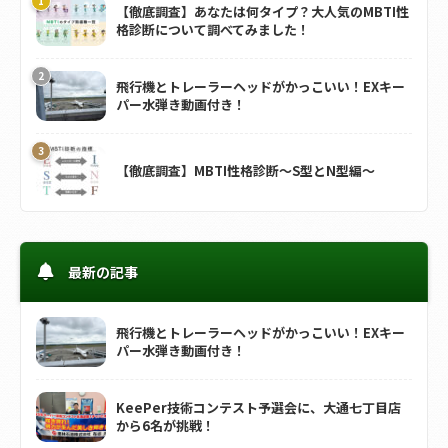
【徹底調査】あなたは何タイプ？大人気のMBTI性
格診断について調べてみました！
飛行機とトレーラーヘッドがかっこいい！EXキー
パー水弾き動画付き！
【徹底調査】MBTI性格診断～S型とN型編～
最新の記事
飛行機とトレーラーヘッドがかっこいい！EXキー
パー水弾き動画付き！
KeePer技術コンテスト予選会に、大通七丁目店
から6名が挑戦！