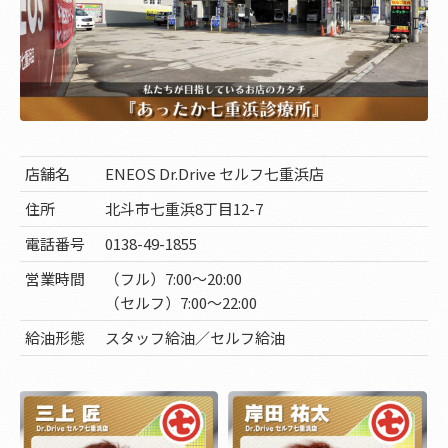
店舗名
ENEOS Dr.Drive セルフ七重浜店
住所
北斗市七重浜8丁目12-7
電話番号
0138-49-1855
営業時間
（フル）7:00～20:00
（セルフ）7:00～22:00
給油形態
スタッフ給油／セルフ給油