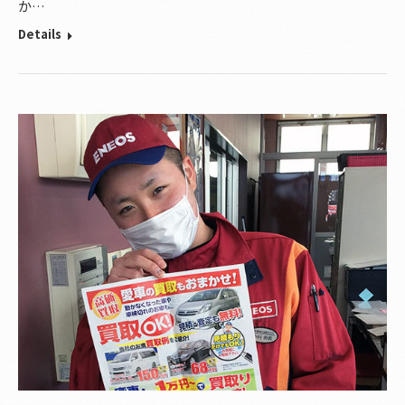
か…
Details