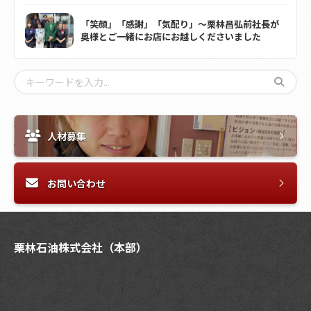
「笑顔」「感謝」「気配り」～栗林昌弘前社長が
奥様とご一緒にお店にお越しくださいました
人材募集
お問い合わせ
栗林石油株式会社（本部）