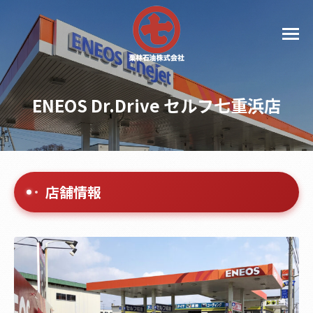
ENEOS Dr.Drive セルフ七重浜店
店舗情報