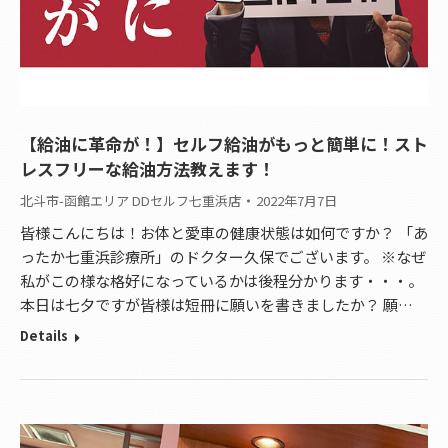
【給油に革命が！】セルフ給油がもっと簡単に！スト
レスフリーな給油方法教えます！
北斗市-函館エリア DDセルフ七重浜店
2022年7月7日
皆様こんにちは！お体と愛車の健康状態は如何ですか？ 「あ
ったか七重浜診療所」のドクター久保でございます。 ※なぜ
私がこの様な格好になっているかは後程分かります・・・。
本日は七夕ですが皆様は短冊に願いを書きましたか？ 願…
Details