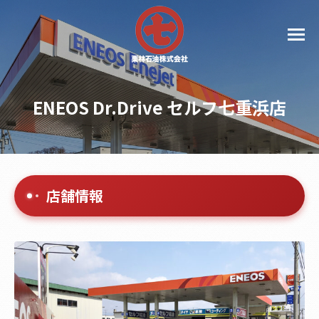
ENEOS Dr.Drive セルフ七重浜店
店舗情報