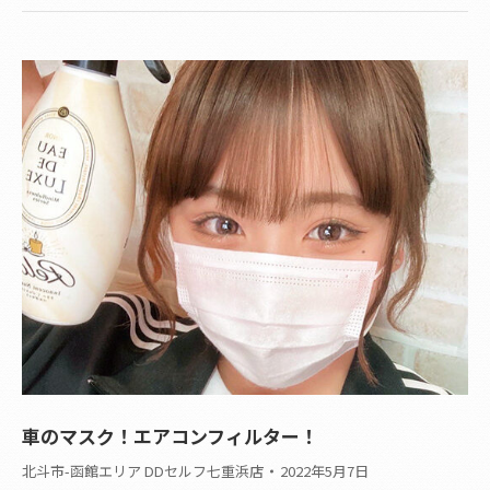
車のマスク！エアコンフィルター！
北斗市-函館エリア DDセルフ七重浜店
2022年5月7日