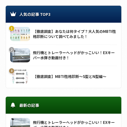
人気の記事 TOP3
【徹底調査】あなたは何タイプ？大人気のMBTI性
格診断について調べてみました！
飛行機とトレーラーヘッドがかっこいい！EXキー
パー水弾き動画付き！
【徹底調査】MBTI性格診断～S型とN型編～
最新の記事
飛行機とトレーラーヘッドがかっこいい！EXキー