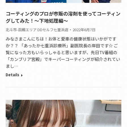
コーティングのプロが市販の溶剤を使ってコーティン
グしてみた！～下地処理編～
北斗市-函館エリア DDセルフ七重浜店
2022年6月7日
みなさまこんにちは！お体と愛車の健康状態はいかがです
か？？ 「あったか七重浜診療所」副医院長の岸田です☆ ご
覧になった方もいらっしゃると思いますが、先日TV番組の
「カンブリア宮殿」でキーパーコーティングが紹介されてい
まし…
Details