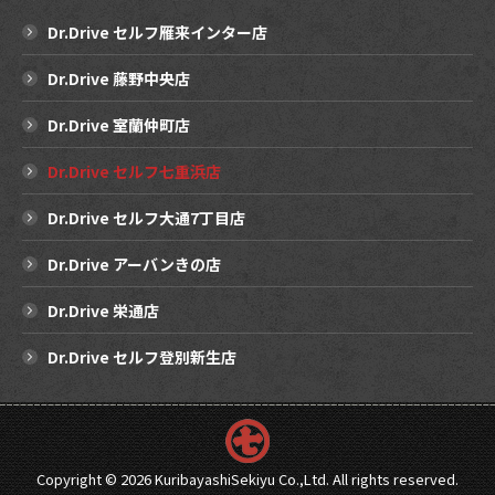
Dr.Drive セルフ雁来インター店
Dr.Drive 藤野中央店
Dr.Drive 室蘭仲町店
Dr.Drive セルフ七重浜店
Dr.Drive セルフ大通7丁目店
Dr.Drive アーバンきの店
Dr.Drive 栄通店
Dr.Drive セルフ登別新生店
Copyright ©
2026 KuribayashiSekiyu Co.,Ltd. All rights reserved.