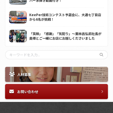
パー水弾き動画付き！
KeePer技術コンテスト予選会に、大通七丁目店
から6名が挑戦！
「笑顔」「感謝」「気配り」～栗林昌弘前社長が
奥様とご一緒にお店にお越しくださいました
人材募集
お問い合わせ