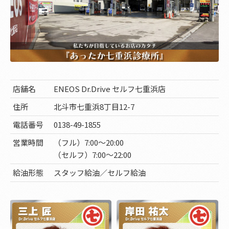
店舗名
ENEOS Dr.Drive セルフ七重浜店
住所
北斗市七重浜8丁目12-7
電話番号
0138-49-1855
営業時間
（フル）7:00～20:00
（セルフ）7:00～22:00
給油形態
スタッフ給油／セルフ給油