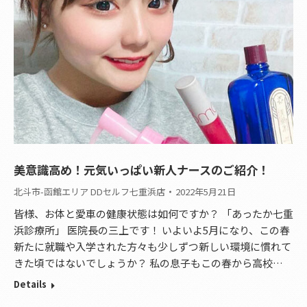
美意識高め！元気いっぱい新人ナースのご紹介！
北斗市-函館エリア DDセルフ七重浜店
2022年5月21日
皆様、お体と愛車の健康状態は如何ですか？ 「あったか七重
浜診療所」 医院長の三上です！ いよいよ5月になり、この春
新たに就職や入学された方々も少しずつ新しい環境に慣れて
きた頃ではないでしょうか？ 私の息子もこの春から高校…
Details