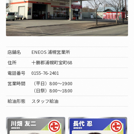
店舗名
ENEOS 浦幌営業所
住所
十勝郡浦幌町宝町68
電話番号
0155-76-2401
営業時間
（平日）8:00～19:00
（日祭）8:00～18:00
給油形態
スタッフ給油