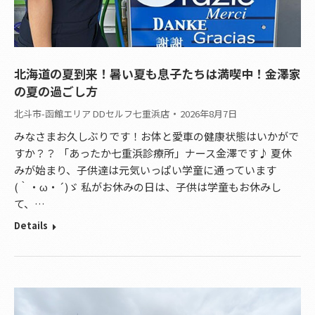
北海道の夏到来！暑い夏も息子たちは満喫中！金澤家
の夏の過ごし方
北斗市-函館エリア DDセルフ七重浜店
2026年8月7日
みなさまお久しぶりです！お体と愛車の健康状態はいかがで
すか？？ 「あったか七重浜診療所」ナース金澤です♪ 夏休
みが始まり、子供達は元気いっぱい学童に通っています
(｀・ω・´)ゞ 私がお休みの日は、子供は学童もお休みし
て、…
Details