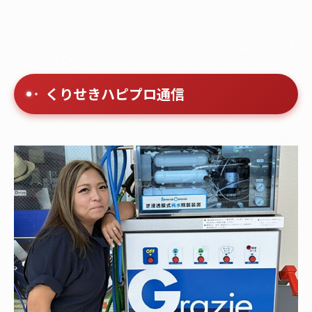
くりせきハピプロ通信