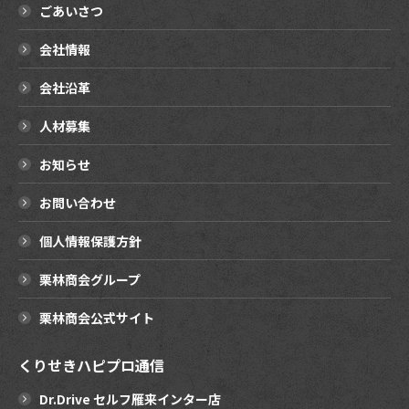
ごあいさつ
会社情報
会社沿革
人材募集
お知らせ
お問い合わせ
個人情報保護方針
栗林商会グループ
栗林商会公式サイト
くりせきハピプロ通信
Dr.Drive セルフ雁来インター店