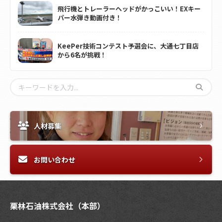
飛行機とトレーラーヘッドがかっこいい！EXキー
パー水弾き動画付き！
KeePer技術コンテスト予選会に、大通七丁目店
から6名が挑戦！
人材募集
お問い合わせ
栗林石油株式会社（本部）