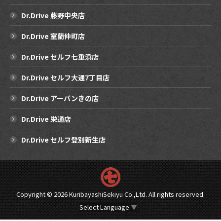
Dr.Drive 藤野中央店
Dr.Drive 室蘭仲町店
Dr.Drive セルフ七重浜店
Dr.Drive セルフ大通7丁目店
Dr.Drive アーバンきの店
Dr.Drive 栄通店
Dr.Drive セルフ登別新生店
Copyright ©
2026 KuribayashiSekiyu Co.,Ltd. All rights reserved.
Select Language
▼