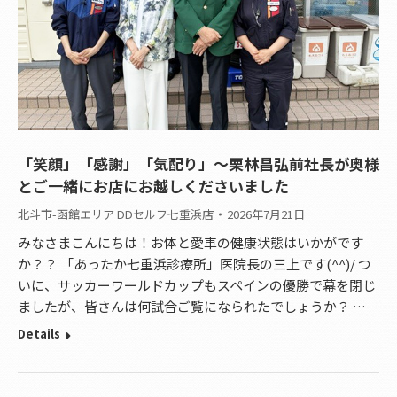
「笑顔」「感謝」「気配り」～栗林昌弘前社長が奥様
とご一緒にお店にお越しくださいました
北斗市-函館エリア DDセルフ七重浜店
2026年7月21日
みなさまこんにちは！お体と愛車の健康状態はいかがです
か？？ 「あったか七重浜診療所」医院長の三上です(^^)/ つ
いに、サッカーワールドカップもスペインの優勝で幕を閉じ
ましたが、皆さんは何試合ご覧になられたでしょうか？ …
Details