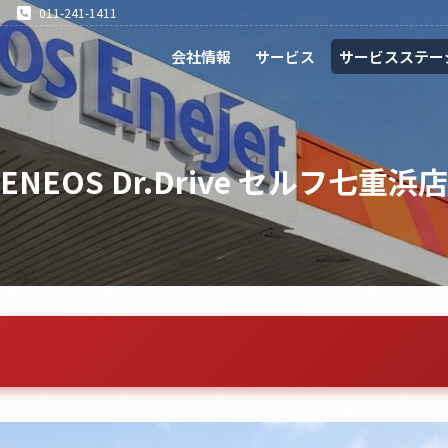
011-241-1411
会社情報
サービス
サービスステー
ENEOS Dr.Drive セルフ七重浜店