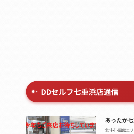
DDセルフ七重浜店通信
あったか七
北斗市-函館エリ