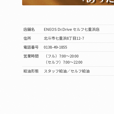
店舗名
ENEOS Dr.Drive セルフ七重浜店
住所
北斗市七重浜8丁目12-7
電話番号
0138-49-1855
営業時間
（フル）7:00～20:00
（セルフ）7:00～22:00
給油形態
スタッフ給油／セルフ給油