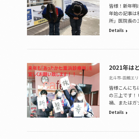
皆様！新年明
年始の記事は
所」医院長の
Details
2021年
北斗市-函館エリ
皆様こんにち
の三上です！
禍、またはガ
Details