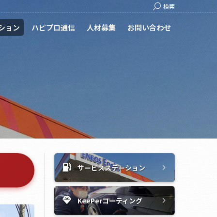
Search:
検索
ション
ハピプロ通信
人材募集
お問い合わせ
サービスステーション
KeePerコーティング