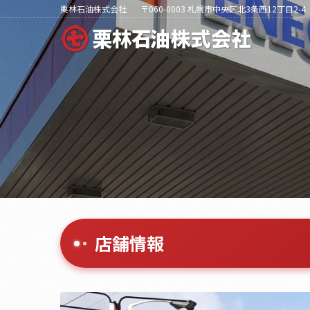
栗林石油株式会社
〒060-0003 札幌市中央区北3条西12丁目2-4
店舗情報