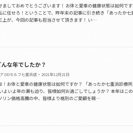
けましておめでとうございます！ お体と愛車の健康状態は如何です
私に任せろ！ということで、昨年末の記事に引き続き「あったか七
三上が、今回の記事も担当させて頂きます！ い…
はどんな年でしたか？
ア DDセルフ七重浜店
2021年12月21日
は！お体と愛車の健康状態は如何ですか？ 「あったか七重浜診療所
 いよいよ年の瀬も迫り、皆様如何お過ごしでしょうか？ 本年はこ
ソリン価格高騰の中、皆様より格別のご愛顧を賜…