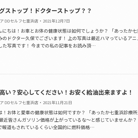
グストップ！ドクターストップ？？
ア DDセルフ七重浜店
2021年12月7日
んにちは！お車とお体の健康状態は如何でしょうか？ 「あったか七
みのドクター久保でございます！ 上の写真は最近ハマっているアニ
した写真です！ 今までの私の記事をお読み頂…
高い？安心してください！お安く給油出来ますよ！
ア DDセルフ七重浜店
2021年11月21日
は！お体と愛車の健康状態は如何ですか？ 「あったか七重浜診療所
 最近皆さんガソリン価格が上がっているな～と感じていませんか？
で報道もされているくらい全国的に燃料価格…