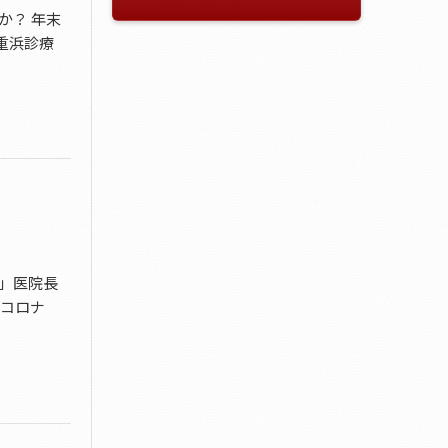
か？ 年末
重浜診療
」医院長
のコロナ