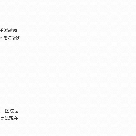
重浜診療
メをご紹介
」 医院長
 実は現在