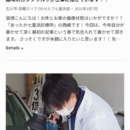
北斗市-函館エリア DDセルフ七重浜店
2021年3月7日
皆様こんにちは！お体とお車の健康状態はいかがですか？？
「あったか七重浜診療所」の西嶋です！ 今回は、今年自分が
書かせて頂く最初の記事という事で気合入れて書かせて頂き
ます。 さっそくですが本題に入りたいと思います！！ 先…
Details