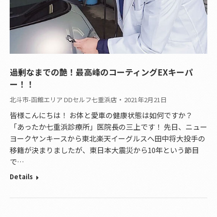
過剰なまでの艶！最高峰のコーティングEXキーパ
ー！！
北斗市-函館エリア DDセルフ七重浜店
2021年2月21日
皆様こんにちは！ お体と愛車の健康状態は如何ですか？
「あったか七重浜診療所」医院長の三上です！ 先日、ニュー
ヨークヤンキースから東北楽天イーグルスへ田中将大投手の
移籍が決まりましたが、東日本大震災から10年という節目
で…
Details