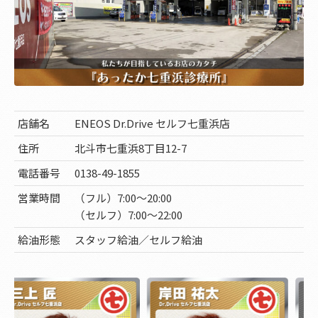
店舗名
ENEOS Dr.Drive セルフ七重浜店
住所
北斗市七重浜8丁目12-7
電話番号
0138-49-1855
営業時間
（フル）7:00～20:00
（セルフ）7:00～22:00
給油形態
スタッフ給油／セルフ給油