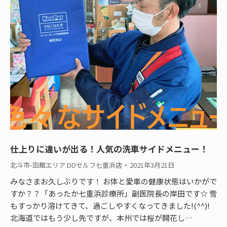
仕上りに違いが出る！人気の洗車サイドメニュー！
北斗市-函館エリア DDセルフ七重浜店
2021年3月21日
みなさまお久しぶりです！ お体と愛車の健康状態はいかがで
すか？？「あったか七重浜診療所」副医院長の岸田です☆ 雪
もすっかり溶けてきて、過ごしやすくなってきました!(^^)!
北海道ではもう少し先ですが、本州では桜が開花し…