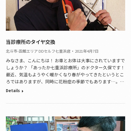
当診療所のタイヤ交換
北斗市-函館エリア DDセルフ七重浜店
2021年4月7日
みなさま、こんにちは！ お車とお体は大事にされていますで
しょうか？ 「あったか七重浜診療所」のドクター久保です！
最近、気温もようやく暖かくなり春がやってきたというとこ
ろではありますが、同時に花粉症の季節でもあります…。…
Details