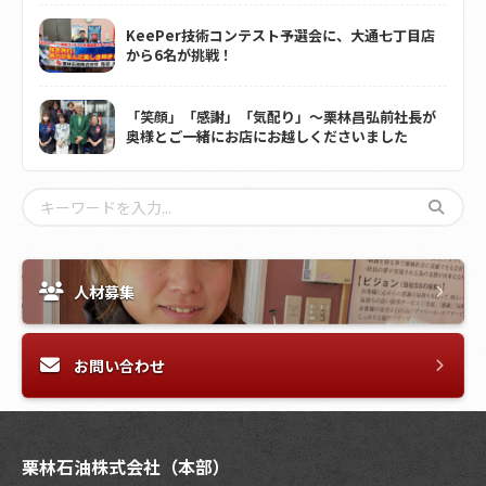
KeePer技術コンテスト予選会に、大通七丁目店
から6名が挑戦！
「笑顔」「感謝」「気配り」～栗林昌弘前社長が
奥様とご一緒にお店にお越しくださいました
人材募集
お問い合わせ
栗林石油株式会社（本部）