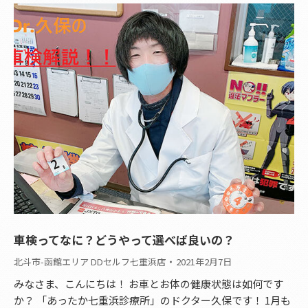
車検ってなに？どうやって選べば良いの？
北斗市-函館エリア DDセルフ七重浜店
2021年2月7日
みなさま、こんにちは！ お車とお体の健康状態は如何です
か？ 「あったか七重浜診療所」のドクター久保です！ 1月も