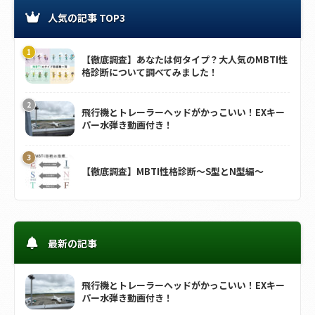
人気の記事 TOP3
【徹底調査】あなたは何タイプ？大人気のMBTI性
格診断について調べてみました！
飛行機とトレーラーヘッドがかっこいい！EXキー
パー水弾き動画付き！
【徹底調査】MBTI性格診断～S型とN型編～
最新の記事
飛行機とトレーラーヘッドがかっこいい！EXキー
パー水弾き動画付き！