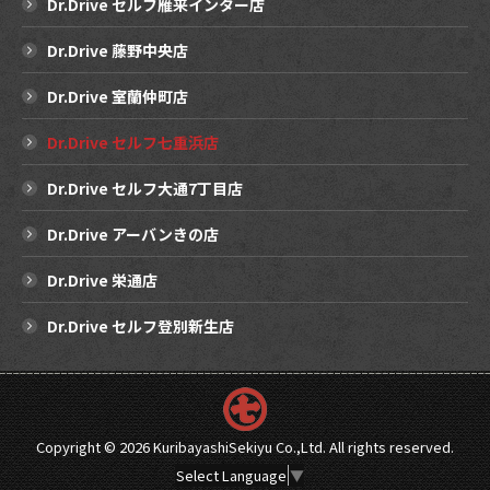
Dr.Drive セルフ雁来インター店
Dr.Drive 藤野中央店
Dr.Drive 室蘭仲町店
Dr.Drive セルフ七重浜店
Dr.Drive セルフ大通7丁目店
Dr.Drive アーバンきの店
Dr.Drive 栄通店
Dr.Drive セルフ登別新生店
Copyright ©
2026 KuribayashiSekiyu Co.,Ltd. All rights reserved.
Select Language
▼