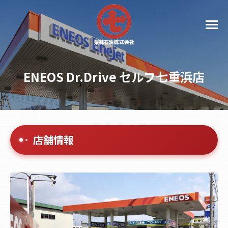
ENEOS Dr.Drive セルフ七重浜店
店舗情報