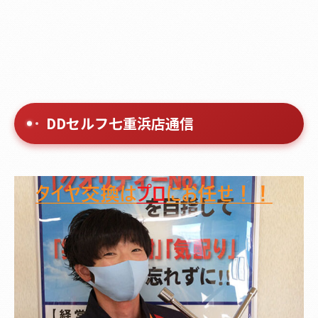
DDセルフ七重浜店通信