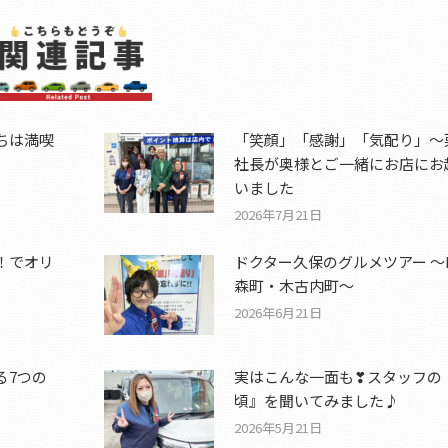
ちは満喫
「笑顔」「感謝」「気配り」～
社長が奥様とご一緒にお店にお
いました
2026年7月21日
！でオリ
ドクター久保のグルメツアー ～I
森町・木古内町～
2026年6月21日
る7つの
実はこんな一面も❣スタッフの
頃』を聞いてみました♪
2026年5月21日