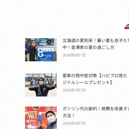
北海道の夏到来！暑い夏も息子た
中！金澤家の夏の過ごし方
2026年8月7日
愛車の熱中症対策【ハピプロ見た
ジナルシールプレゼント】
2026年7月7日
ガソリン代の節約！燃費を改善す
方法！
2026年6月7日