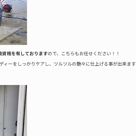
級資格を有しております
ので、こちらもお任せください！！
ディーをしっかりケアし、ツルツルの艶々に仕上げる事が出来ます