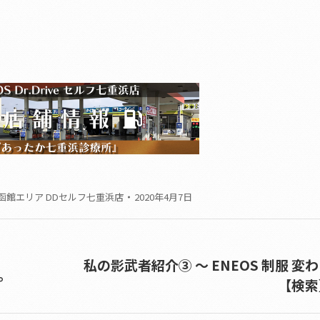
函館エリア DDセルフ七重浜店
2020年4月7日
私の影武者紹介③ ～ ENEOS 制服 変
。
Next
【検索
post: