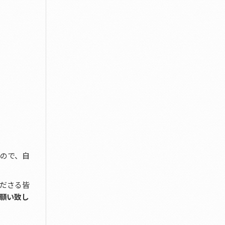
ので、自
ださる皆
願い致し