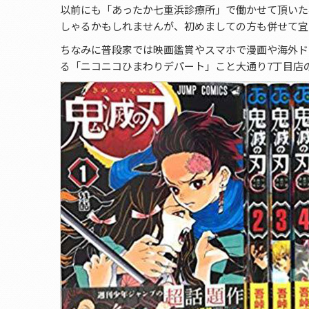
以前にも「あったか七重浜診療所」で働かせて頂いた
しゃるかもしれませんが、初めましての方も併せて宜
ちなみに普段家では映画鑑賞やスマホで漫画や海外ド
る「ニコニコひまわりデパート」こと大通り7丁目店