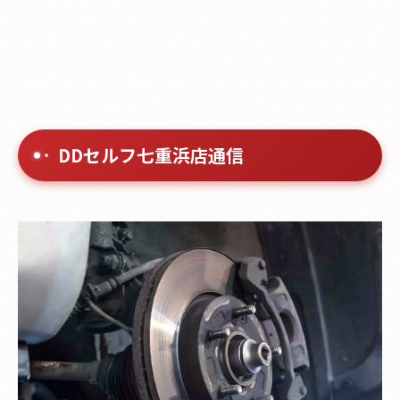
DDセルフ七重浜店通信