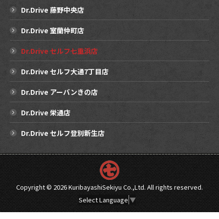
Dr.Drive 藤野中央店
Dr.Drive 室蘭仲町店
Dr.Drive セルフ七重浜店
Dr.Drive セルフ大通7丁目店
Dr.Drive アーバンきの店
Dr.Drive 栄通店
Dr.Drive セルフ登別新生店
Copyright ©
2026 KuribayashiSekiyu Co.,Ltd. All rights reserved.
Select Language
▼