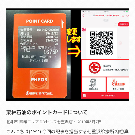
栗林石油のポイントカードについて
北斗市-函館エリア DDセルフ七重浜店
2019年5月7日
こんにちは(*^^*) 今回の記事を担当する七重浜診療所 柳谷真