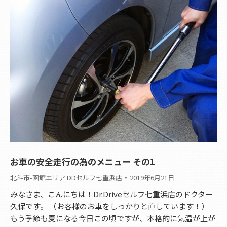
お車の安全走行の為のメニュー その1
北斗市-函館エリア DDセルフ七重浜店
2019年6月21日
みなさま、こんにちは！Dr.Driveセルフ七重浜店のドクター
久保です。 （お客様のお車をしっかりと直しています！）
もう季節も夏になる今日この頃ですが、本格的に気温が上が