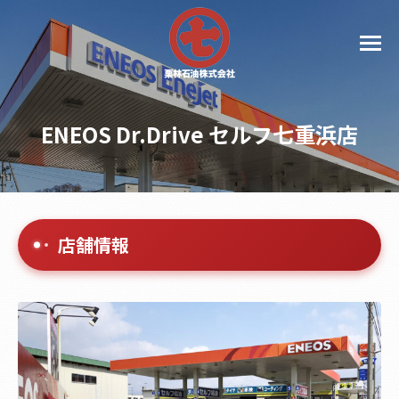
ENEOS Dr.Drive セルフ七重浜店
店舗情報