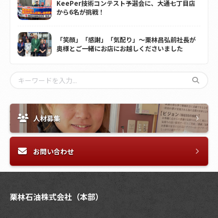
KeePer技術コンテスト予選会に、大通七丁目店
から6名が挑戦！
「笑顔」「感謝」「気配り」～栗林昌弘前社長が
奥様とご一緒にお店にお越しくださいました
人材募集
お問い合わせ
栗林石油株式会社（本部）