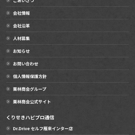
ごあいさつ
会社情報
会社沿革
人材募集
お知らせ
お問い合わせ
個人情報保護方針
栗林商会グループ
栗林商会公式サイト
くりせきハピプロ通信
Dr.Drive セルフ雁来インター店