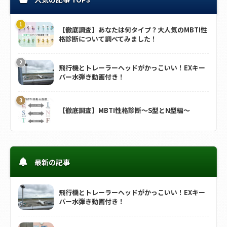
【徹底調査】あなたは何タイプ？大人気のMBTI性
格診断について調べてみました！
飛行機とトレーラーヘッドがかっこいい！EXキー
パー水弾き動画付き！
【徹底調査】MBTI性格診断～S型とN型編～
最新の記事
飛行機とトレーラーヘッドがかっこいい！EXキー
パー水弾き動画付き！