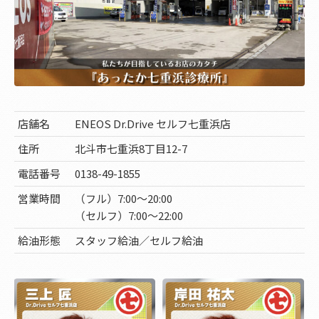
店舗名
ENEOS Dr.Drive セルフ七重浜店
住所
北斗市七重浜8丁目12-7
電話番号
0138-49-1855
営業時間
（フル）7:00～20:00
（セルフ）7:00～22:00
給油形態
スタッフ給油／セルフ給油