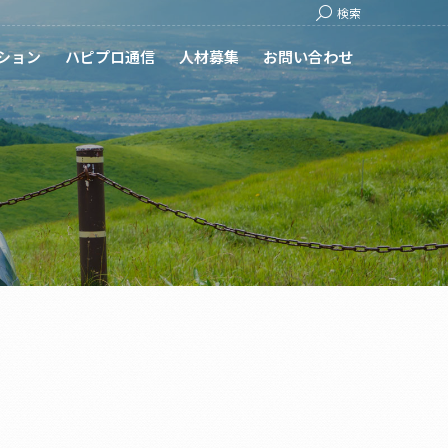
Search:
検索
ション
ハピプロ通信
人材募集
お問い合わせ