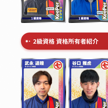
2級資格 資格所有者紹介