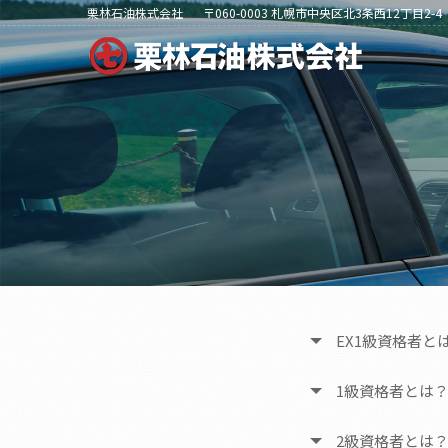
栗林石油株式会社
〒060-0003 札幌市中央区北3条西12丁目2-4
EX1級資格者と
1級資格者とは
2級資格者とは