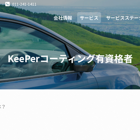
011-241-1411
会社情報
サービス
サービスステー
KeePerコーティング有資格者
は？
？
？