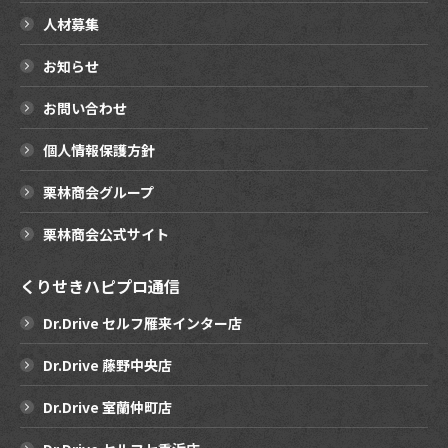
人材募集
お知らせ
お問い合わせ
個人情報保護方針
栗林商会グループ
栗林商会公式サイト
くりせきハピプロ通信
Dr.Drive セルフ雁来インター店
Dr.Drive 藤野中央店
Dr.Drive 室蘭仲町店