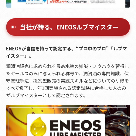
当社が誇る、ENEOSルブマイスター
ENEOSが自信を持って認定する、“プロ中のプロ”「ルブマ
イスター」。
潤滑油販売に求められる最高水準の知識・ノウハウを習得し
たセールスのみに与えられる称号で、潤滑油の専門知識、保
守管理手法、提案型販売の実践スキルなどについての研修を
すべて修了し、年1回実施される認定試験に合格した人のみ
がルブマイスターとして認定されます。