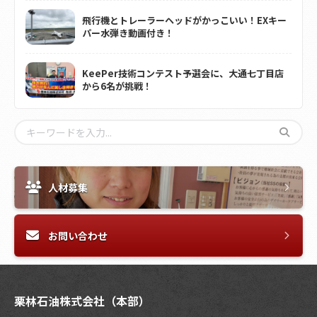
飛行機とトレーラーヘッドがかっこいい！EXキー
パー水弾き動画付き！
KeePer技術コンテスト予選会に、大通七丁目店
から6名が挑戦！
人材募集
お問い合わせ
栗林石油株式会社（本部）