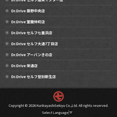
Dr.Drive 藤野中央店
Dr.Drive 室蘭仲町店
Dr.Drive セルフ七重浜店
Dr.Drive セルフ大通7丁目店
Dr.Drive アーバンきの店
Dr.Drive 栄通店
Dr.Drive セルフ登別新生店
Copyright ©
2026 KuribayashiSekiyu Co.,Ltd. All rights reserved.
Select Language
▼