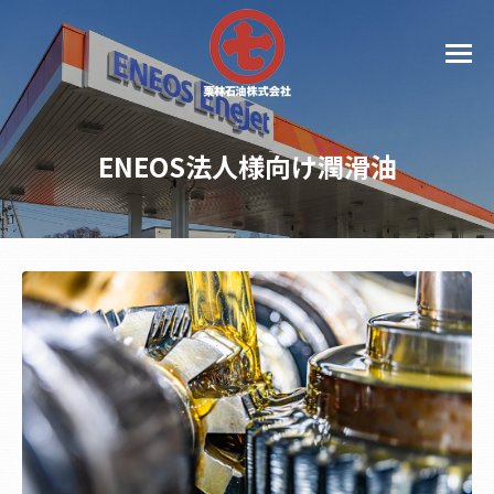
ENEOS法人様向け潤滑油