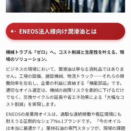
ENEOS法人様向け潤滑油とは
機械トラブル「ゼロ」へ。コスト削減と生産性を叶える、現
場のソリューション。
ビジネスの現場において、潤滑油は単なる消耗品ではありま
せん。工場の設備、建設機械、物流トラック──それらの稼
働効率を左右し、企業の利益に直結する「機能部品」です。
適切なオイル選定は、機械の故障リスクを劇的に下げるだけ
でなく、交換サイクルの延長や省エネ効果による「大幅なコ
スト削減」を実現します。
ENEOSの産業用オイルは、過酷な連続稼働や極圧環境にも
耐えうる圧倒的なシェアNo.1ブランドです。 「今のオイル
は本当に最適か？」 栗林石油の専門スタッフが、現場の課題