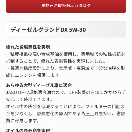
栗林石油取扱商品カタログ
ディーゼルグランドDX 5W-30
優れた省燃費性を実現
・粘度指数の高い合成基油を使用し、実用域での粘性抵抗を
抑制することで、優れた省燃費性を実現しました。
・最適な粘度設計により、実用域・高温域で十分な油膜を形
成しエンジンを保護します。
あらゆる大型ディーゼル車に適合
JASO DH-2規格適合油なので、DPF装着の有無にかかわらず
安心して使用できます。
オイル中の灰分を低減することにより、フィルターの目詰ま
りを少なくし、燃費悪化の原因である背圧上昇を抑え、省燃
費に寄与します。
オイルの長寿命を実現