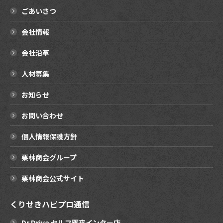
ごあいさつ
会社情報
会社沿革
人材募集
お知らせ
お問い合わせ
個人情報保護方針
栗林商会グループ
栗林商会公式サイト
くりせきハピプロ通信
Dr.Drive セルフ雁来インター店