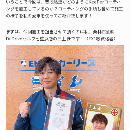
いうことで今回は、普段私達がどのようにKeePerコーティ
ングを施工しているのか？コーティングの手順も含めて施工
の様子を私の愛車を使ってご紹介致します！
まずは、今回施工を担当させて頂くのは私、栗林石油㈱
Dr.Driveセルフ七重浜店の三上 匠です！（EX1級資格者）