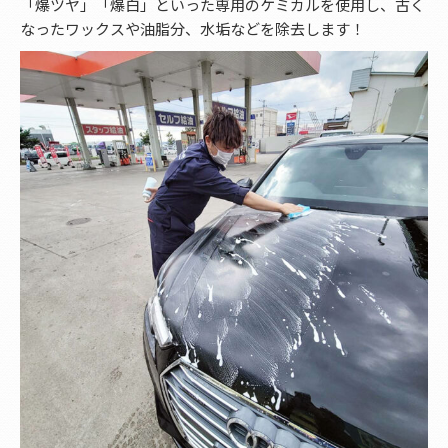
「爆ツヤ」「爆白」といった専用のケミカルを使用し、古く
なったワックスや油脂分、水垢などを除去します！