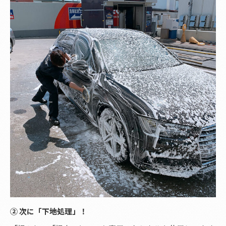
② 次に「下地処理」！