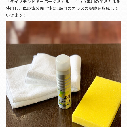
「ダイヤモンドキーパーケミカル」という専用のケミカルを
使用し、車の塗装面全体に1層目のガラスの被膜を形成して
いきます！