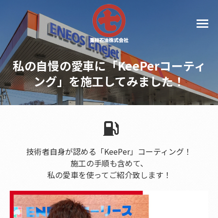
私の自慢の愛車に「KeePerコーティ
ング」を施工してみました！
技術者自身が認める「KeePer」コーティング！
施工の手順も含めて、
私の愛車を使ってご紹介致します！