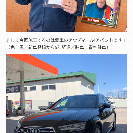
そして今回施工するのは愛車のアウディーA4アバントです！
（色：黒／新車登録から5年経過／駐車：青空駐車）