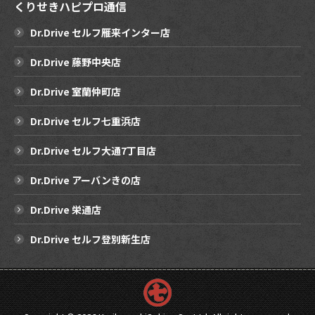
くりせきハピプロ通信
Dr.Drive セルフ雁来インター店
Dr.Drive 藤野中央店
Dr.Drive 室蘭仲町店
Dr.Drive セルフ七重浜店
Dr.Drive セルフ大通7丁目店
Dr.Drive アーバンきの店
Dr.Drive 栄通店
Dr.Drive セルフ登別新生店