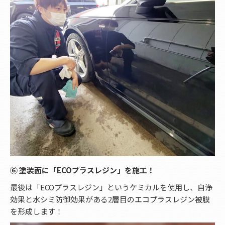
⑥ 塗装面に「ECOプラスレジン」を施工！
最後は「ECOプラスレジン」というケミカルを使用し、自浄
効果と水シミ防御効果がある2層目のエコプラスレジン被膜
を形成します！