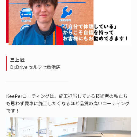
三上 匠
Dr.Drive セルフ七重浜店
KeePerコーティングは、施工担当している技術者の私たち
も思わず愛車に施工したくなるほど品質の高いコーティング
です！