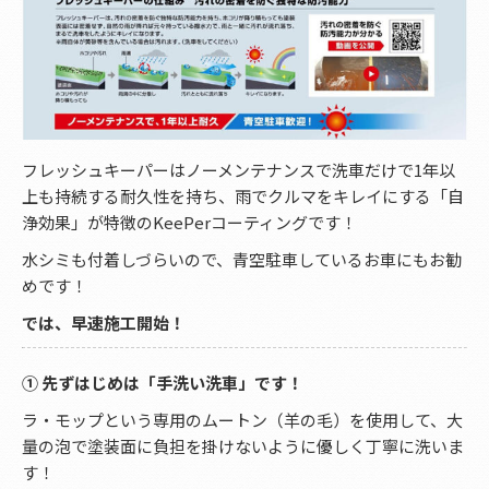
フレッシュキーパーはノーメンテナンスで洗車だけで1年以
上も持続する耐久性を持ち、雨でクルマをキレイにする「自
浄効果」が特徴のKeePerコーティングです！
水シミも付着しづらいので、青空駐車しているお車にもお勧
めです！
では、早速施工開始！
① 先ずはじめは「手洗い洗車」です！
ラ・モップという専用のムートン（羊の毛）を使用して、大
量の泡で塗装面に負担を掛けないように優しく丁寧に洗いま
す！