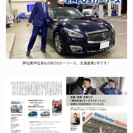
弊社栗林社長もENEOSカーリース、北海道第1号です！