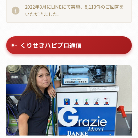
2022年3月にLINEにて実施、8,113件のご回答を
いただきました。
くりせきハピプロ通信