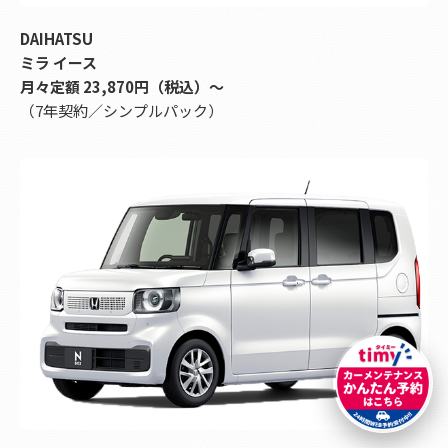
DAIHATSU
ミラ イース
月々定額 23,870円（税込）〜
（7年契約／シンプルパック）