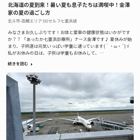
北海道の夏到来！暑い夏も息子たちは満喫中！金澤
家の夏の過ごし方
北斗市-函館エリア DDセルフ七重浜店
みなさまお久しぶりです！お体と愛車の健康状態はいかがです
か？？ 「あったか七重浜診療所」ナース金澤です♪ 夏休みが始
まり、子供達は元気いっぱい学童に通っています(｀・ω・´)ゞ
私がお休みの日は、子供は学童もお休みして、…
続きを読む