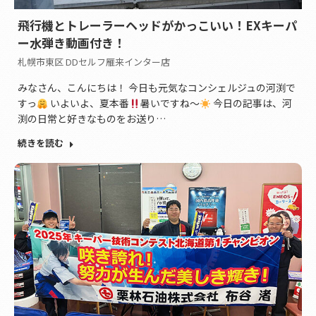
飛行機とトレーラーヘッドがかっこいい！EXキーパ
ー水弾き動画付き！
札幌市東区 DDセルフ雁来インター店
みなさん、こんにちは！ 今日も元気なコンシェルジュの河渕で
すっ
いよいよ、夏本番
暑いですね〜
今日の記事は、河
渕の日常と好きなものをお送り…
続きを読む