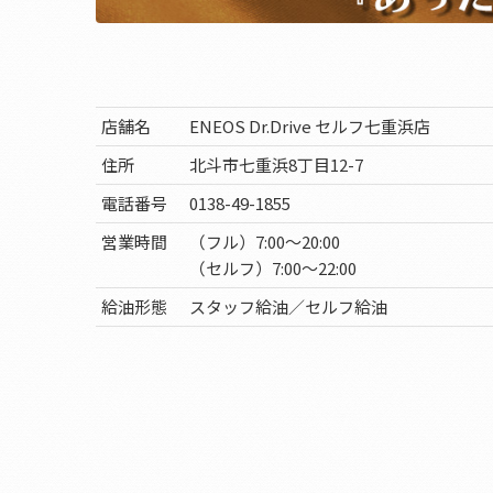
店舗名
ENEOS Dr.Drive セルフ七重浜店
住所
北斗市七重浜8丁目12-7
電話番号
0138-49-1855
営業時間
（フル）7:00～20:00
（セルフ）7:00～22:00
給油形態
スタッフ給油／セルフ給油