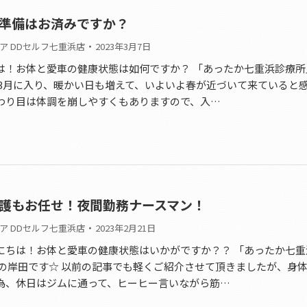
準備はお済みですか？
ア DDセルフ七重浜店
2023年3月7日
は！お体と愛車の健康状態は如何ですか？ 「あったか七重浜診療所
 3月に入り、暖かい日も増えて、いよいよ春が近づいて来ていると
わり目は体調を崩しやすくもありますので、入…
護もお任せ！夜間勤務ナースマン！
ア DDセルフ七重浜店
2023年2月21日
にちは！お体と愛車の健康状態はいかがですか？？ 「あったか七重
長の岸田です☆ 以前の記事でも軽くご紹介させて頂きましたが、身
為、休日はジムに通って、ヒーヒー言いながら筋…