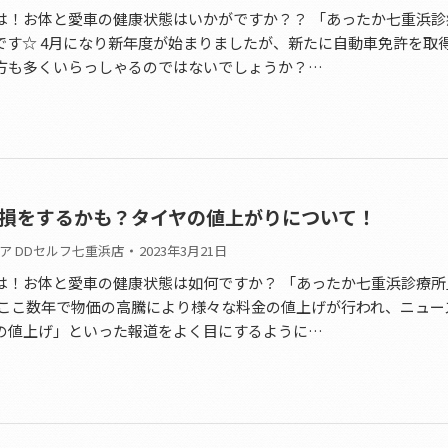
は！お体と愛車の健康状態はいかがですか？？ 「あったか七重浜診
です☆ 4月になり新年度が始まりましたが、新たに自動車免許を取
方も多くいらっしゃるのではないでしょうか？…
損をするかも？タイヤの値上がりについて！
ア DDセルフ七重浜店
2023年3月21日
は！お体と愛車の健康状態は如何ですか？ 「あったか七重浜診療所
 ここ数年で物価の高騰により様々な料金の値上げが行われ、ニュー
の値上げ」といった報道をよく目にするように…