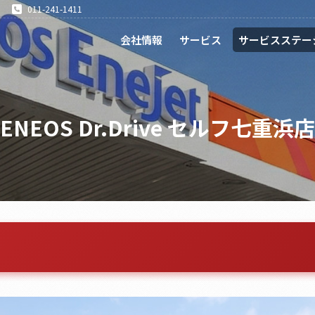
011-241-1411
会社情報
サービス
サービスステー
ENEOS Dr.Drive セルフ七重浜店