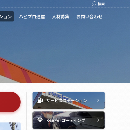
Search:
検索
ション
ハピプロ通信
人材募集
お問い合わせ
サービスステーション
KeePerコーティング