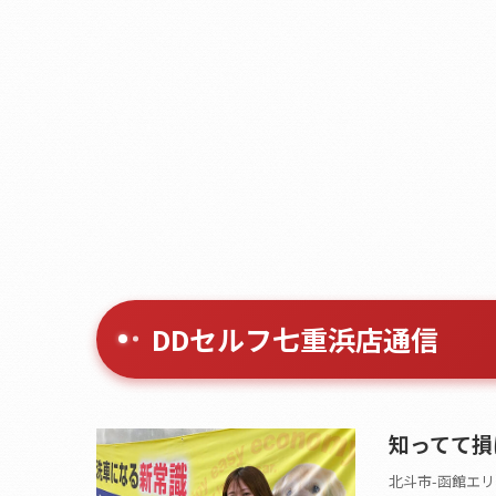
DDセルフ七重浜店通信
知ってて損
北斗市-函館エリ