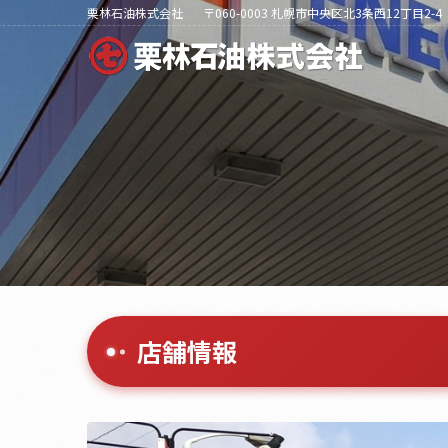
栗林石油株式会社
〒060-0003 札幌市中央区北3条西12丁目2-4
店舗情報