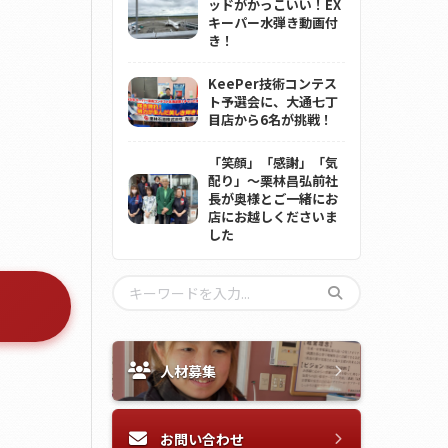
ッドがかっこいい！EX
キーパー水弾き動画付
き！
KeePer技術コンテス
ト予選会に、大通七丁
目店から6名が挑戦！
「笑顔」「感謝」「気
配り」～栗林昌弘前社
長が奥様とご一緒にお
店にお越しくださいま
した
人材募集
お問い合わせ