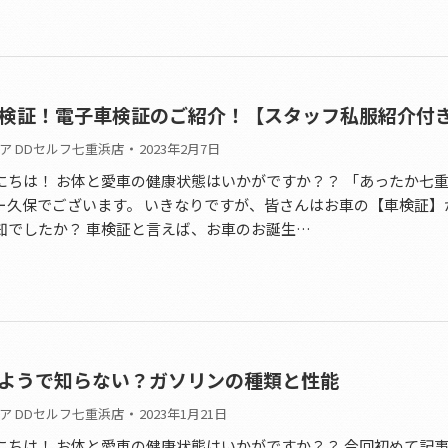
検証！電子車検証のご紹介！【スタッフ私服紹介付
ア DDセルフ七重浜店
2023年2月7日
にちは！ お体と愛車の健康状態はいかがですか？？ 「あったか七
ー久保でございます。 いきなりですが、皆さんはお車の【車検証】
知でしたか？ 車検証と言えば、お車のお誕生…
ようで知らない？ガソリンの種類と性能
ア DDセルフ七重浜店
2023年1月21日
にちは！ お体と愛車の健康状態はいかがですか？？ 今回初めて記