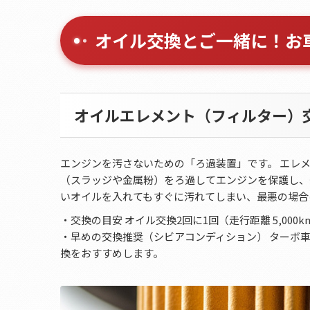
オイル交換とご一緒に！お
オイルエレメント（フィルター）
エンジンを汚さないための「ろ過装置」です。 エレ
（スラッジや金属粉）をろ過してエンジンを保護し、
いオイルを入れてもすぐに汚れてしまい、最悪の場合
・交換の目安 オイル交換2回に1回（走行距離 5,000
・早めの交換推奨（シビアコンディション） ターボ
換をおすすめします。