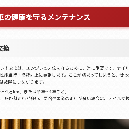
車の健康を守るメンテナンス
交換
メント交換は、エンジンの寿命を守るために非常に重要です。オイ
性能維持・燃費向上に貢献します。ここが詰まってしまうと、せっ
は故障につながります。
km～1万km、または半年～1年ごと）
車、短距離走行が多い、悪路や雪道の走行が多い場合は、オイル交