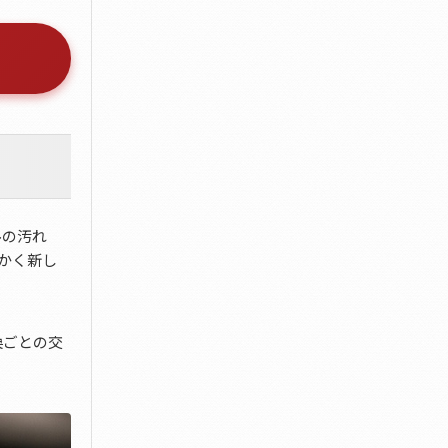
ルの汚れ
かく新し
換ごとの交