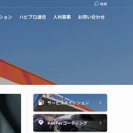
Search:
検索
ション
ハピプロ通信
人材募集
お問い合わせ
サービスステーション
KeePerコーティング