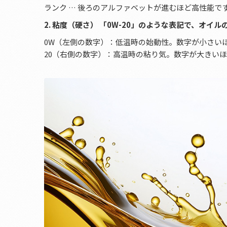
ランク … 後ろのアルファベットが進むほど高性能で
2. 粘度（硬さ） 「0W-20」のような表記で、オイ
0W（左側の数字）：低温時の始動性。数字が小さい
20（右側の数字）：高温時の粘り気。数字が大きい