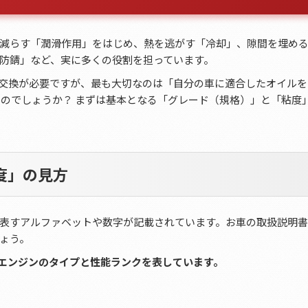
減らす「潤滑作用」をはじめ、熱を逃がす「冷却」、隙間を埋め
防錆」など、実に多くの役割を担っています。
交換が必要ですが、最も大切なのは「自分の車に適合したオイルを
いのでしょうか？ まずは基本となる「グレード（規格）」と「粘度
度」の見方
表すアルファベットや数字が記載されています。お車の取扱説明
ょう。
で、エンジンのタイプと性能ランクを表しています。