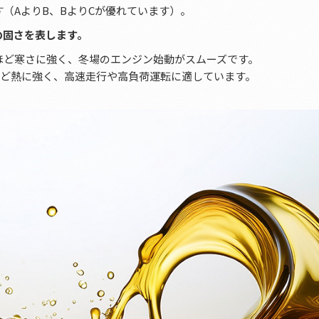
す（AよりB、BよりCが優れています）。
ルの固さを表します。
ほど寒さに強く、冬場のエンジン始動がスムーズです。
ほど熱に強く、高速走行や高負荷運転に適しています。