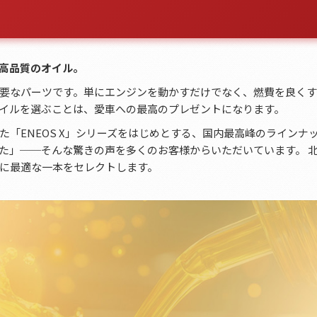
高品質のオイル。
要なパーツです。単にエンジンを動かすだけでなく、燃費を良く
イルを選ぶことは、愛車への最高のプレゼントになります。
「ENEOS X」シリーズをはじめとする、国内最高峰のラインナ
た」──そんな驚きの声を多くのお客様からいただいています。 
に最適な一本をセレクトします。