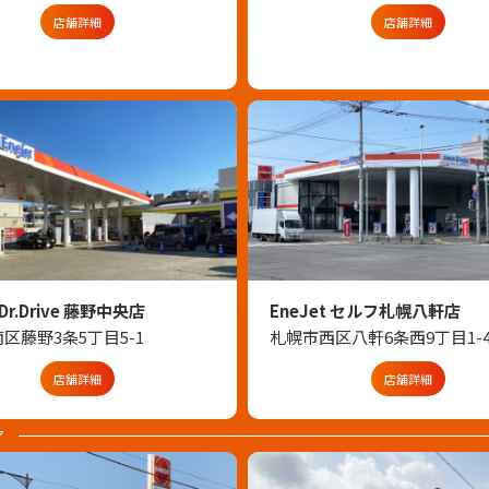
店舗詳細
店舗詳細
 Dr.Drive 藤野中央店
EneJet セルフ札幌八軒店
区藤野3条5丁目5-1
札幌市西区八軒6条西9丁目1-4
店舗詳細
店舗詳細
ア