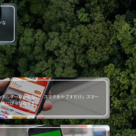
かな
ーホルダーもいらない。スマホをかざすだけ」スマー
い方にぴったりです。