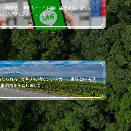
ン情報が、LINEのトーク画面に届きます。面倒な
ものアプリで始めましょう！
借りられる」が魅力の格安レンタカー。良質な中古車
の低価格を実現しました。