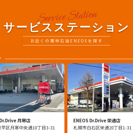
サービスステーション
お近くの栗林石油ENEOSを探す
ア
Dr.Drive 月寒店
ENEOS Dr.Drive 栄通店
平区月寒中央通10丁目3-31
札幌市白石区栄通20丁目1-31