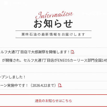
011-241-1411
会社情報
サービス
サービスステー
お知らせ
栗林石油の最新情報をお届けします
日間、セルフ大通7丁目店で大感謝祭を開催します！
感謝式」が開催され、セルフ大通7丁目店がENEOSカーリース部門全国1
ープンしました！
ン実施中です！（2026.4.22まで）
過去のお知らせはこちら