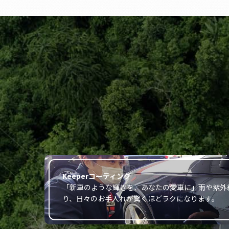
Keeperコーティング
「新車のような輝きを、あなたの愛車に」雨や紫外
り、日々のお手入れが驚くほどラクになります。