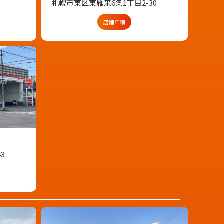
札幌市東区東雁来6条1丁目2-30
店舗詳細
3