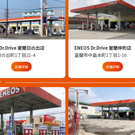
 Dr.Drive 室蘭日の出店
ENEOS Dr.Drive 室蘭仲町店
の出町1丁目21-4
室蘭市中島本町1丁目1-10
店舗詳細
店舗詳細
ア