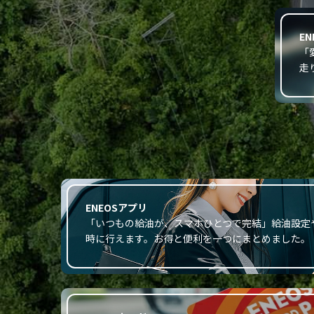
E
「
走
ENEOSアプリ
「いつもの給油が、スマホひとつで完結」給油設定
時に行えます。お得と便利を一つにまとめました。