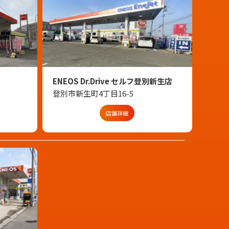
ENEOS Dr.Drive セルフ登別新生店
登別市新生町4丁目16-5
店舗詳細