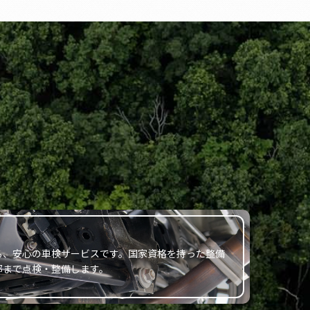
る、安心の車検サービスです。国家資格を持った整備
部まで点検・整備します。