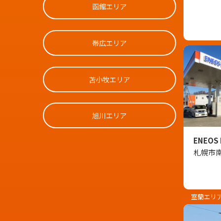
函館エリア
帯広エリア
苫小牧エリア
旭川エリア
ENEOS
札幌市南
室蘭エリ