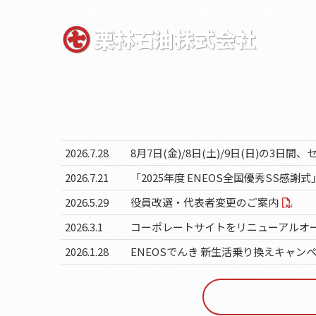
栗林石油株式会社
〒060-0003 札幌市中央区北3条西12丁目2-4
2026.7.28
8月7日(金)/8日(土)/9日(日)の3
2026.7.21
「2025年度 ENEOS全国優秀SS
2026.5.29
役員改選・代表者変更のご案内
2026.3.1
コーポレートサイトをリニューアルオ
2026.1.28
ENEOSでんき 新生活乗り換えキャンペー