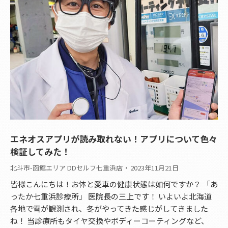
エネオスアプリが読み取れない！アプリについて色々
検証してみた！
北斗市-函館エリア DDセルフ七重浜店
2023年11月21日
皆様こんにちは！お体と愛車の健康状態は如何ですか？ 「あ
ったか七重浜診療所」 医院長の三上です！ いよいよ北海道
各地で雪が観測され、冬がやってきた感じがしてきました
ね！ 当診療所もタイヤ交換やボディーコーティングなど、