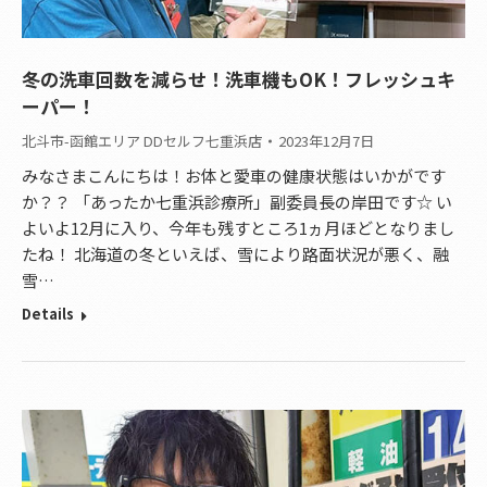
冬の洗車回数を減らせ！洗車機もOK！フレッシュキ
ーパー！
北斗市-函館エリア DDセルフ七重浜店
2023年12月7日
みなさまこんにちは！お体と愛車の健康状態はいかがです
か？？ 「あったか七重浜診療所」副委員長の岸田です☆ い
よいよ12月に入り、今年も残すところ1ヵ月ほどとなりまし
たね！ 北海道の冬といえば、雪により路面状況が悪く、融
雪…
Details