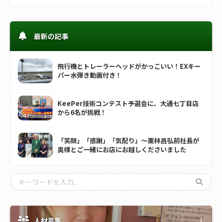
最新の記事
飛行機とトレーラーヘッドがかっこいい！EXキー
パー水弾き動画付き！
KeePer技術コンテスト予選会に、大通七丁目店
から6名が挑戦！
「笑顔」「感謝」「気配り」～栗林昌弘前社長が
奥様とご一緒にお店にお越しくださいました
人材募集