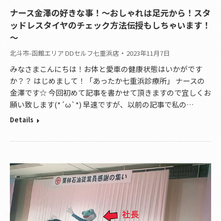
ナース金澤の好きな事！～おしゃれは足元から！スタ
ッドレスタイヤのチェック方法伝授もしちゃいます！
～
北斗市-函館エリア DDセルフ七重浜店
2023年11月7日
みなさまこんにちは！お体と愛車の健康状態はいかがです
か？？ はじめまして！「あったか七重浜診療所」 ナースの
金澤です☆ 今回初めて記事を書かせて頂きますので宜しくお
願い致します(*´ω`*) 早速ですが、以前の記事で私の…
Details