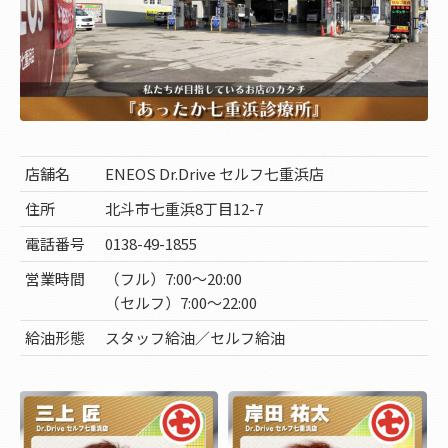
店舗名
ENEOS Dr.Drive セルフ七重浜店
住所
北斗市七重浜8丁目12-7
電話番号
0138-49-1855
営業時間
（フル）7:00～20:00
（セルフ）7:00～22:00
給油形態
スタッフ給油／セルフ給油