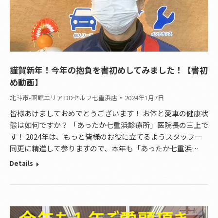
謹賀新年！今年の抱負を書初めしてみました！【書初
め動画】
北斗市-函館エリア DDセルフ七重浜店
2024年1月7日
皆様あけましておめでとうございます！ お体と愛車の健康状
態は如何ですか？ 「あったか七重浜診療所」医院長の三上で
す！ 2024年は、もっと皆様のお役に立てるようスタッフ一
同更に精進して参りますので、本年も「あったか七重浜…
Details