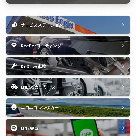
サービスステーション
KeePerコーティング
Dr.Drive車検
ENEOSカーリース
ニコニコレンタカー
LINE会員