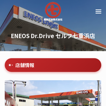
ENEOS Dr.Drive セルフ七重浜店
店舗情報