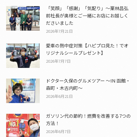
「笑顔」「感謝」「気配り」～栗林昌弘
前社長が奥様とご一緒にお店にお越しく
ださいました
2026年7月21日
愛車の熱中症対策【ハピプロ見た！でオ
リジナルシールプレゼント】
2026年7月7日
ドクター久保のグルメツアー ～IN 函館・
森町・木古内町～
2026年6月21日
ガソリン代の節約！燃費を改善する7つの
方法！
2026年6月7日