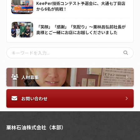
KeePer技術コンテスト予選会に、大通七丁目店
から6名が挑戦！
「笑顔」「感謝」「気配り」～栗林昌弘前社長が
奥様とご一緒にお店にお越しくださいました
人材募集
お問い合わせ
栗林石油株式会社（本部）