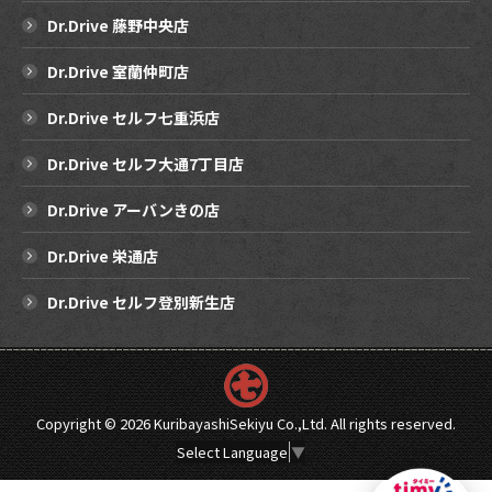
Dr.Drive 藤野中央店
Dr.Drive 室蘭仲町店
Dr.Drive セルフ七重浜店
Dr.Drive セルフ大通7丁目店
Dr.Drive アーバンきの店
Dr.Drive 栄通店
Dr.Drive セルフ登別新生店
Copyright ©
2026 KuribayashiSekiyu Co.,Ltd. All rights reserved.
Select Language
▼