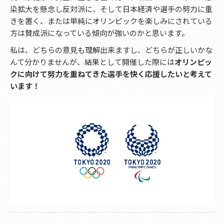
染拡大を懸念し反対派に、そして日本経済や選手の努力に重
きを置く、または単純にオリンピックを楽しみにされている
方は賛成派になっている傾向が強いのかと思います。
私は、どちらの意見も理解出来ますし、どちらが正しいかな
んて分かりませんが、結果として開催した際には
オリンピッ
クに向けて努力を重ねてきた選手を快く応援したいと考えて
います！