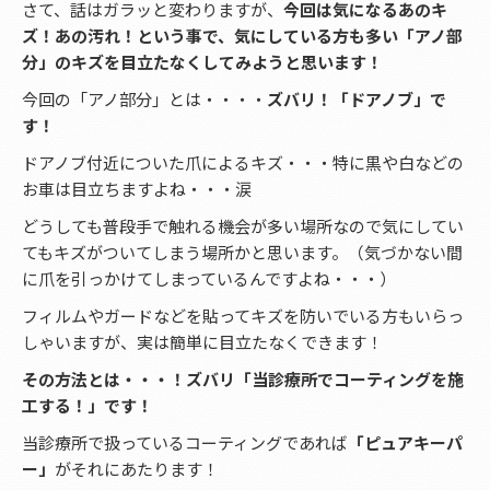
さて、話はガラッと変わりますが、
今回は気になるあのキ
ズ！あの汚れ！という事で、気にしている方も多い「アノ部
分」のキズを目立たなくしてみようと思います！
今回の「アノ部分」とは・・・・
ズバリ！「ドアノブ」で
す！
ドアノブ付近についた爪によるキズ・・・特に黒や白などの
お車は目立ちますよね・・・涙
どうしても普段手で触れる機会が多い場所なので気にしてい
てもキズがついてしまう場所かと思います。（気づかない間
に爪を引っかけてしまっているんですよね・・・）
フィルムやガードなどを貼ってキズを防いでいる方もいらっ
しゃいますが、実は簡単に目立たなくできます！
その方法とは・・・！ズバリ「当診療所でコーティングを施
工する！」です！
当診療所で扱っているコーティングであれば
「ピュアキーパ
ー」
がそれにあたります！