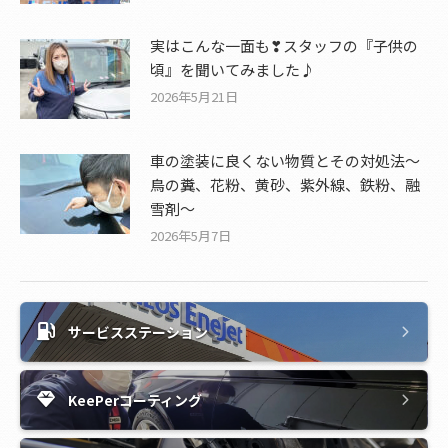
実はこんな一面も❣スタッフの『子供の
頃』を聞いてみました♪
2026年5月21日
車の塗装に良くない物質とその対処法～
鳥の糞、花粉、黄砂、紫外線、鉄粉、融
雪剤～
2026年5月7日
サービスステーション
KeePerコーティング