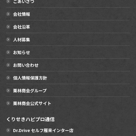
ごあいさつ
会社情報
会社沿革
人材募集
お知らせ
お問い合わせ
個人情報保護方針
栗林商会グループ
栗林商会公式サイト
くりせきハピプロ通信
Dr.Drive セルフ雁来インター店