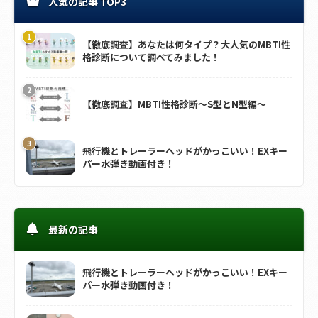
人気の記事 TOP3
【徹底調査】あなたは何タイプ？大人気のMBTI性
格診断について調べてみました！
【徹底調査】MBTI性格診断～S型とN型編～
飛行機とトレーラーヘッドがかっこいい！EXキー
パー水弾き動画付き！
最新の記事
飛行機とトレーラーヘッドがかっこいい！EXキー
パー水弾き動画付き！