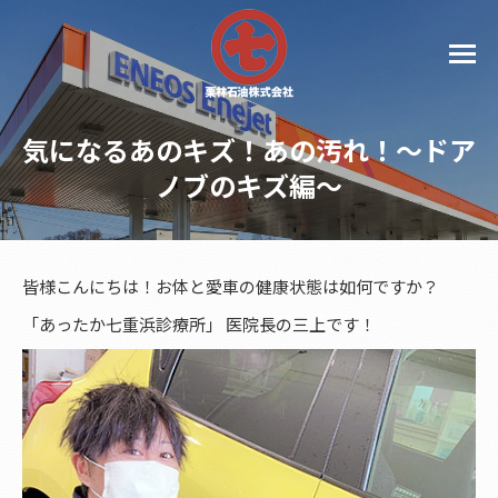
気になるあのキズ！あの汚れ！～ドア
ノブのキズ編～
皆様こんにちは！お体と愛車の健康状態は如何ですか？
「あったか七重浜診療所」 医院長の三上です！