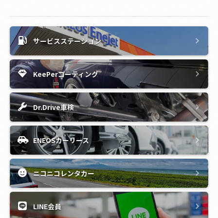
サービスステーション
KeePerコーティング
Dr.Drive車検
ENEOSカーリース
ニコニコレンタカー
LINE会員