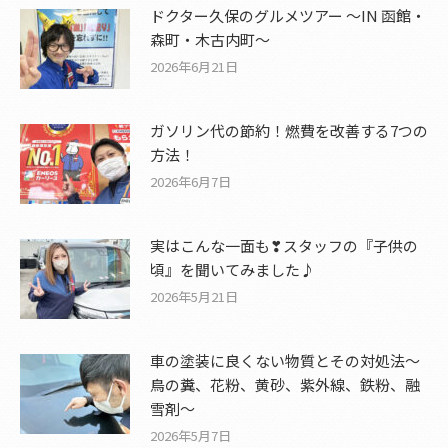
ドクター久保のグルメツアー ～IN 函館・
森町・木古内町～
2026年6月21日
ガソリン代の節約！燃費を改善する7つの
方法！
2026年6月7日
実はこんな一面も❣スタッフの『子供の
頃』を聞いてみました♪
2026年5月21日
車の塗装に良くない物質とその対処法～
鳥の糞、花粉、黄砂、紫外線、鉄粉、融
雪剤～
2026年5月7日