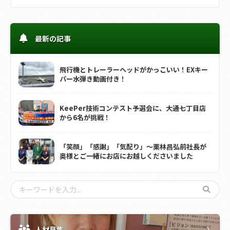
最新の記事
飛行機とトレーラーヘッドがかっこいい！EXキー
パー水弾き動画付き！
KeePer技術コンテスト予選会に、大通七丁目店
から6名が挑戦！
「笑顔」「感謝」「気配り」～栗林昌弘前社長が
奥様とご一緒にお店にお越しくださいました
人材募集