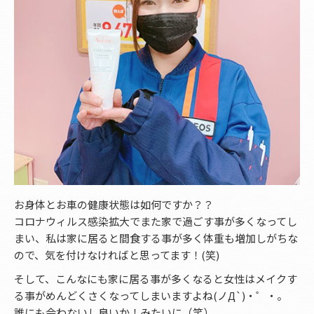
お身体とお車の健康状態は如何ですか？？
コロナウィルス感染拡大でまた家で過ごす事が多くなってし
まい、私は家に居ると間食する事が多く体重も増加しがちな
ので、気を付けなければと思ってます！(笑)
そして、こんなにも家に居る事が多くなると女性はメイクす
る事がめんどくさくなってしまいますよね(ノД`)・゜・。
誰にも会わないし良いか！みたいに（笑）