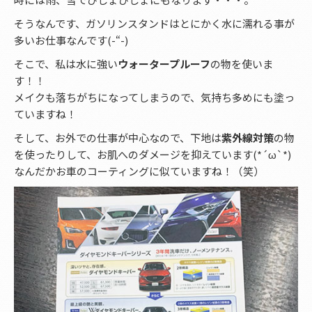
そうなんです、ガソリンスタンドはとにかく水に濡れる事が
多いお仕事なんです(-“-)
そこで、私は水に強い
ウォータープルーフ
の物を使いま
す！！
メイクも落ちがちになってしまうので、気持ち多めにも塗っ
ていますね！
そして、お外での仕事が中心なので、下地は
紫外線対策
の物
を使ったりして、お肌へのダメージを抑えています(*´ω`*)
なんだかお車のコーティングに似ていますね！（笑）