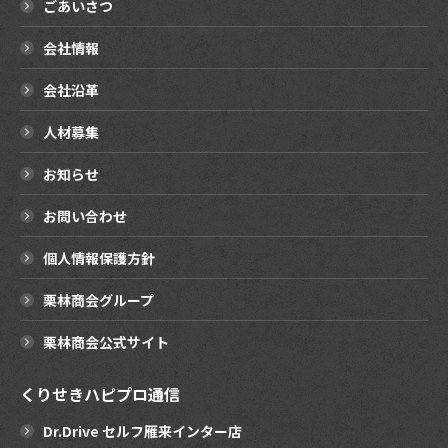
ごあいさつ
会社情報
会社沿革
人材募集
お知らせ
お問い合わせ
個人情報保護方針
栗林商会グループ
栗林商会公式サイト
くりせきハピプロ通信
Dr.Drive セルフ雁来インター店