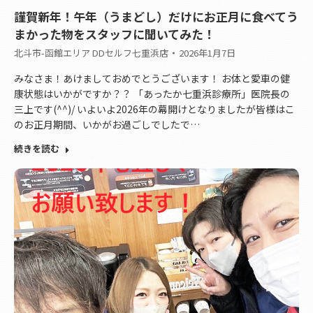
謹賀新年！午年（うまどし）だけにお正月に食べてう
まかった物をスタッフに聞いてみた！
北斗市-函館エリア DDセルフ七重浜店
2026年1月7日
みなさま！あけましておめでとうございます！ お体と愛車の健
康状態はいかがですか？？ 「あったか七重浜診療所」医院長の
三上です(^^)/ いよいよ2026年の幕開けとなりましたが皆様はこ
のお正月期間、いかがお過ごしでしたで…
続きを読む