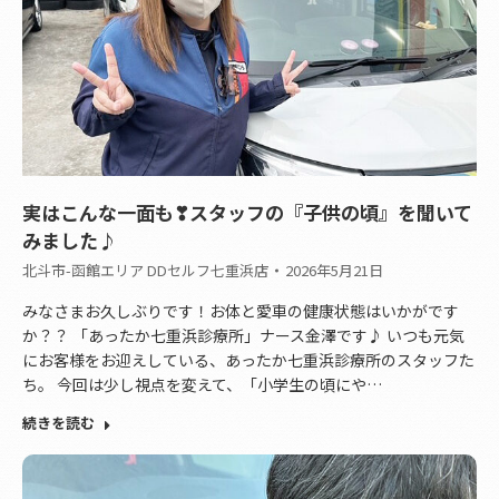
実はこんな一面も❣スタッフの『子供の頃』を聞いて
みました♪
北斗市-函館エリア DDセルフ七重浜店
2026年5月21日
みなさまお久しぶりです！お体と愛車の健康状態はいかがです
か？？ 「あったか七重浜診療所」ナース金澤です♪ いつも元気
にお客様をお迎えしている、あったか七重浜診療所のスタッフた
ち。 今回は少し視点を変えて、「小学生の頃にや…
続きを読む