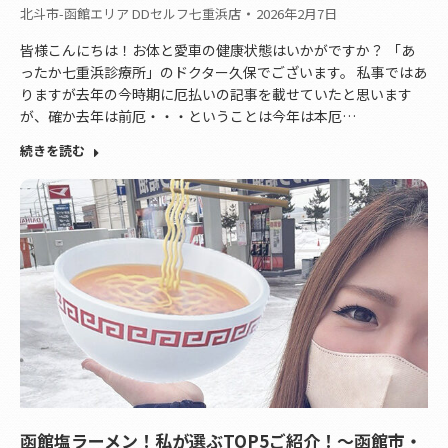
北斗市-函館エリア DDセルフ七重浜店
2026年2月7日
皆様こんにちは！お体と愛車の健康状態はいかがですか？ 「あ
ったか七重浜診療所」のドクター久保でございます。 私事ではあ
りますが去年の今時期に厄払いの記事を載せていたと思います
が、確か去年は前厄・・・ということは今年は本厄…
続きを読む
函館塩ラーメン！私が選ぶTOP5ご紹介！～函館市・