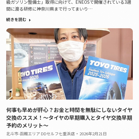
級ガソリン整備士」取得に向けて、ENEOSで開催されている3週
間に渡る研修に神奈川県まで行ってまいり…
続きを読む
何事も早めが肝心？お金と時間を無駄にしないタイヤ
交換のススメ！～タイヤの早期購入とタイヤ交換早期
予約のメリット～
北斗市-函館エリア DDセルフ七重浜店
2026年2月21日