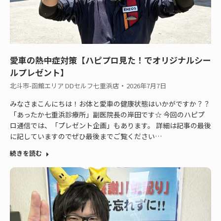
愛車の熱中症対策【ハピプロ見た！でオリジナルシー
ルプレゼント】
北斗市-函館エリア DDセルフ七重浜店
2026年7月7日
みなさまこんにちは！お体と愛車の健康状態はいかがですか？？
「あったか七重浜診療所」副医院長の岸田です☆ 今回のハピプ
ロ通信では、「プレゼント企画」もあります。 詳細は記事の最後
に記していますのでぜひ最後までご覧ください…
続きを読む