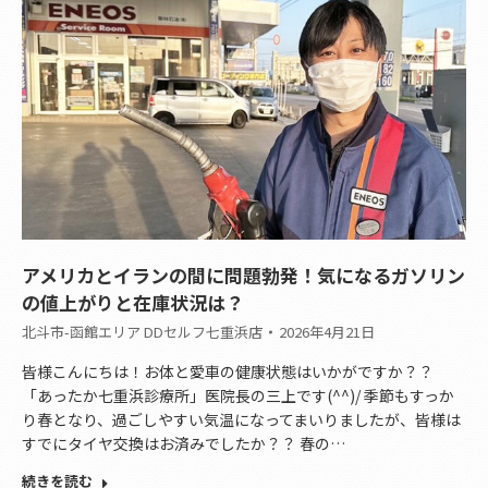
アメリカとイランの間に問題勃発！気になるガソリン
の値上がりと在庫状況は？
北斗市-函館エリア DDセルフ七重浜店
2026年4月21日
皆様こんにちは！お体と愛車の健康状態はいかがですか？？
「あったか七重浜診療所」医院長の三上です(^^)/ 季節もすっか
り春となり、過ごしやすい気温になってまいりましたが、皆様は
すでにタイヤ交換はお済みでしたか？？ 春の…
続きを読む