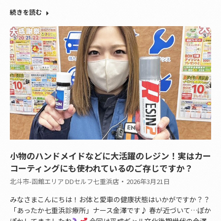
続きを読む
小物のハンドメイドなどに大活躍のレジン！実はカー
コーティングにも使われているのご存じですか？
北斗市-函館エリア DDセルフ七重浜店
2026年3月21日
みなさまこんにちは！お体と愛車の健康状態はいかがですか？？
「あったか七重浜診療所」ナース金澤です♪ 春が近づいて…ぽか
ぽかしてきましたね
今回は平成ギャル文化後期世代の金澤