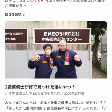
が記事を担…
続きを読む
2級整備士研修で見つけた凄いやつ！
北斗市-函館エリア DDセルフ七重浜店
2026年3月7日
みなさまこんにちは！お体と愛車の健康状態はいかがですか？？
「あったか七重浜診療所」副医院長の岸田です☆ このたび、「2