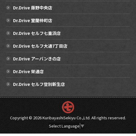
Dr.Drive 藤野中央店
Dr.Drive 室蘭仲町店
Dr.Drive セルフ七重浜店
Dr.Drive セルフ大通7丁目店
Dr.Drive アーバンきの店
Dr.Drive 栄通店
Dr.Drive セルフ登別新生店
Copyright ©
2026 KuribayashiSekiyu Co.,Ltd. All rights reserved.
Select Language
▼