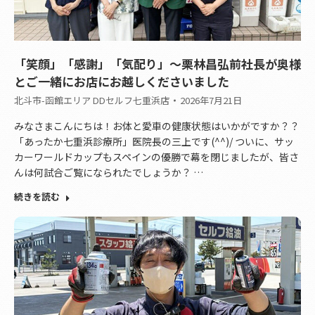
「笑顔」「感謝」「気配り」～栗林昌弘前社長が奥様
とご一緒にお店にお越しくださいました
北斗市-函館エリア DDセルフ七重浜店
2026年7月21日
みなさまこんにちは！お体と愛車の健康状態はいかがですか？？
「あったか七重浜診療所」医院長の三上です(^^)/ ついに、サッ
カーワールドカップもスペインの優勝で幕を閉じましたが、皆さ
んは何試合ご覧になられたでしょうか？ …
続きを読む