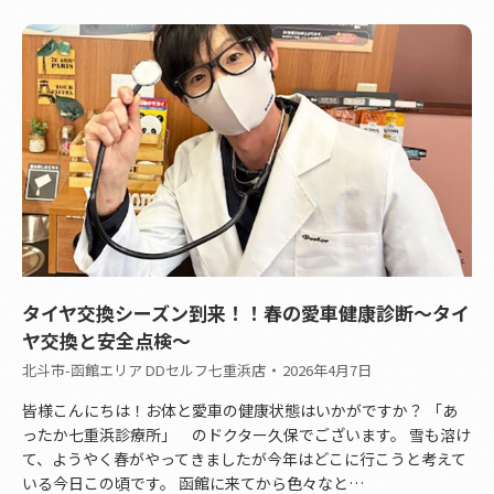
タイヤ交換シーズン到来！！春の愛車健康診断～タイ
ヤ交換と安全点検～
北斗市-函館エリア DDセルフ七重浜店
2026年4月7日
皆様こんにちは！お体と愛車の健康状態はいかがですか？ 「あ
ったか七重浜診療所」 のドクター久保でございます。 雪も溶け
て、ようやく春がやってきましたが今年はどこに行こうと考えて
いる今日この頃です。 函館に来てから色々なと…