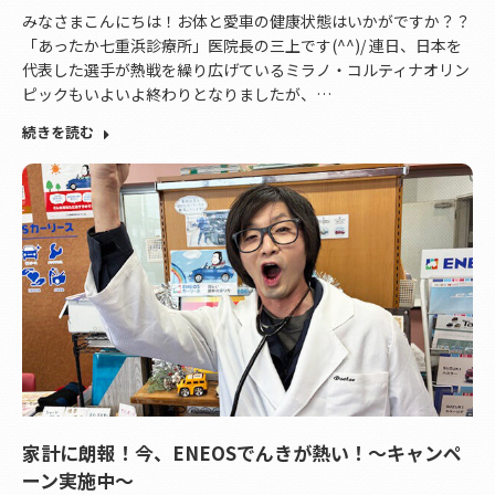
みなさまこんにちは！お体と愛車の健康状態はいかがですか？？
「あったか七重浜診療所」医院長の三上です(^^)/ 連日、日本を
代表した選手が熱戦を繰り広げているミラノ・コルティナオリン
ピックもいよいよ終わりとなりましたが、…
続きを読む
家計に朗報！今、ENEOSでんきが熱い！～キャンペ
ーン実施中～