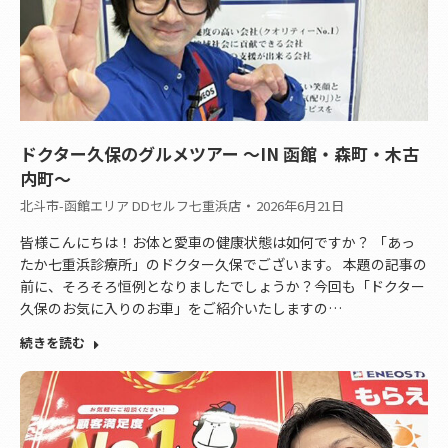
ドクター久保のグルメツアー ～IN 函館・森町・木古
内町～
北斗市-函館エリア DDセルフ七重浜店
2026年6月21日
皆様こんにちは！お体と愛車の健康状態は如何ですか？ 「あっ
たか七重浜診療所」のドクター久保でございます。 本題の記事の
前に、そろそろ恒例となりましたでしょうか？今回も「ドクター
久保のお気に入りのお車」をご紹介いたしますの…
続きを読む