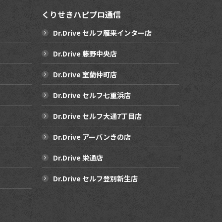
くりせきハピプロ通信
Dr.Drive セルフ雁来インター店
Dr.Drive 藤野中央店
Dr.Drive 室蘭仲町店
Dr.Drive セルフ七重浜店
Dr.Drive セルフ大通7丁目店
Dr.Drive アーバンきの店
Dr.Drive 栄通店
Dr.Drive セルフ登別新生店