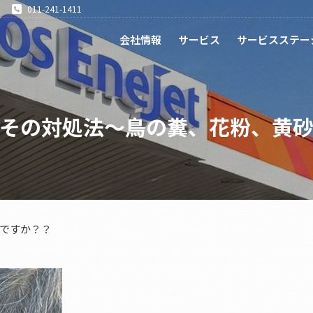
011-241-1411
会社情報
サービス
サービスステー
その対処法～鳥の糞、花粉、黄
ですか？？