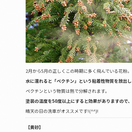
2月から5月の正しくこの時期に多く飛んでいる花粉。
水に濡れると「ペクチン」という粘着性物質を放出し
ペクチンという物質は熱で分解されます。
塗装の温度を50度以上にすると効果がありますので
晴天の日の洗車がオススメです!(^^)!
【黄砂】