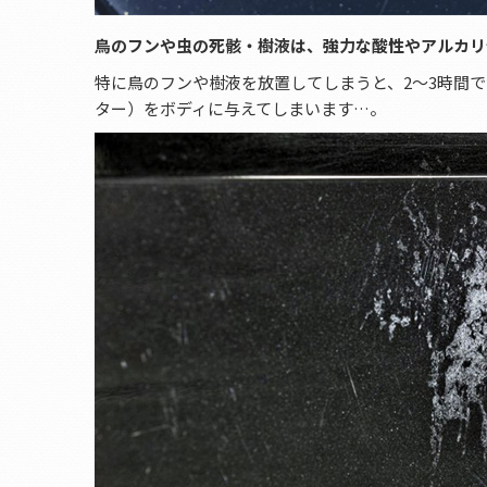
鳥のフンや虫の死骸・樹液は、強力な酸性やアルカリ
特に鳥のフンや樹液を放置してしまうと、2～3時間
ター）をボディに与えてしまいます…。