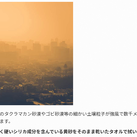
のタクラマカン砂漠やゴビ砂漠等の細かい土壌粒子が強風で数千
ます。
く硬いシリカ成分を含んでいる黄砂をそのまま乾いたタオルで拭い