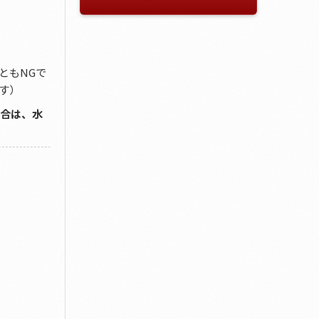
ともNGで
す）
場合は、水