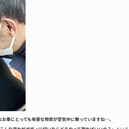
なお車にとっても有害な物質が空気中に舞っていますね…。
こんな汚れがボディに付いたらどうやって取ればいいの？」
という