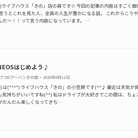
^^)ライブハウス「きの」店の森です☆ 今回の記事の内容はすごく価
と言うとこれを見た人、全員の人生が豊かになる話。 これからこう
んだ～！！って言う内容になっています。…
NEOSはじめよう♪
ア DDアーバンきの店
2020年6月11日
は(*^^*) ライブハウス「きの」の小笠原です(^^♪ 最近は天気が
も気持ちがいいですね(^^) 私はドライブが大好きでこの間は、ちょ
がだんだん楽しくなってきち…