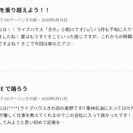
を乗り越えよう！！
ア DDアーバンきの店
2020年5月25日
は！！ ライブハウス「きの」小助川です(‘ω’)ノ 5月も下旬に入
ましたね！ 夏はもうすぐそこといった感じですが、これからの時期
ですよね？ そこで今回は車のエアコ…
ME で踊ろう
ア DDアーバンきの店
2020年5月11日
は(*^^*) ライブハウスきの店の奥野です!! 栗林石油に入って10
方が優しく仕事を教えてくれるのでこの会社に入って良かったです！
してみようと思い初めて記事を…