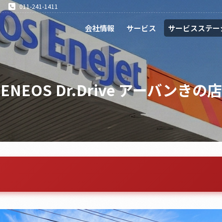
011-241-1411
会社情報
サービス
サービスステー
ENEOS Dr.Drive アーバンきの店