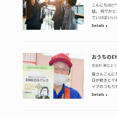
こんにちは(
話。 何でか
ていけばいい
Details
おうちのE
音更町-帯広エリ
皆さんこんにち
日が続きとて
イブのつもり
Details