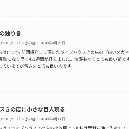
の独り言
ア DDアーバンきの店
2020年4月25日
は(^▽^)/ 前回紹介して頂いたライブハウスきの店の『白いメガ
に異動になり早くも3週間が経ちました。渋滞もなくとても良い街です
していますが皆さまとても良い人です…
スきの店に小さな巨人現る
ア DDアーバンきの店
2020年4月11日
ちは♪ライブハウスきの店の小笠原です‼ 私は栗林石油に入社して