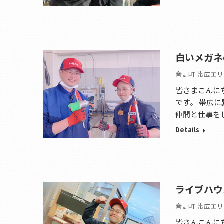
白いメガネ
音更町-帯広エリ
皆さまこんにち
です。 帯広
仲間と仕事を
Details
ライブハウ
音更町-帯広エリ
皆さんこんに