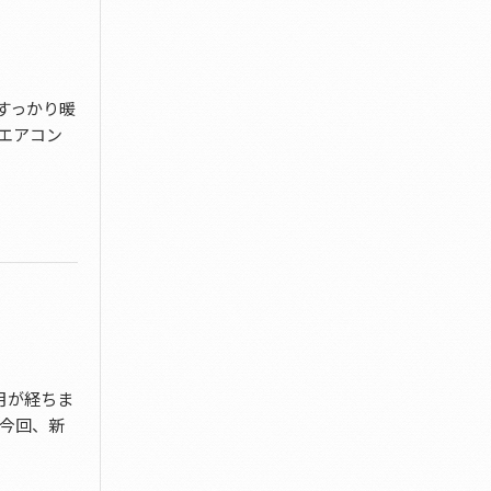
りすっかり暖
エアコン
カ月が経ちま
 今回、新