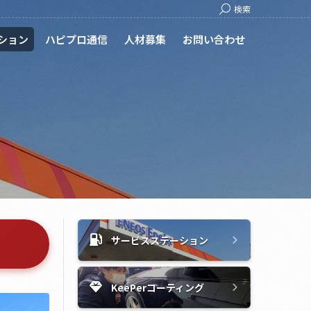
Search:
検索
ション
ハピプロ通信
人材募集
お問い合わせ
サービスステーション
KeePerコーティング