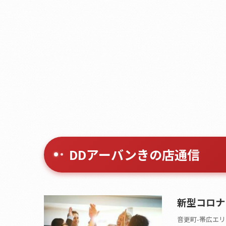
DDアーバンきの店通信
新型コロナ
音更町-帯広エリ