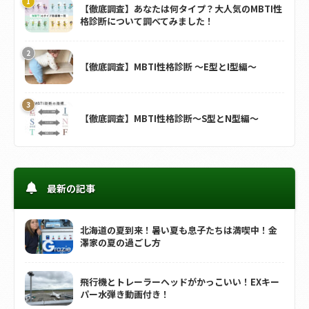
【徹底調査】あなたは何タイプ？大人気のMBTI性
格診断について調べてみました！
【徹底調査】MBTI性格診断 ～E型とI型編～
【徹底調査】MBTI性格診断～S型とN型編～
最新の記事
北海道の夏到来！暑い夏も息子たちは満喫中！金
澤家の夏の過ごし方
飛行機とトレーラーヘッドがかっこいい！EXキー
パー水弾き動画付き！