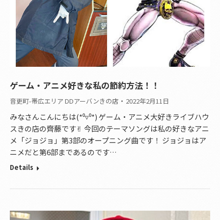
ゲーム・アニメ好きな私の節約方法！！
音更町-帯広エリア DDアーバンきの店
2022年2月11日
みなさんこんにちは(*⁰▿⁰*) ゲーム・アニメ大好きライブハウ
スきの店の齊藤です✌︎ 今回のテーマソングは私の好きなアニ
メ「ジョジョ」第3部のオープニング曲です！ ジョジョはア
ニメだと第6部まであるのです…
Details