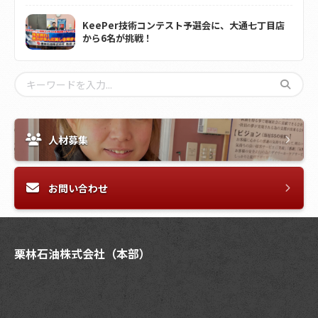
KeePer技術コンテスト予選会に、大通七丁目店
から6名が挑戦！
人材募集
お問い合わせ
栗林石油株式会社（本部）