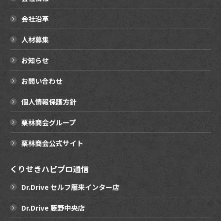
会社沿革
人材募集
お知らせ
お問い合わせ
個人情報保護方針
栗林商会グループ
栗林商会公式サイト
くりせきハピプロ通信
Dr.Drive セルフ雁来インター店
Dr.Drive 藤野中央店