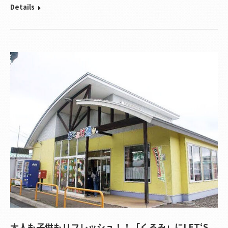
Details
大人も子供もリフレッシュ！！「くるみ」にLET‘S