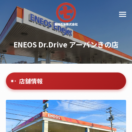
ENEOS Dr.Drive アーバンきの店
店舗情報