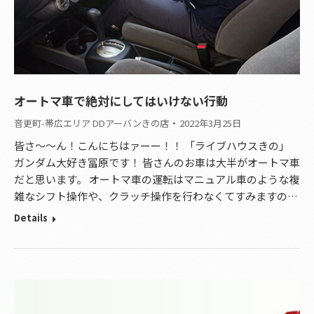
オートマ車で絶対にしてはいけない行動
音更町-帯広エリア DDアーバンきの店
2022年3月25日
皆さ～～ん！こんにちはァーー！！ 「ライブハウスきの」
ガンダム大好き冨原です！ 皆さんのお車は大半がオートマ車
だと思います。 オートマ車の運転はマニュアル車のような複
雑なシフト操作や、クラッチ操作を行わなくてすみますの…
Details