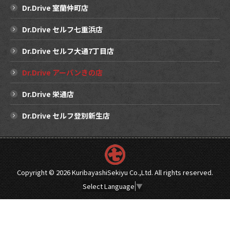
Dr.Drive 室蘭仲町店
Dr.Drive セルフ七重浜店
Dr.Drive セルフ大通7丁目店
Dr.Drive アーバンきの店
Dr.Drive 栄通店
Dr.Drive セルフ登別新生店
Copyright ©
2026 KuribayashiSekiyu Co.,Ltd. All rights reserved.
Select Language
▼