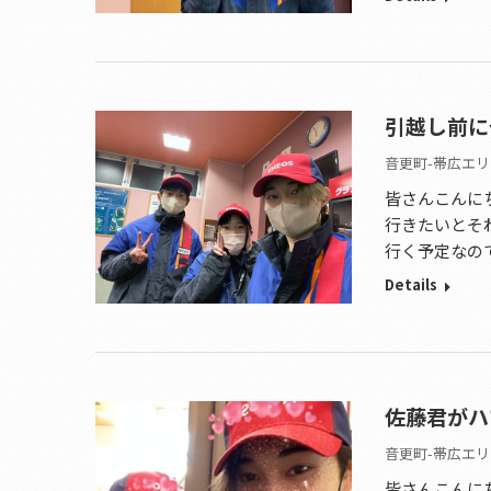
引越し前に
音更町-帯広エリ
皆さんこんに
行きたいとそ
行く予定なの
Details
佐藤君がハ
音更町-帯広エリ
皆さんこんに