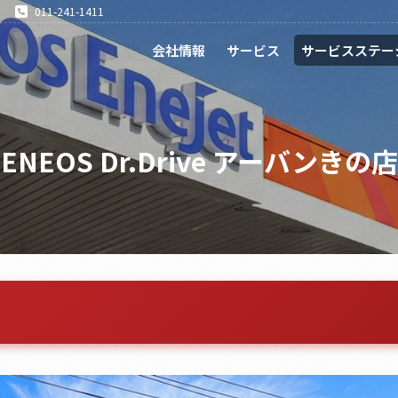
011-241-1411
会社情報
サービス
サービスステー
ENEOS Dr.Drive アーバンきの店