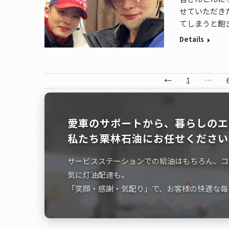
せていただき
てしまうと飽
Details
←
1
…
愛車のサポートから、暮らしのエ
私たち栗林石油にお任せください
サービスステーションでの給油はもちろん、コ
気に灯油配達も。
「笑顔・感謝・気配り」で、お客様の快適な毎