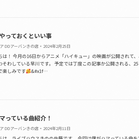
やっておくといい事
ア DDアーバンきの店
2024年2月25日
ちは！ 今月の16日からアニメ「ハイキュー」の映画が公開されて
わそわしている早川です。 予定では丁度この記事か公開される、2
で楽しみです
&#x1f…
マっている曲紹介！
ア DDアーバンきの店
2024年2月11日
ちは。ライブハウスきのの佐藤です。 今回は僕がハマっている曲を