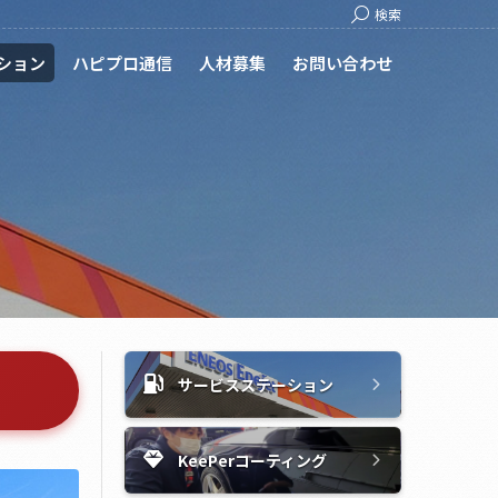
Search:
検索
ション
ハピプロ通信
人材募集
お問い合わせ
サービスステーション
KeePerコーティング