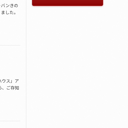
ーバンきの
りました。
ハウス」ア
ら、ご存知