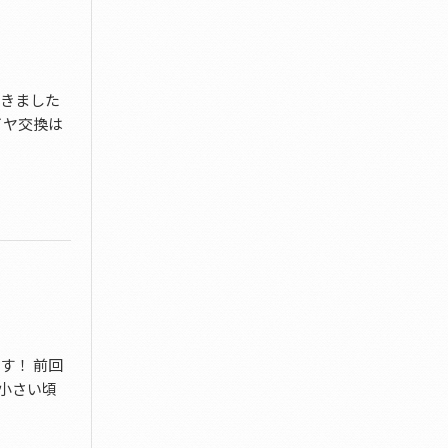
てきました
イヤ交換は
す！ 前回
小さい頃