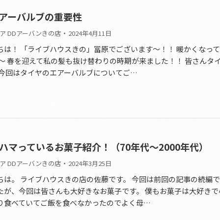
アーバルブの重要性
ア DDアーバンきの店
2024年4月11日
ちは！ 「ライブハウスきの」冨原でございます～！！ 暖かくなっ
ね～ 春を迎えて私の髪も抜け替わりの時期が来ました！！ 皆さんタ
 今回はタイヤのエアーバルブについてご…
ハマっているお菓子紹介！（70年代～2000年代）
ア DDアーバンきの店
2024年3月25日
ちは。 ライブハウスきの店の佐藤です。 今回は前回の記事の続編で
たが、今回は皆さんも大好きなお菓子です。 僕もお菓子は大好きで
り食べていてご飯を食べなかったのでよく母…