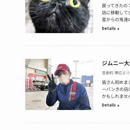
戻ってきたの
店に移動して
昔からの常連
Details
ジムニー大
音更町-帯広エリ
皆さん初めま
ーバンきの店
かもしれませ
Details