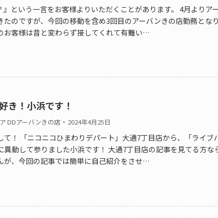
？』という一言をお客様よりいただくことがあります。 4月よりア
きたのですが、今回の移動を含め3回目のアーバンきの店勤務とな
のお客様は昔と変わらず接してくれて有難い…
好き！小浜です！
ア DDアーバンきの店
2024年4月25日
して！ 「ニコニコひまわりデパート」大通7丁目店から、「ライブ
に異動して参りました小浜です！ 大通7丁目店の記事を見てる方な
んが、今回の記事では簡単に自己紹介をさせ…