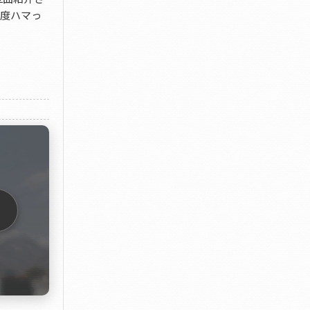
一度ハマっ