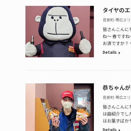
タイヤのエ
音更町-帯広エリ
皆さんこんに
ね～ 春です
お済ですか？
Details
恭ちゃんが
音更町-帯広エリ
皆さんこんに
は曲紹介でし
はお菓子ばか
Details