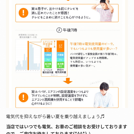
電気代を抑えながら暑い夏を乗り越えましょう♬
当店ではいつでも電気、お車のご相談をお受けしております
ので、ご来店お待ちしております(*^^*)♪