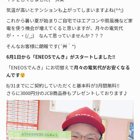
気温が高いとテンションも上がってしまいますよね(^^;)
これから暑い夏が始まりご自宅ではエアコンや扇風機など家
電を使う機会が増えてくると思いますが、月々の電気代
が・・・(/_;) なんて思っていませんか？？？
そんなお客様に朗報です(´艸｀*)
6月1日から「ENEOSでんき」がスタートしました‼
「ENEOSでんき」にお切替えで
月々の電気代がお安くなる
んです
8/31までにご契約していただくと基本料が3月間無料‼
さらに3000円分のJCB商品券もプレゼントしております♪