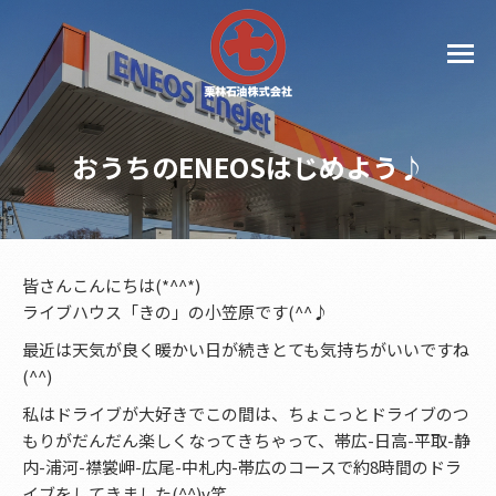
おうちのENEOSはじめよう♪
皆さんこんにちは(*^^*)
ライブハウス「きの」の小笠原です(^^♪
最近は天気が良く暖かい日が続きとても気持ちがいいですね
(^^)
私はドライブが大好きでこの間は、ちょこっとドライブのつ
もりがだんだん楽しくなってきちゃって、帯広-日高-平取-静
内-浦河-襟裳岬-広尾-中札内-帯広のコースで約8時間のドラ
イブをしてきました(^^)v笑