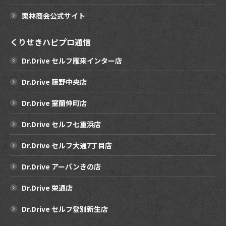
栗林商会公式サイト
くりせきハピプロ通信
Dr.Drive セルフ雁来インター店
Dr.Drive 藤野中央店
Dr.Drive 室蘭仲町店
Dr.Drive セルフ七重浜店
Dr.Drive セルフ大通7丁目店
Dr.Drive アーバンきの店
Dr.Drive 栄通店
Dr.Drive セルフ登別新生店