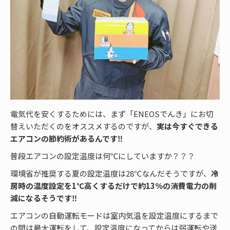
電気代を安くするためには、まず「ENEOSでんき」にお切
替えいただくのをオススメするのですが、
実は今すぐできる
エアコンの節約術があるんです‼
普段エアコンの設定温度は何℃にしていますか？？？
環境省が推奨する夏の設定温度は28℃なんだそうですが、
冷
房時の温度設定を1℃高くするだけで約13％の消費電力の削
減になるそうです‼
エアコンの自動運転モードは室内気温を設定温度にするまで
の間は最大運転をして、設定温度になってからは弱運転や送