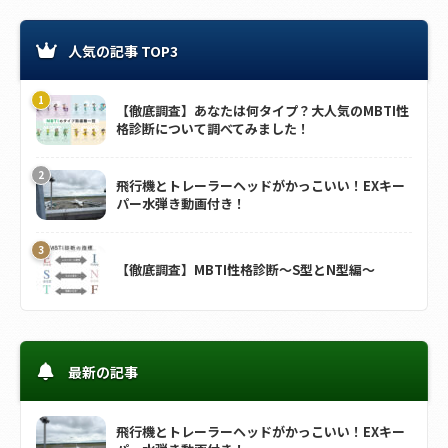
人気の記事 TOP3
【徹底調査】あなたは何タイプ？大人気のMBTI性
格診断について調べてみました！
飛行機とトレーラーヘッドがかっこいい！EXキー
パー水弾き動画付き！
【徹底調査】MBTI性格診断～S型とN型編～
最新の記事
飛行機とトレーラーヘッドがかっこいい！EXキー