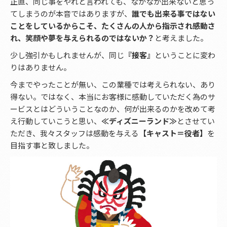
正直、同じ事をやれと言われても、なかなか出来ないと思っ
てしまうのが本音ではありますが、
誰でも出来る事ではない
ことをしているからこそ、たくさんの人から指示され感動さ
れ、笑顔や夢を与えられるのではないか？
と考えました。
少し強引かもしれませんが、同じ
『接客』
ということに変わ
りはありません。
今までやったことが無い、この業種では考えられない、あり
得ない。ではなく、本当にお客様に感動していただく為のサ
ービスとはどういうことなのか、何が出来るのかを改めて考
え行動していこうと思い、
≪ディズニーランド≫
とさせてい
ただき、我々スタッフは感動を与える
【キャスト＝役者】
を
目指す事と致しました。