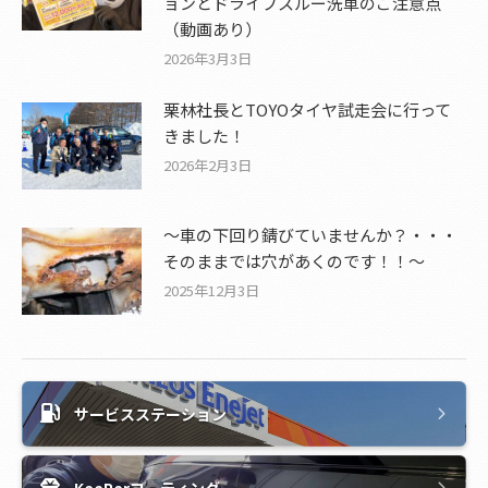
ョンとドライブスルー洗車のご注意点
（動画あり）
2026年3月3日
栗林社長とTOYOタイヤ試走会に行って
きました！
2026年2月3日
～車の下回り錆びていませんか？・・・
そのままでは穴があくのです！！～
2025年12月3日
サービスステーション