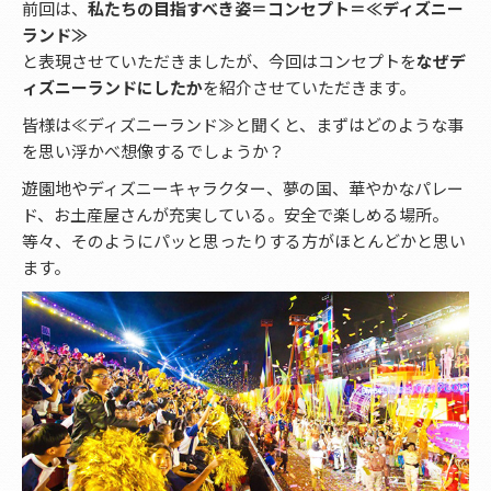
前回は、
私たちの目指すべき姿＝コンセプト＝≪ディズニー
ランド≫
と表現させていただきましたが、今回はコンセプトを
なぜデ
ィズニーランドにしたか
を紹介させていただきます。
皆様は≪ディズニーランド≫と聞くと、まずはどのような事
を思い浮かべ想像するでしょうか？
遊園地やディズニーキャラクター、夢の国、華やかなパレー
ド、お土産屋さんが充実している。安全で楽しめる場所。
等々、そのようにパッと思ったりする方がほとんどかと思い
ます。