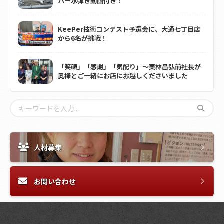
パー水弾き動画付き！
KeePer技術コンテスト予選会に、大通七丁目店
から6名が挑戦！
「笑顔」「感謝」「気配り」～栗林昌弘前社長が
奥様とご一緒にお店にお越しくださいました
人材募集
お問い合わせ