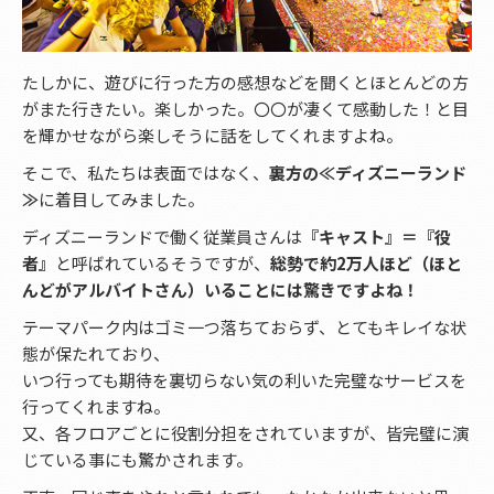
たしかに、遊びに行った方の感想などを聞くとほとんどの方
がまた行きたい。楽しかった。〇〇が凄くて感動した！と目
を輝かせながら楽しそうに話をしてくれますよね。
そこで、私たちは表面ではなく、
裏方の≪ディズニーランド
≫
に着目してみました。
ディズニーランドで働く従業員さんは
『キャスト』＝『役
者』
と呼ばれているそうですが、
総勢で約2万人ほど（ほと
んどがアルバイトさん）いることには驚きですよね！
テーマパーク内はゴミ一つ落ちておらず、とてもキレイな状
態が保たれており、
いつ行っても期待を裏切らない気の利いた完璧なサービスを
行ってくれますね。
又、各フロアごとに役割分担をされていますが、皆完璧に演
じている事にも驚かされます。