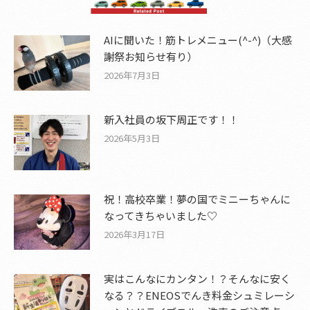
AIに聞いた！筋トレメニュー(^-^)（大感
謝祭お知らせ有り）
2026年7月3日
新入社員の坂下周正です！！
2026年5月3日
祝！高校卒業！夢の国でミニーちゃんに
なってきちゃいました♡
2026年3月17日
実はこんなにカンタン！？そんなに安く
なる？？ENEOSでんき料金シュミレーシ