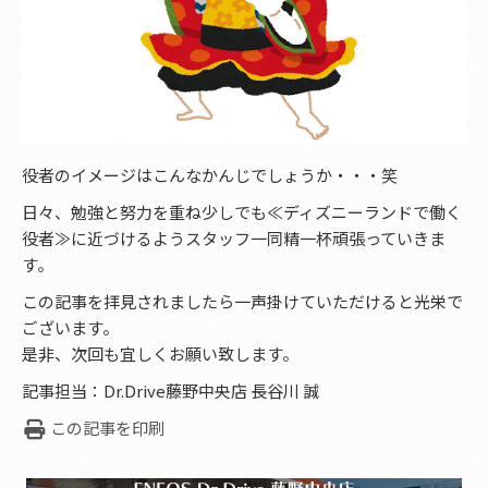
役者のイメージはこんなかんじでしょうか・・・笑
日々、勉強と努力を重ね少しでも≪ディズニーランドで働く
役者≫に近づけるようスタッフ一同精一杯頑張っていきま
す。
この記事を拝見されましたら一声掛けていただけると光栄で
ございます。
是非、次回も宜しくお願い致します。
記事担当：Dr.Drive藤野中央店 長谷川 誠
この記事を印刷