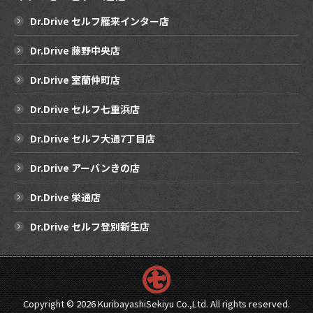
Dr.Drive セルフ雁来インター店
Dr.Drive 藤野中央店
Dr.Drive 室蘭仲町店
Dr.Drive セルフ七重浜店
Dr.Drive セルフ大通7丁目店
Dr.Drive アーバンきの店
Dr.Drive 栄通店
Dr.Drive セルフ登別新生店
Copyright ©
2026 KuribayashiSekiyu Co.,Ltd. All rights reserved.