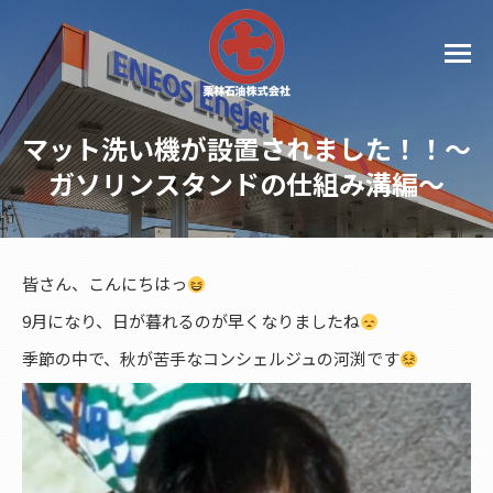
マット洗い機が設置されました！！～
ガソリンスタンドの仕組み溝編～
皆さん、こんにちはっ
9月になり、日が暮れるのが早くなりましたね
季節の中で、秋が苦手なコンシェルジュの河渕です