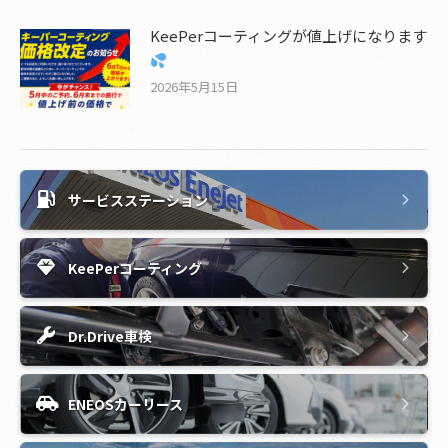
KeePerコーティングが値上げになります
2026年5月15日
サービスステーション
KeePerコーティング
Dr.Drive車検
ENEOSカーリース