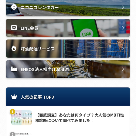
ニコニコレンタカー
LINE会員
灯油配達サービス
ENEOS法人様向け潤滑油
人気の記事 TOP3
【徹底調査】あなたは何タイプ？大人気のMBTI性
格診断について調べてみました！