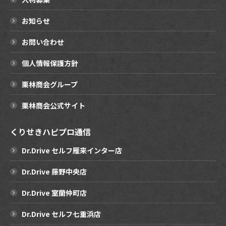
お知らせ
お問い合わせ
個人情報保護方針
栗林商会グループ
栗林商会公式サイト
くりせきハピプロ通信
Dr.Drive セルフ雁来インター店
Dr.Drive 藤野中央店
Dr.Drive 室蘭仲町店
Dr.Drive セルフ七重浜店