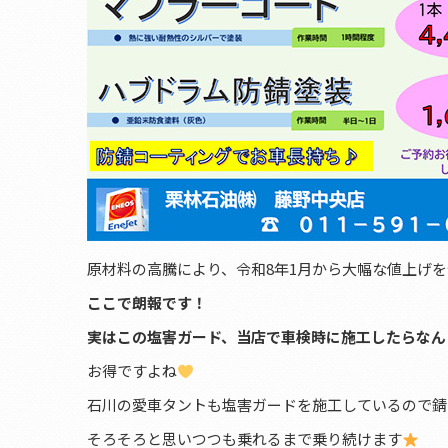
原材料の高騰により、令和8年1月から大幅な値上げ
ここで朗報です！
実はこの塩害ガード、当店で車検時に施工したらなんと
お得ですよね
石川の愛車タントも塩害ガードを施工しているので錆
そろそろと思いつつも乗れるまで乗り続けます