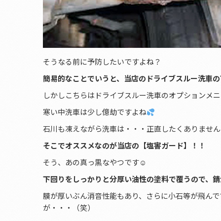
そうなる前に予防したいですよね？
簡易的なことでいうと、当店のドライブスルー洗車の
しかしこちらはドライブスルー洗車のオプションメニ
寒い中洗車は少し億劫ですよね
石川も凍えながら洗車は・・・正直したくありません
そこでオススメなのが当店の【塩害ガード】！！
そう、あの真っ黒なやつです☺
下回りをしっかりと分厚い油性の塗料で覆うので、錆
膜が厚いぶん消音性能もあり、さらに小石等が飛んで
が・・・（笑）