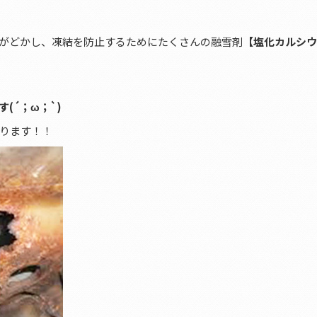
がどかし、凍結を防止するためにたくさんの融雪剤
【塩化カルシウ
(´；ω；`)
ります！！