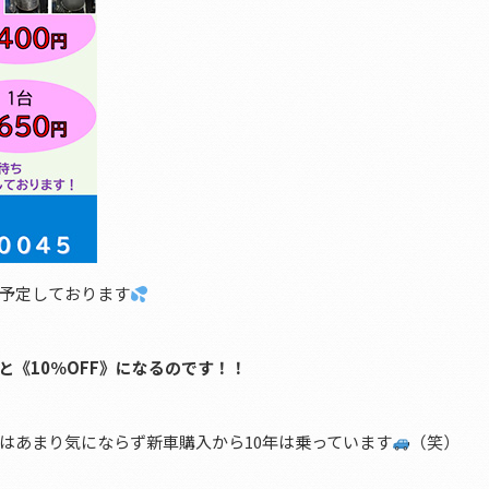
を予定しております
《10％OFF》になるのです！！
はあまり気にならず新車購入から10年は乗っています
（笑）