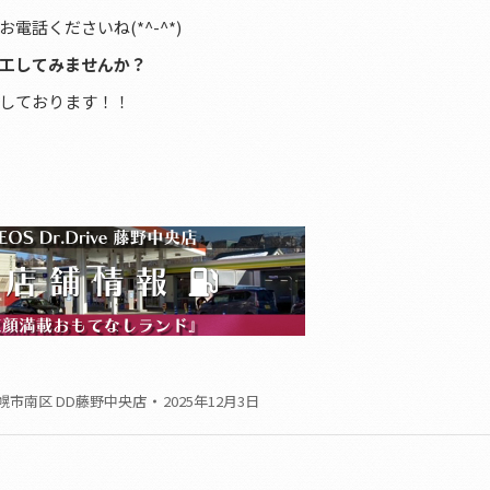
話くださいね(*^-^*)
工してみませんか？
しております！！
幌市南区 DD藤野中央店
2025年12月3日