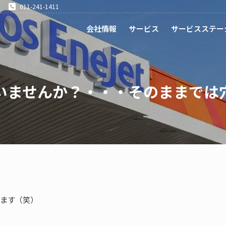
011-241-1411
会社情報
サービス
サービスステー
いませんか？・・・そのままでは
います（笑）