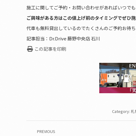
施工に関してご予約・お問い合わせがあればいつでもお電
ご興味がある方はこの値上げ前のタイミングでぜひ施
代車も無料貸出しているのでたくさんのご予約お待ち
記事担当：Dr.Drive 藤野中央店 石川
この記事を印刷
Category:
札
Post
PREVIOUS