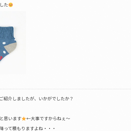
した
ご紹介しましたが、いかがでしたか？
と思います
←大事ですからねぇ～
降って積もりますよね・・・