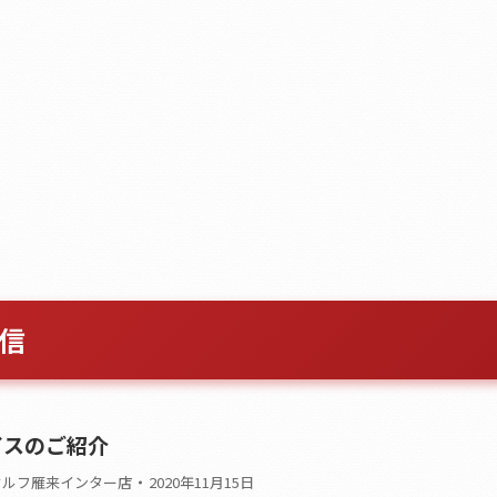
信
イスのご紹介
セルフ雁来インター店
2020年11月15日