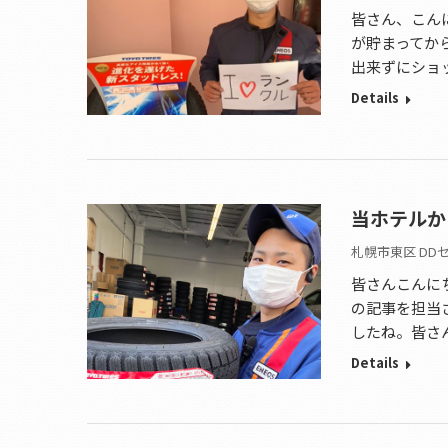
皆さん、こんにち
が貯まってか
出来ずにショ
Details
当ホテルか
札幌市東区 DD
皆さんこんに
の記事を担当
したね。皆さ
Details