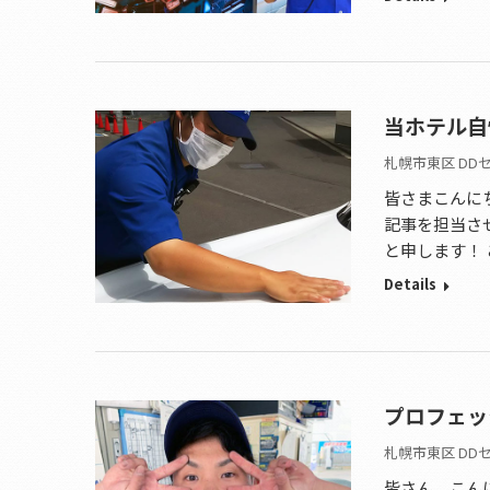
当ホテル自
札幌市東区 DD
皆さまこんにち
記事を担当さ
と申します！
Details
プロフェッ
札幌市東区 DD
皆さん、こんに