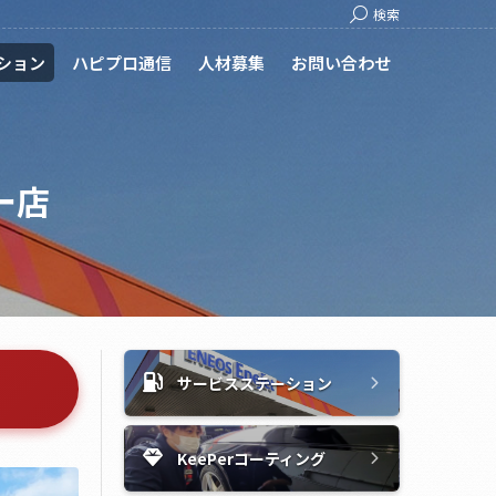
Search:
検索
ション
ハピプロ通信
人材募集
お問い合わせ
ター店
サービスステーション
KeePerコーティング