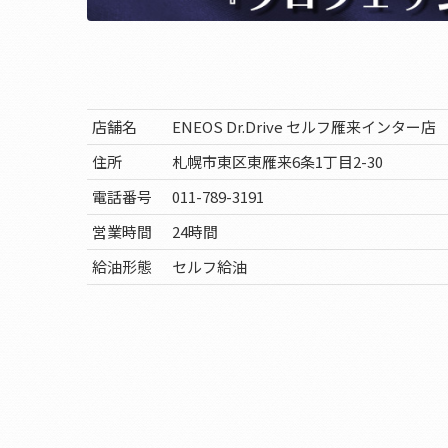
店舗名
ENEOS Dr.Drive セルフ雁来インター店
住所
札幌市東区東雁来6条1丁目2-30
電話番号
011-789-3191
営業時間
24時間
給油形態
セルフ給油