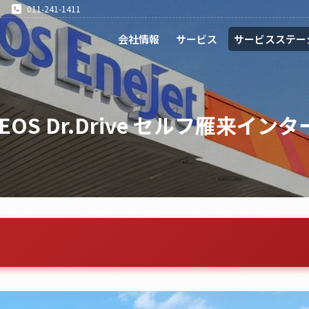
011-241-1411
会社情報
サービス
サービスステー
EOS Dr.Drive セルフ雁来イン