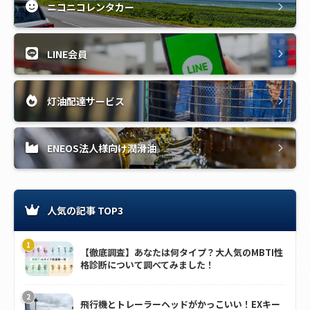
ニコニコレンタカー
LINE会員
灯油配達サービス
ENEOS法人様向け潤滑油
人気の記事 TOP3
【徹底調査】あなたは何タイプ？大人気のMBTI性
格診断について調べてみました！
飛行機とトレーラーヘッドがかっこいい！EXキー