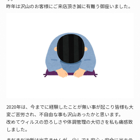
昨年は沢山のお客様にご来店頂き誠に有難う御座いました。
2020年は、今までに経験したことが無い事が起こり皆様も大
変ご苦労され、不自由な事も沢山あったかと思います。
改めてウィルスの恐ろしさや体調管理の大切さを私も痛感致
しました。
まだまだ油断は出来ませんが、少しでも安心・安全に当ホテ