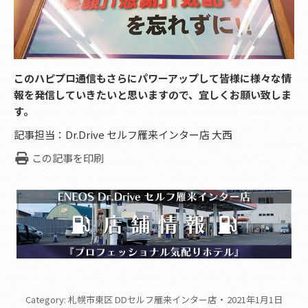
このハピプロ通信もさらにパワーアップして皆様に様々な情
報を発信していきたいと思いますので、宜しくお願い致しま
す。
記事担当：Dr.Drive セルフ雁来インター店 大西
この記事を印刷
Category:
札幌市東区 DDセルフ雁来インター店
2021年1月1日