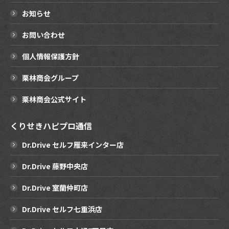
お知らせ
お問い合わせ
個人情報保護方針
栗林商会グループ
栗林商会公式サイト
くりせきハピプロ通信
Dr.Drive セルフ雁来インター店
Dr.Drive 藤野中央店
Dr.Drive 室蘭仲町店
Dr.Drive セルフ七重浜店