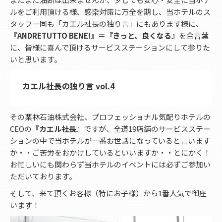
ルをご利用頂ける様、感染対策に万全を期し、当ホテルのス
タッフ一同も「カエル社長の独り言」にもあります様に、
『ANDRETUTTO BENE!』＝『きっと、良くなる』
を合言葉
に、皆様に喜んで頂けるサービスステーションにして参りた
いと思います。
カエル社長の独り言 vol.4
その栗林石油株式会社、プロフェッショナル気配りホテルの
CEOの
『カエル社長』
ですが、全道19店舗のサービスステー
ションの中で当ホテルが一番お世話になっていると言います
か・・ご苦労をおかけしているといいますか・・とにかく！
お忙しいにも関わらず当ホテルのイベントには必ずご参加い
ただいております。
そして、来て頂くお客様（特にお子様）から1番人気で御座
います！