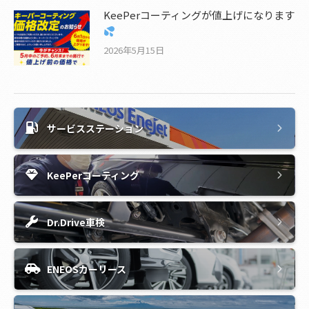
KeePerコーティングが値上げになります
2026年5月15日
サービスステーション
KeePerコーティング
Dr.Drive車検
ENEOSカーリース