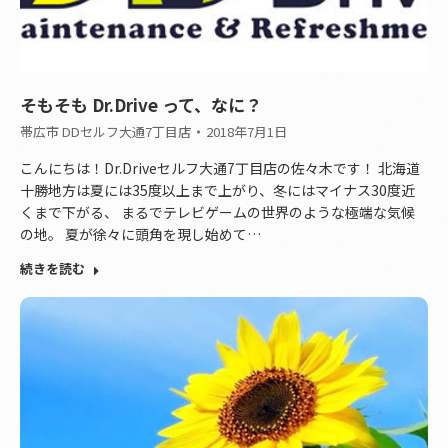
そもそも Dr.Drive って、なに？
帯広市 DDセルフ大通7丁目店
2018年7月1日
こんにちは！Dr.Driveセルフ大通7丁目店の佐々木です！ 北海道
十勝地方は夏には35度以上まで上がり、冬にはマイナス30度近
くまで下がる、 まるでテレビゲームの世界のような極端な気候
の地。 夏が徐々に頭角を現し始めて…
続きを読む