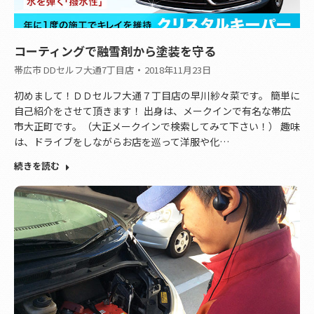
コーティングで融雪剤から塗装を守る
帯広市 DDセルフ大通7丁目店
2018年11月23日
初めまして！ＤＤセルフ大通７丁目店の早川紗々菜です。 簡単に
自己紹介をさせて頂きます！ 出身は、メークインで有名な帯広
市大正町です。（大正メークインで検索してみて下さい！） 趣味
は、ドライブをしながらお店を巡って洋服や化…
続きを読む