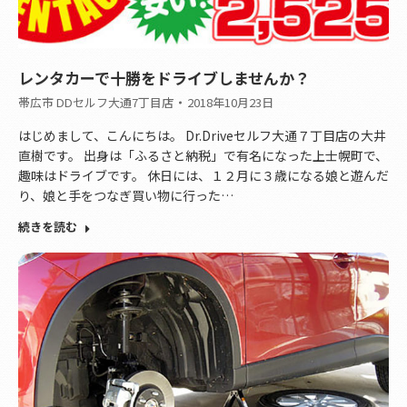
レンタカーで十勝をドライブしませんか？
帯広市 DDセルフ大通7丁目店
2018年10月23日
はじめまして、こんにちは。 Dr.Driveセルフ大通７丁目店の大井
直樹です。 出身は「ふるさと納税」で有名になった上士幌町で、
趣味はドライブです。 休日には、１２月に３歳になる娘と遊んだ
り、娘と手をつなぎ買い物に行った…
続きを読む