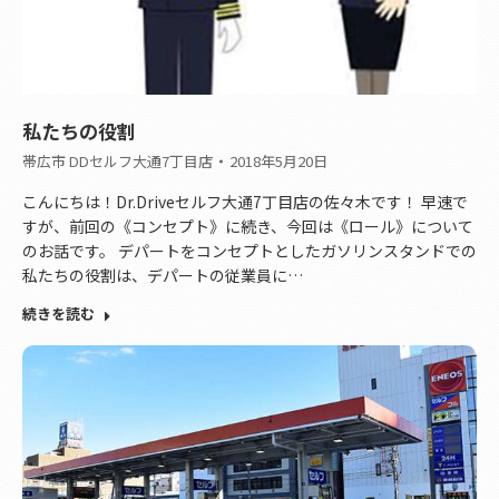
私たちの役割
帯広市 DDセルフ大通7丁目店
2018年5月20日
こんにちは！Dr.Driveセルフ大通7丁目店の佐々木です！ 早速で
すが、前回の《コンセプト》に続き、今回は《ロール》について
のお話です。 デパートをコンセプトとしたガソリンスタンドでの
私たちの役割は、デパートの従業員に…
続きを読む