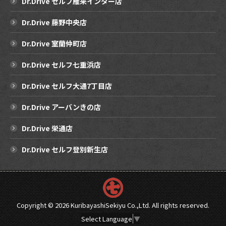
Dr.Drive セルフ雁来インター店
Dr.Drive 藤野中央店
Dr.Drive 室蘭仲町店
Dr.Drive セルフ七重浜店
Dr.Drive セルフ大通7丁目店
Dr.Drive アーバンきの店
Dr.Drive 栄通店
Dr.Drive セルフ登別新生店
Copyright ©
2026 KuribayashiSekiyu Co.,Ltd. All rights reserved.
Select Language
▼