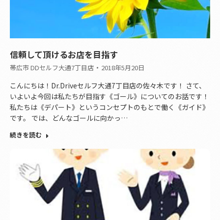
信頼して頂けるお店を目指す
帯広市 DDセルフ大通7丁目店
2018年5月20日
こんにちは！Dr.Driveセルフ大通7丁目店の佐々木です！ さて、
いよいよ今回は私たちが目指す《ゴール》についてのお話です！
私たちは《デパート》というコンセプトのもとで働く《ガイド》
です。 では、どんなゴールに向かっ…
続きを読む