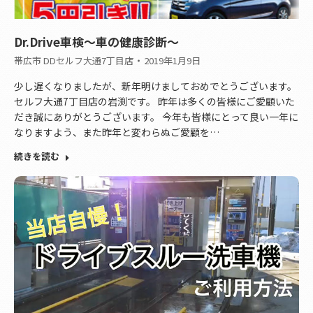
Dr.Drive車検～車の健康診断～
帯広市 DDセルフ大通7丁目店
2019年1月9日
少し遅くなりましたが、新年明けましておめでとうございます。
セルフ大通7丁目店の岩渕です。 昨年は多くの皆様にご愛顧いた
だき誠にありがとうございます。 今年も皆様にとって良い一年に
なりますよう、また昨年と変わらぬご愛顧を…
続きを読む