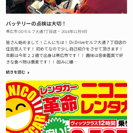
バッテリーの点検は大切！
帯広市 DDセルフ大通7丁目店
2018年11月9日
皆さん始めまして！こんにちは！ Dr.Driveセルフ大通７丁目店の
住吉悠人です！ 初めてなので少し自己紹介をさせて頂きます！
年齢は今年２２歳で出身は帯広市です！！ 趣味は音楽鑑賞で好
きな食べ物は蕎麦です！！ 因みに嫌…
続きを読む