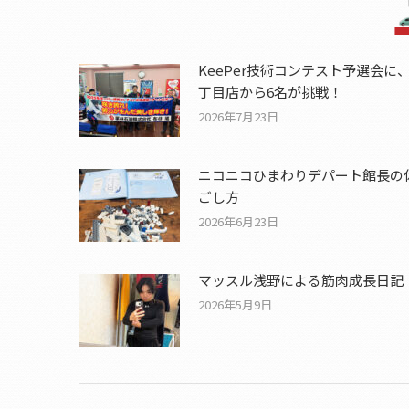
KeePer技術コンテスト予選会に
丁目店から6名が挑戦！
2026年7月23日
ニコニコひまわりデパート館長の
ごし方
2026年6月23日
マッスル浅野による筋肉成長日記
2026年5月9日