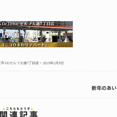
市 DDセルフ大通7丁目店
2019年1月9日
新年のあい
Next
post: