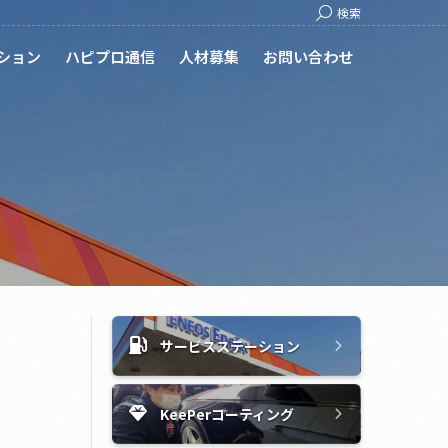
Search:
検索
ション
ハピプロ通信
人材募集
お問い合わせ
サービスステーション
KeePerコーティング