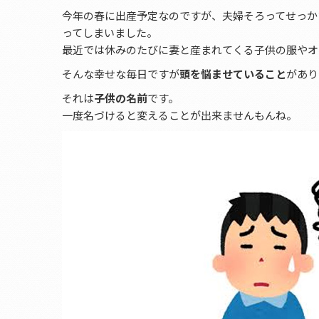
今年の春に出産予定なのですが、夫婦そろってせっか
ってしまいました。
最近では休みのたびに妻と産まれてくる子供の服やオ
そんな幸せな毎日ですが
頭を悩ませていること
があり
それは
子供の名前
です。
一度名づけると変えることが出来ませんもんね。