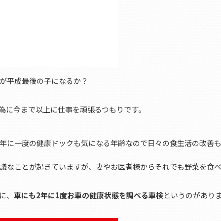
が平成最後の子になるか？
為に今まで以上に仕事を頑張るつもりです。
年に一度の健康ドックも気になる年齢なので日々の食生活の改善
議なことが起きていますが、妻やお医者様からそれでも野菜を食
に、
車にも2年に1度お車の健康状態を調べる車検
というのがあり