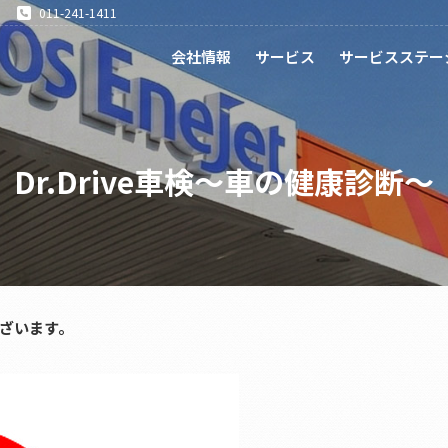
011-241-1411
会社情報
サービス
サービスステー
Dr.Drive車検～車の健康診断～
ざいます。