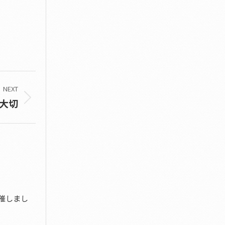
NEXT
大切
催しまし