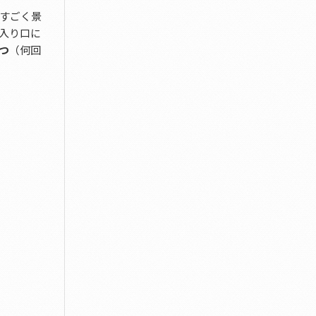
すごく景
入り口に
つ
（何回