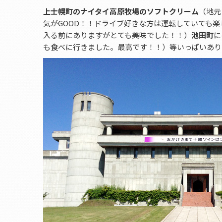
上士幌町のナイタイ高原牧場のソフトクリーム
（地元
気がGOOD！！ドライブ好きな方は運転していても
入る前にありますがとても美味でした！！）
池田町
に
も食べに行きました。最高です！！）等いっぱいあり