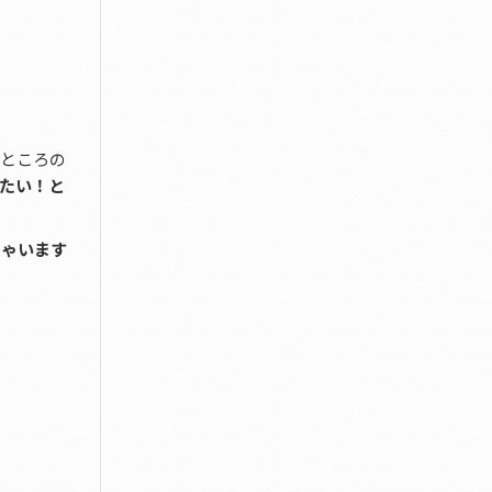
たところの
たい！と
ちゃいます