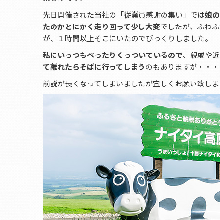
先日開催された当社の「従業員感謝の集い」では
娘の
たのかとにかく走り回って少し大変
でしたが、ふわふ
が、１時間以上そこにいたのでびっくりしました。
私にいっつもべったりくっついているので
、親戚や近
て離れたらそばに行ってしまう
のもありますが・・・
前説が長くなってしまいましたが宜しくお願い致しま