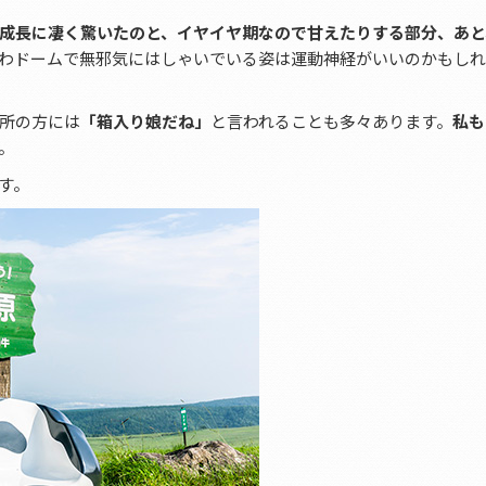
成長に凄く驚いたのと、イヤイヤ期なので甘えたりする部分、あと
わドームで無邪気にはしゃいでいる姿は運動神経がいいのかもしれ
所の方には
「箱入り娘だね」
と言われることも多々あります。
私も
。
す。