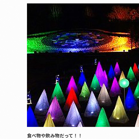
食べ物や飲み物だって！！