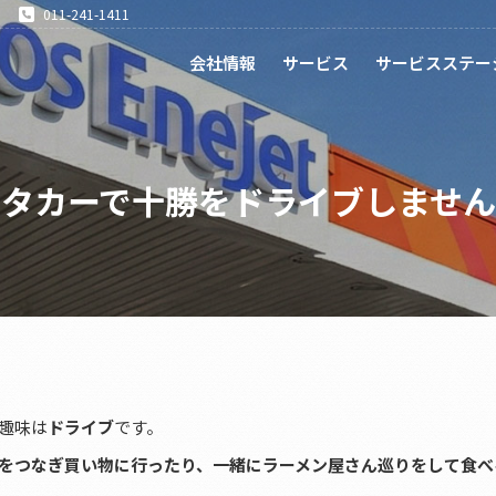
011-241-1411
会社情報
サービス
サービスステー
ンタカーで十勝をドライブしません
趣味は
ドライブ
です。
をつなぎ買い物に行ったり、一緒にラーメン屋さん巡りをして食べ