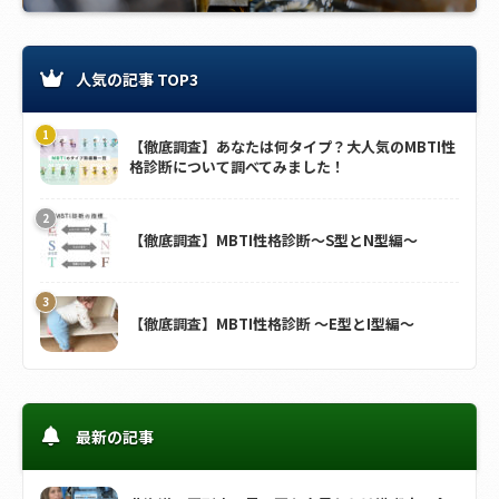
人気の記事 TOP3
【徹底調査】あなたは何タイプ？大人気のMBTI性
格診断について調べてみました！
【徹底調査】MBTI性格診断～S型とN型編～
【徹底調査】MBTI性格診断 ～E型とI型編～
最新の記事