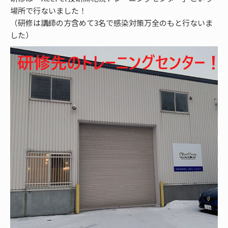
場所で行ないました！
（研修は講師の方含めて3名で感染対策万全のもと行ないま
した）