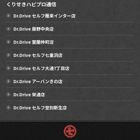
くりせきハピプロ通信
Dr.Drive セルフ雁来インター店
Dr.Drive 藤野中央店
Dr.Drive 室蘭仲町店
Dr.Drive セルフ七重浜店
Dr.Drive セルフ大通7丁目店
Dr.Drive アーバンきの店
Dr.Drive 栄通店
Dr.Drive セルフ登別新生店