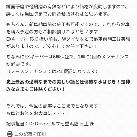
鏡面研磨や軽研磨の有無などにより価格が変動しますので、
詳しくは当医院までお問合せ頂ければと思います。
もちろん、新車納車前の施工も可能ですので、これからお車
を購入予定の方もご相談頂ければと思います！
EXキーパー取り扱い前も、Wダイヤなどで納車前施工は実績
がありますので、ご安心してお任せ下さい！
ちなみにEXキーパーは6年保証で、2年に1回のメンテナンス
が必要です。
（ノーメンテナンスでは3年保証になります）
史上最高の過剰なまでの美しい艶と圧倒的な水はじき！是非
みなさまもご体験ください！
それでは、今回の記事はここまでとなります！
お車とお体をお大事に・・・！
記事担当：Dr.Driveセルフ七重浜店 三上 匠
この記事を印刷