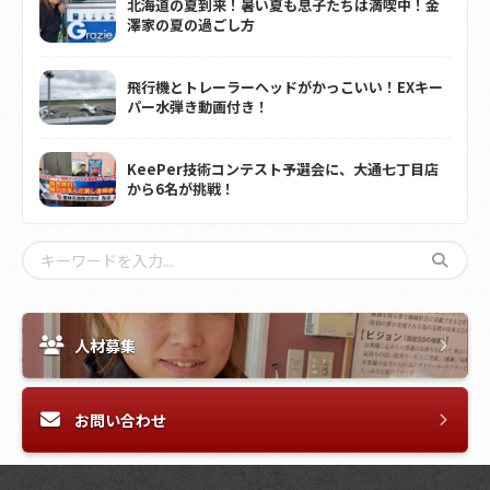
北海道の夏到来！暑い夏も息子たちは満喫中！金
澤家の夏の過ごし方
飛行機とトレーラーヘッドがかっこいい！EXキー
パー水弾き動画付き！
KeePer技術コンテスト予選会に、大通七丁目店
から6名が挑戦！
人材募集
お問い合わせ