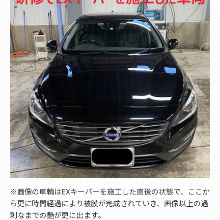
※画像の車輌はEXキーパーを施工した直後の状態で、ここか
ら更に時間経過により被膜が完成されていき、画像以上の過
剰なまでの艶が更に出ます。