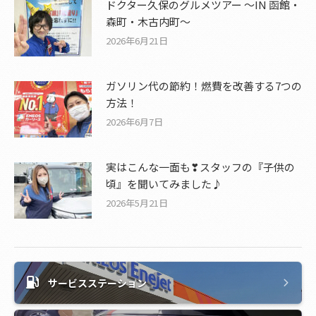
ドクター久保のグルメツアー ～IN 函館・
森町・木古内町～
2026年6月21日
ガソリン代の節約！燃費を改善する7つの
方法！
2026年6月7日
実はこんな一面も❣スタッフの『子供の
頃』を聞いてみました♪
2026年5月21日
サービスステーション