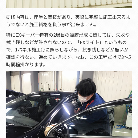
研修内容は、座学と実技があり、実際に完璧に施工出来るよ
うでないと施工資格を貰う事が出来ません。
特にEXキーパー特有の2層目の被膜形成に関しては、失敗や
拭き残しなどが許されないので、「EXライト」というもの
で、1パネル施工毎に照らしながら、拭き残しなどが無いか
確認を行ない、進めていきます。なお、この工程だけで3～5
時間程掛かります。