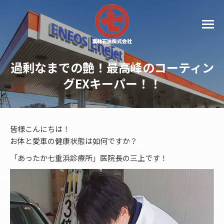
過剰なまでの艶！最高峰のコーティン
グEXキーパー！！
皆様こんにちは！
お体と愛車の健康状態は如何ですか？
「あったか七重浜診療所」医院長の三上です！