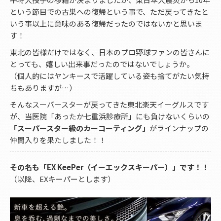
という節目での古巣への復帰という事で、ただ戻ってきたと
いう事以上に意味のある復帰だったのではないかと思いま
す！
東北の皆様だけではなく、日本のプロ野球ファンの皆さんに
とっても、嬉しい出来事だったのではないでしょうか。
（個人的にはヤンキースで活躍している姿も捨てがたい気持
ちもありますが…）
そんなスーパースターが戻ってきた東北楽天イーグルスです
が、当医院「あったか七重浜診療所」にも負けないくらいの
「スーパースター級のカーコーティング」
がラインナップの
仲間入りを果たしました！！
その名も「EX KeePer（イーエックスキーパー）」です！！
（以降、EXキーパーとします）