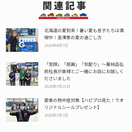
北海道の夏到来！暑い夏も息子たちは満
喫中！金澤家の夏の過ごし方
2026年8月7日
「笑顔」「感謝」「気配り」～栗林昌弘
前社長が奥様とご一緒にお店にお越しく
ださいました
2026年7月21日
愛車の熱中症対策【ハピプロ見た！でオ
リジナルシールプレゼント】
2026年7月7日