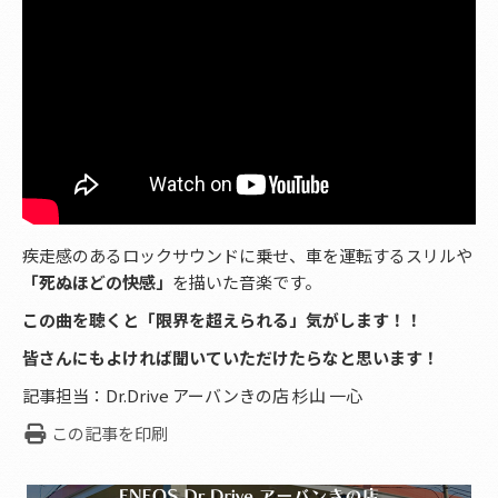
疾走感のあるロックサウンドに乗せ、車を運転するスリルや
「死ぬほどの快感」
を描いた音楽です。
この曲を聴くと「限界を超えられる」気がします！！
皆さんにもよければ聞いていただけたらなと思います！
記事担当：Dr.Drive アーバンきの店 杉山 一心
この記事を印刷