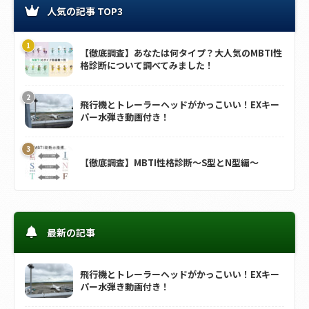
人気の記事 TOP3
【徹底調査】あなたは何タイプ？大人気のMBTI性
格診断について調べてみました！
飛行機とトレーラーヘッドがかっこいい！EXキー
パー水弾き動画付き！
【徹底調査】MBTI性格診断～S型とN型編～
最新の記事
飛行機とトレーラーヘッドがかっこいい！EXキー
パー水弾き動画付き！