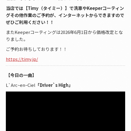
当店では【Timy（タイミー）】で洗車やKeeperコーティン
グその他作業のご予約が、インターネットからできますので
ぜひご利用ください！！
またKeeperコーティングは2026年6月1日から価格改定とな
りました。
ご予約お待ちしております！！
https://timy.jp/
【今日の一曲】
L`Arc~en~Ciel
「Driver`s High」