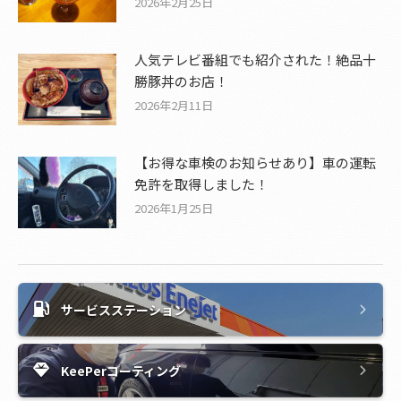
2026年2月25日
人気テレビ番組でも紹介された！絶品十
勝豚丼のお店！
2026年2月11日
【お得な車検のお知らせあり】車の運転
免許を取得しました！
2026年1月25日
サービスステーション
KeePerコーティング