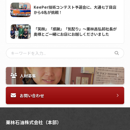
KeePer技術コンテスト予選会に、大通七丁目店
から6名が挑戦！
「笑顔」「感謝」「気配り」～栗林昌弘前社長が
奥様とご一緒にお店にお越しくださいました
人材募集
お問い合わせ
栗林石油株式会社（本部）