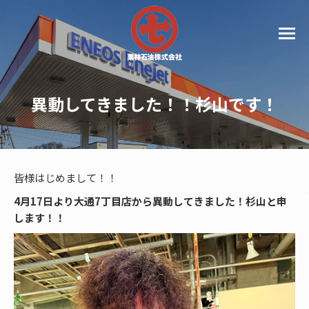
異動してきました！！杉山です！
皆様はじめまして！！
4月17日より大通7丁目店から異動してきました！杉山と申
します！！