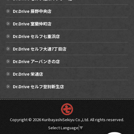
Dr.Drive 藤野中央店
Dr.Drive 室蘭仲町店
Dr.Drive セルフ七重浜店
Dr.Drive セルフ大通7丁目店
Dr.Drive アーバンきの店
Dr.Drive 栄通店
Dr.Drive セルフ登別新生店
Copyright ©
2026 KuribayashiSekiyu Co.,Ltd. All rights reserved.
Select Language
▼