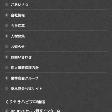
ごあいさつ
会社情報
会社沿革
人材募集
お知らせ
お問い合わせ
個人情報保護方針
栗林商会グループ
栗林商会公式サイト
くりせきハピプロ通信
Dr.Drive セルフ雁来インター店