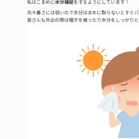
私はこまめに
水分補給
をするようにしています！
元々暑さには弱いので水分はまめに取らないとすぐバテて
皆さんも外出の際は帽子を被ったり水分をしっかりと