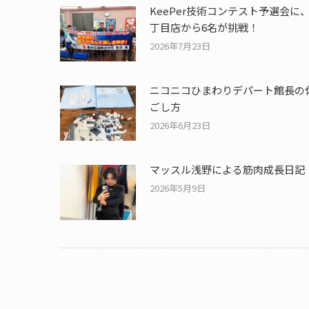
KeePer技術コンテスト予選会に
丁目店から6名が挑戦！
2026年7月23日
ニコニコひまわりデパート館長の
ごし方
2026年6月23日
マッスル浅野による筋肉成長日記
2026年5月9日