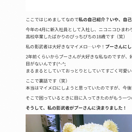
ここではじめましてなので
私の自己紹介？いや、自己
今年の4月に新入社員として入社し、ニコニコひまわ
高校卒業したばかりのぴっちぴちの18歳です（笑）
私の影武者は大好きなマイメロ…いや！
プーさんにし
2年前くらいからプーさんが大好きな私なのですが、
目がないんです(^-^;
まるまるとしていておっとりとしていてすごく可愛いんで
ここで裏話です（笑）
本当はマイメロにしようと思っていたのですが、今後写
そこで困っているときに目に入ってきたのがもう一つ
そうして、私の影武者がプーさんに決まりました！