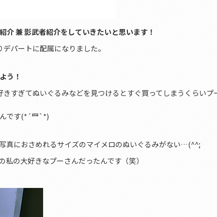
紹介 兼 影武者紹介をしていきたいと思います！
りデパートに配属になりました。
よう！
好きすぎてぬいぐるみなどを見つけるとすぐ買ってしまうくらいプ
す(*´罒`*)
真におさめれるサイズのマイメロのぬいぐるみがない…(^^;
の私の大好きなプーさんだったんです（笑）