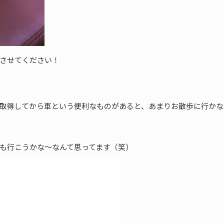
させてください！
取得してから車という便利なものがあると、あまりお散歩に行かな
も行こうかな～なんて思ってます（笑）