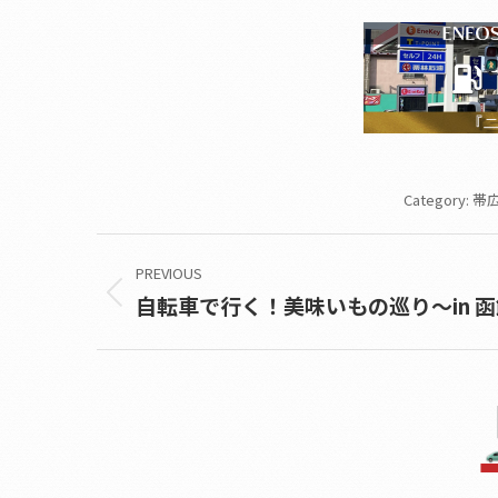
Category:
帯広
Post
PREVIOUS
navigation
自転車で行く！美味いもの巡り～in 
Previous
post: