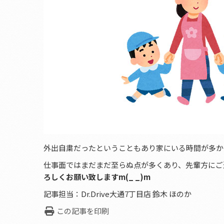
外出自粛だったということもあり家にいる時間が多か
仕事面ではまだまだ至らぬ点が多くあり、先輩方にご
ろしくお願い致しますm(_ _)m
記事担当：Dr.Drive大通7丁目店 鈴木 ほのか
この記事を印刷