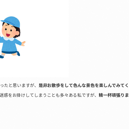
ったと思いますが、
是非お散歩をして色んな景色を楽しんでみて
迷惑をお掛けしてしまうことも多々ある私ですが、
精一杯頑張りま