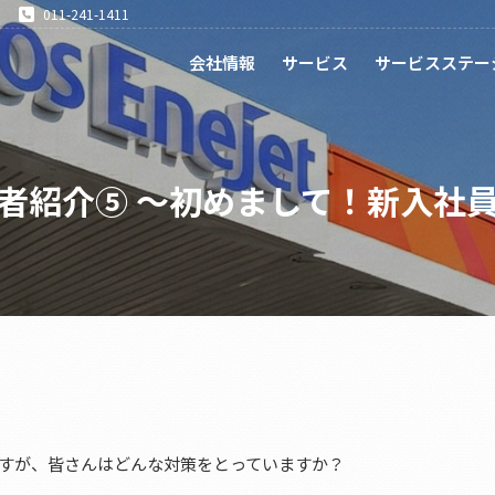
011-241-1411
会社情報
サービス
サービスステー
者紹介⑤ ～初めまして！新入社
すが、皆さんはどんな対策をとっていますか？