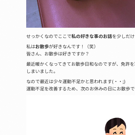
せっかくなのでここで
私の好きな事のお話
を少しだけ
私は
お散歩
が好きなんです！（笑）
皆さん、お散歩は好きですか？
最近暖かくなってきてお散歩日和なのですが、免許を
しまいました。
なので最近は少々運動不足かと思われます(・・;)
運動不足を改善するため、次のお休みの日にお散歩で