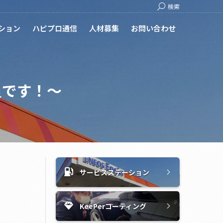
Search:
検索
ション
ハピプロ通信
人材募集
お問い合わせ
員です！～
サービスステーション
KeePerコーティング