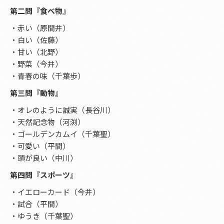
第二問『食べ物』
・赤い（原間井）
・白い（佐藤）
・甘い（北野）
・野菜（今井）
・青春の味（千葉歩）
第三問『動物』
・オレのように誠実（長谷川）
・天然記念物（河渕）
・ゴールデンカムイ（千葉聖）
・可愛い（平間）
・頭が良い（中川）
第四問『スポーツ』
・イエローカード（今井）
・試合（平間）
・ゆうき（千葉聖）