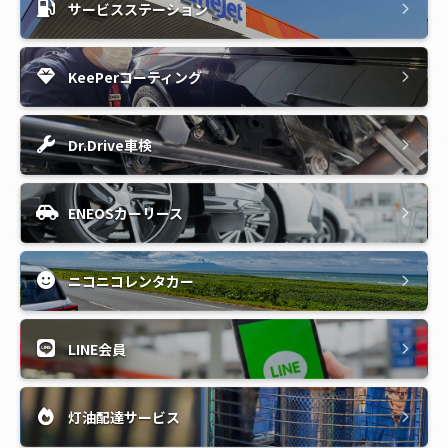
サービスステーション
KeePerコーティング
Dr.Drive車検
ENEOSカーリース
ニコニコレンタカー
LINE会員
灯油配達サービス