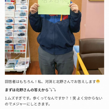
回答者はもちろん！私、河渕と北野さんでお答えします
まずは北野さんの答えから
⤵︎⤵︎
1.ムズすぎです。歩くってなんですか？！笑 よく分からない
のでメジャーにしときます。