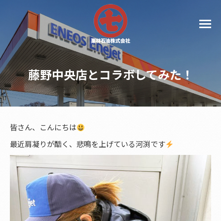
藤野中央店とコラボしてみた！
皆さん、こんにちは
最近肩凝りが酷く、悲鳴を上げている河渕です