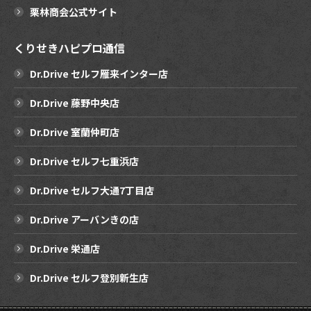
栗林商会公式サイト
くりせきハピプロ通信
Dr.Drive セルフ雁来インター店
Dr.Drive 藤野中央店
Dr.Drive 室蘭仲町店
Dr.Drive セルフ七重浜店
Dr.Drive セルフ大通7丁目店
Dr.Drive アーバンきの店
Dr.Drive 栄通店
Dr.Drive セルフ登別新生店