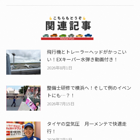
飛行機とトレーラーヘッドがかっこい
い！EXキーパー水弾き動画付き！
2026年8月1日
整備士研修で横浜へ！そして例のイベン
トにも…？！
2026年7月15日
タイヤの空気圧 月一メンテで快適走
行！
2026年7月1日