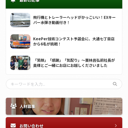
最新の記事
飛行機とトレーラーヘッドがかっこいい！EXキー
パー水弾き動画付き！
KeePer技術コンテスト予選会に、大通七丁目店
から6名が挑戦！
「笑顔」「感謝」「気配り」～栗林昌弘前社長が
奥様とご一緒にお店にお越しくださいました
人材募集
お問い合わせ