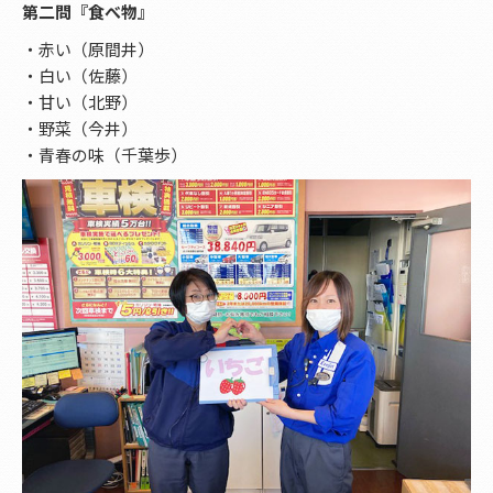
第二問『食べ物』
・赤い（原間井）
・白い（佐藤）
・甘い（北野）
・野菜（今井）
・青春の味（千葉歩）