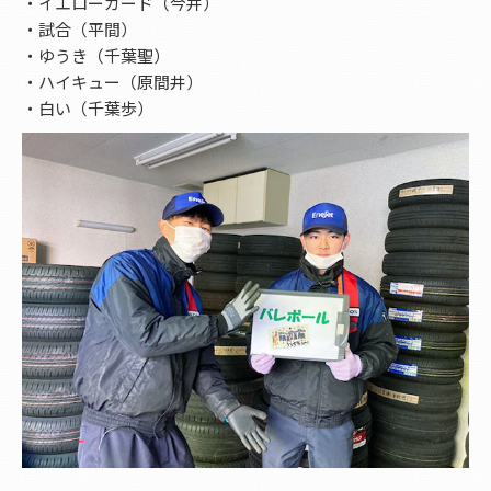
・イエローカード（今井）
・試合（平間）
・ゆうき（千葉聖）
・ハイキュー（原間井）
・白い（千葉歩）