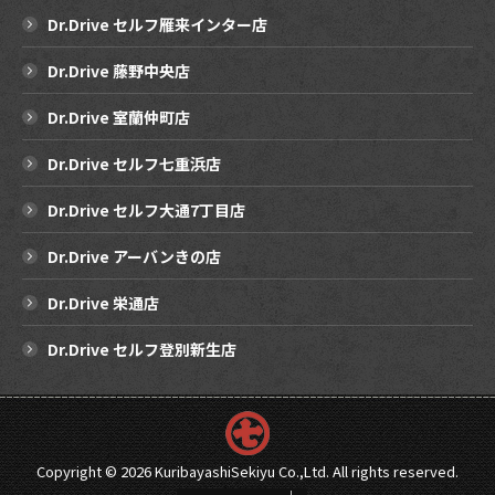
Dr.Drive セルフ雁来インター店
Dr.Drive 藤野中央店
Dr.Drive 室蘭仲町店
Dr.Drive セルフ七重浜店
Dr.Drive セルフ大通7丁目店
Dr.Drive アーバンきの店
Dr.Drive 栄通店
Dr.Drive セルフ登別新生店
Copyright ©
2026 KuribayashiSekiyu Co.,Ltd. All rights reserved.