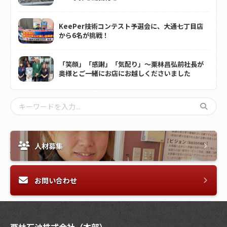
KeePer技術コンテスト予選会に、大通七丁目店
から6名が挑戦！
「笑顔」「感謝」「気配り」～栗林昌弘前社長が
奥様とご一緒にお店にお越しくださいました
人材募集
お問い合わせ