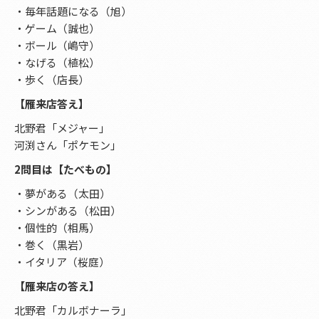
・毎年話題になる（旭）
・ゲーム（誠也）
・ボール（嶋守）
・なげる（植松）
・歩く（店長）
【雁来店答え】
北野君「メジャー」
河渕さん「ポケモン」
2問目は【たべもの】
・夢がある（太田）
・シンがある（松田）
・個性的（相馬）
・巻く（黒岩）
・イタリア（桜庭）
【雁来店の答え】
北野君「カルボナーラ」