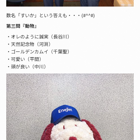
数名「すいか」という答えも・・・(#^^#)
第三問『動物』
・オレのように誠実（長谷川）
・天然記念物（河渕）
・ゴールデンカムイ（千葉聖）
・可愛い（平間）
・頭が良い（中川）