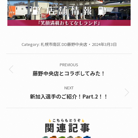
Category:
札幌市南区 DD藤野中央店
2024年3月3日
Post
PREVIOUS
navigation
Previous
藤野中央店とコラボしてみた！
post:
NEXT
Next
新加入選手のご紹介！Part.2！！
post: