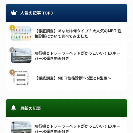
人気の記事 TOP3
【徹底調査】あなたは何タイプ？大人気のMBTI性
格診断について調べてみました！
飛行機とトレーラーヘッドがかっこいい！EXキー
パー水弾き動画付き！
【徹底調査】MBTI性格診断～S型とN型編～
最新の記事
飛行機とトレーラーヘッドがかっこいい！EXキー
パー水弾き動画付き！