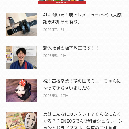
AIに聞いた！筋トレメニュー(^-^)（大感
謝祭お知らせ有り）
2026年7月3日
新入社員の坂下周正です！！
2026年5月3日
祝！高校卒業！夢の国でミニーちゃんに
なってきちゃいました♡
2026年3月17日
実はこんなにカンタン！？そんなに安く
なる？？ENEOSでんき料金シュミレーシ
ョンとドライブスルー洗車のご注意点