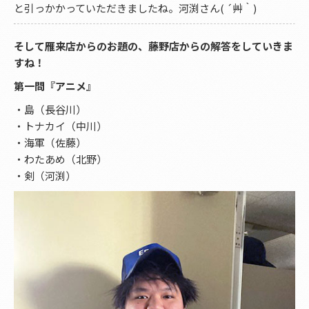
と引っかかっていただきましたね。河渕さん( ´艸｀)
そして雁来店からのお題の、藤野店からの解答をしていきま
すね！
第一問『アニメ』
・島（長谷川）
・トナカイ（中川）
・海軍（佐藤）
・わたあめ（北野）
・剣（河渕）