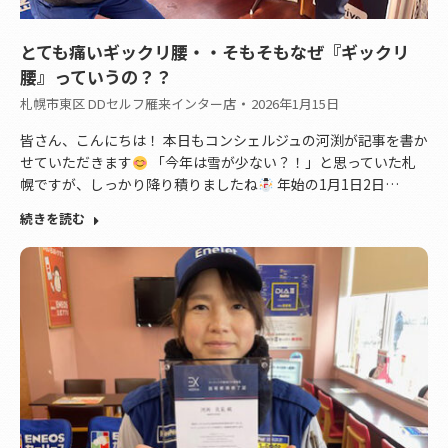
とても痛いギックリ腰・・そもそもなぜ『ギックリ
腰』っていうの？？
札幌市東区 DDセルフ雁来インター店
2026年1月15日
皆さん、こんにちは！ 本日もコンシェルジュの河渕が記事を書か
せていただきます
「今年は雪が少ない？！」と思っていた札
幌ですが、しっかり降り積りましたね
年始の1月1日2日…
続きを読む