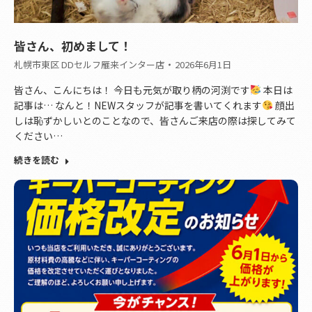
皆さん、初めまして！
札幌市東区 DDセルフ雁来インター店
2026年6月1日
皆さん、こんにちは！ 今日も元気が取り柄の河渕です
本日は
記事は… なんと！NEWスタッフが記事を書いてくれます
顔出
しは恥ずかしいとのことなので、皆さんご来店の際は探してみて
ください…
続きを読む