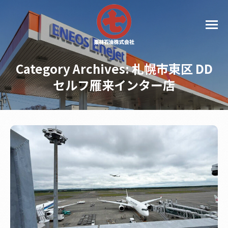
Category Archives:
札幌市東区 DD
セルフ雁来インター店