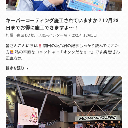
キーパーコーティング施工されていますか？12月28
日までお得に施工できますよ～！
札幌市東区 DDセルフ雁来インター店
2025年12月1日
皆さんこんにちは
前回の坂爪君の記事しっかり読んでくれた
方
私の率直なコメントは…『オタクだなぁ…』です笑 皆さん
正直な気…
続きを読む