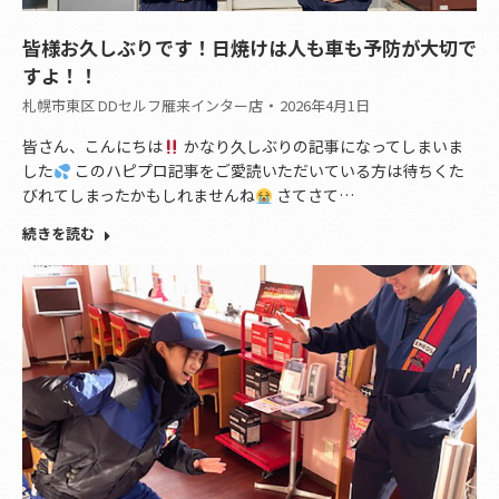
皆様お久しぶりです！日焼けは人も車も予防が大切で
すよ！！
札幌市東区 DDセルフ雁来インター店
2026年4月1日
皆さん、こんにちは
かなり久しぶりの記事になってしまいま
した
このハピプロ記事をご愛読いただいている方は待ちくた
びれてしまったかもしれませんね
さてさて…
続きを読む