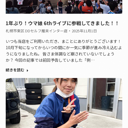
1年ぶり！ウマ娘 6thライブに参戦してきました！！
札幌市東区 DDセルフ雁来インター店
2025年11月1日
いつも当店をご利用いただき、まことにありがとうございます！
10月下旬になってからいつの間にか一気に季節が進み冷え込むよ
うになりましたね。 皆さま体調など崩されていないでしょう
か？ 今回の記事では前回予告していました「例…
続きを読む