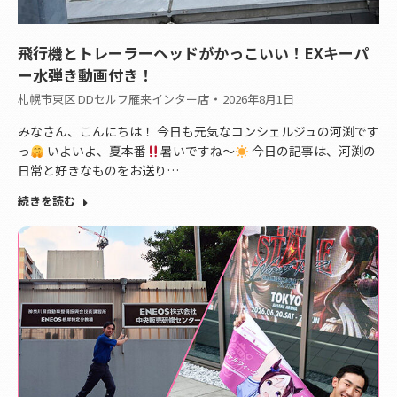
飛行機とトレーラーヘッドがかっこいい！EXキーパ
ー水弾き動画付き！
札幌市東区 DDセルフ雁来インター店
2026年8月1日
みなさん、こんにちは！ 今日も元気なコンシェルジュの河渕です
っ
いよいよ、夏本番
暑いですね〜
今日の記事は、河渕の
日常と好きなものをお送り…
続きを読む