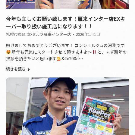
今年も宜しくお願い致します！雁来インター店EXキ
ーパー取り扱い施工店になります！！
札幌市東区 DDセルフ雁来インター店
2026年1月1日
明けましておめでとうございます！ コンシェルジュの河渕です
新年も元気にスタートさせて頂きますよ〜
と、まず新年の
挨拶を頂きたいと思います
&#x200d…
続きを読む