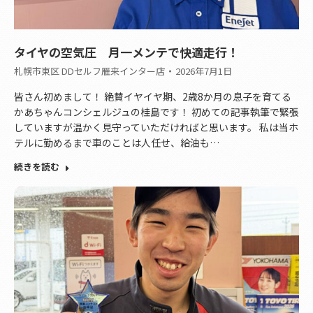
タイヤの空気圧 月一メンテで快適走行！
札幌市東区 DDセルフ雁来インター店
2026年7月1日
皆さん初めまして！ 絶賛イヤイヤ期、2歳8か月の息子を育てる
かあちゃんコンシェルジュの桂島です！ 初めての記事執筆で緊張
していますが温かく見守っていただければと思います。 私は当ホ
テルに勤めるまで車のことは人任せ、給油も…
続きを読む