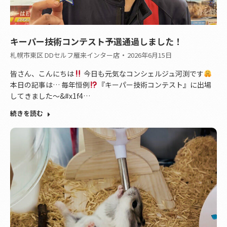
キーパー技術コンテスト予選通過しました！
札幌市東区 DDセルフ雁来インター店
2026年6月15日
皆さん、こんにちは
今日も元気なコンシェルジュ河渕です
本日の記事は… 毎年恒例
『キーパー技術コンテスト』に出場
してきました〜&#x1f4…
続きを読む