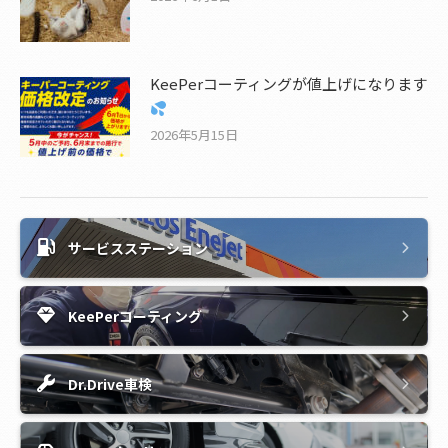
KeePerコーティングが値上げになります
2026年5月15日
サービスステーション
KeePerコーティング
Dr.Drive車検