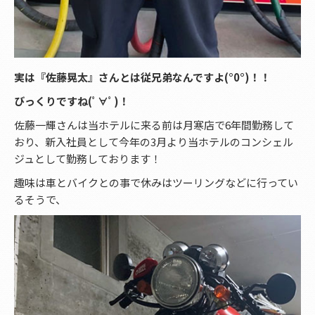
実は『佐藤晃太』さんとは従兄弟なんですよ(°0°)！！
びっくりですね(ﾟ∀ﾟ)！
佐藤一輝さんは当ホテルに来る前は月寒店で6年間勤務して
おり、新入社員として今年の3月より当ホテルのコンシェル
ジュとして勤務しております！
趣味は車とバイクとの事で休みはツーリングなどに行ってい
るそうで、