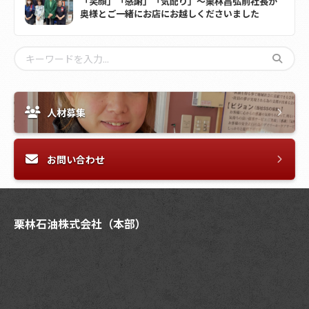
「笑顔」「感謝」「気配り」～栗林昌弘前社長が
奥様とご一緒にお店にお越しくださいました
人材募集
お問い合わせ
栗林石油株式会社（本部）