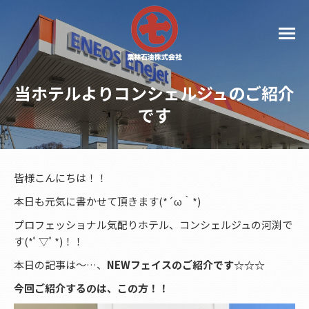
当ホテルよりコンシェルジュのご紹介
です
皆様こんにちは！！
本日も元気に書かせて頂きます(*´ω｀*)
プロフェッショナル気配りホテル、コンシェルジュの河渕で
す(*ﾟ▽ﾟ*)！！
本日の記事は〜…、
NEWフェイスのご紹介です☆☆☆
今回ご紹介するのは、この方！！