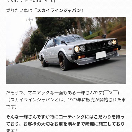
てあげて下さい(о´∀`о)
乗りたい車は
『スカイラインジャパン』
だそうで、マニアックな一面もある一輝さんです(￣∇￣)
（スカイラインジャパンとは、1977年に販売が開始された車
です）
そんな一輝さんですが特にコーティングにはこだわりを持っ
ており、お客様の大切なお車を隅々まで綺麗に施工しており
ます！