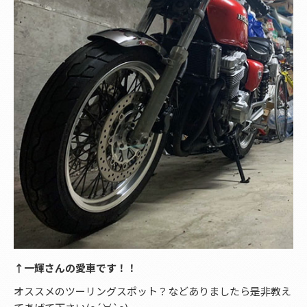
↑一輝さんの愛車です！！
オススメのツーリングスポット？などありましたら是非教え