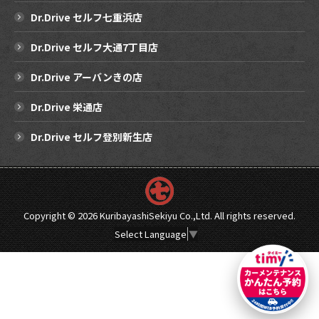
Dr.Drive セルフ七重浜店
Dr.Drive セルフ大通7丁目店
Dr.Drive アーバンきの店
Dr.Drive 栄通店
Dr.Drive セルフ登別新生店
Copyright ©
2026 KuribayashiSekiyu Co.,Ltd. All rights reserved.
Select Language
▼