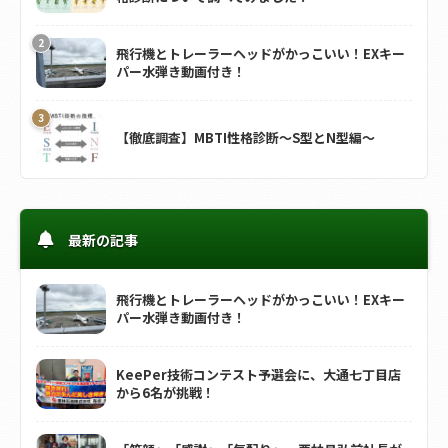
飛行機とトレーラーヘッドがかっこいい！EXキー
パー水弾き動画付き！
【徹底調査】MBTI性格診断～S型とN型編～
最新の記事
飛行機とトレーラーヘッドがかっこいい！EXキー
パー水弾き動画付き！
KeePer技術コンテスト予選会に、大通七丁目店
から6名が挑戦！