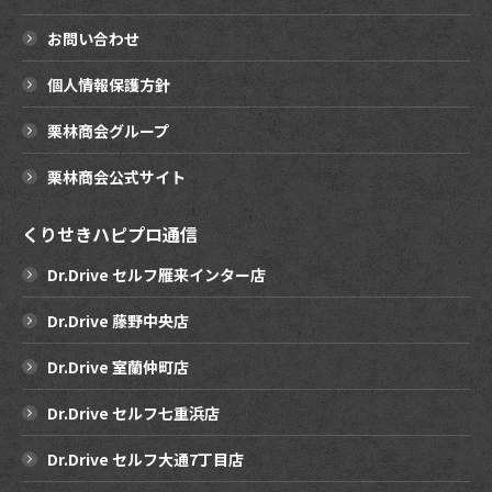
お問い合わせ
個人情報保護方針
栗林商会グループ
栗林商会公式サイト
くりせきハピプロ通信
Dr.Drive セルフ雁来インター店
Dr.Drive 藤野中央店
Dr.Drive 室蘭仲町店
Dr.Drive セルフ七重浜店
Dr.Drive セルフ大通7丁目店