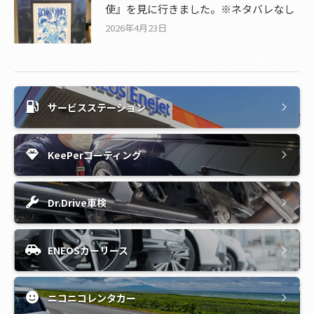
使』を見に行きました。※ネタバレなし
2026年4月23日
サービスステーション
KeePerコーティング
Dr.Drive車検
ENEOSカーリース
ニコニコレンタカー