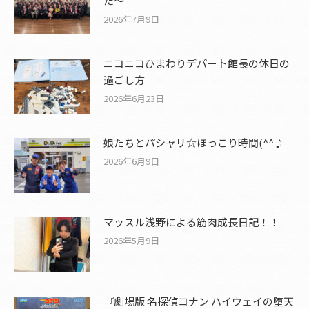
た〜
2026年7月9日
ニコニコひまわりデパート館長の休日の
過ごし方
2026年6月23日
娘たちとパシャリ☆ほっこり時間(^^♪
2026年6月9日
マッスル浅野による筋肉成長日記！！
2026年5月9日
『劇場版 名探偵コナン ハイウェイの堕天