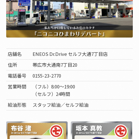
店舗名
ENEOS Dr.Drive セルフ大通7丁目店
住所
帯広市大通南7丁目20
電話番号
0155-23-2770
営業時間
（フル）8:00～19:00
（セルフ）24時間
給油形態
スタッフ給油／セルフ給油