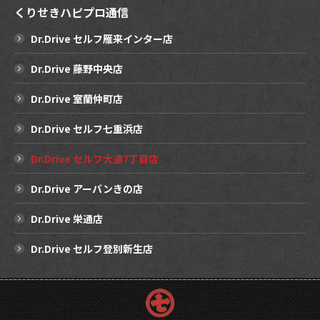
くりせきハピプロ通信
Dr.Drive セルフ雁来インター店
Dr.Drive 藤野中央店
Dr.Drive 室蘭仲町店
Dr.Drive セルフ七重浜店
Dr.Drive セルフ大通7丁目店
Dr.Drive アーバンきの店
Dr.Drive 栄通店
Dr.Drive セルフ登別新生店