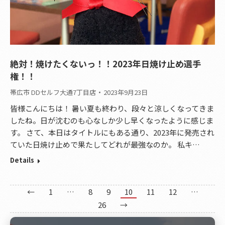
絶対！焼けたくないっ！！2023年日焼け止め選手
権！！
帯広市 DDセルフ大通7丁目店
2023年9月23日
皆様こんにちは！ 暑い夏も終わり、段々と涼しくなってきま
したね。日が沈むのも心なしか少し早くなったように感じま
す。 さて、本日はタイトルにもある通り、2023年に発売され
ていた日焼け止めで果たしてどれが最強なのか。 私キ…
Details
←
1
…
8
9
10
11
12
…
26
→