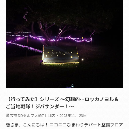
【行ってみた】シリーズ ～幻想的…ロッカノヨル＆
ご当地戦隊！ジバサンダー！～
帯広市 DDセルフ大通7丁目店
2023年11月23日
皆さま、こんにちは！ ニコニコひまわりデパート整備フロア