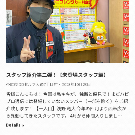
スタッフ紹介第二弾！【未登場スタッフ編】
帯広市 DDセルフ大通7丁目店
2023年10月23日
皆様こんにちは！ 今回は私キキが、独断と偏見で！まだハピ
プロ通信には登場していないメンバー（一部を除く）をご紹
介致します！ 【一人目】浅野 竜大 今年の四月より西帯広か
ら異動してきたスタッフです。 4月から仲間入りしまし…
Details