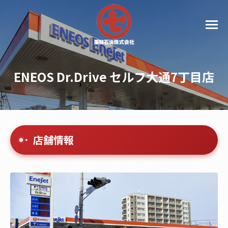
ENEOS Dr.Drive セルフ大通7丁目店
店舗情報