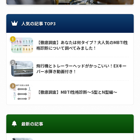
人気の記事 TOP3
【徹底調査】あなたは何タイプ？大人気のMBTI性
格診断について調べてみました！
飛行機とトレーラーヘッドがかっこいい！EXキー
パー水弾き動画付き！
【徹底調査】MBTI性格診断～S型とN型編～
最新の記事