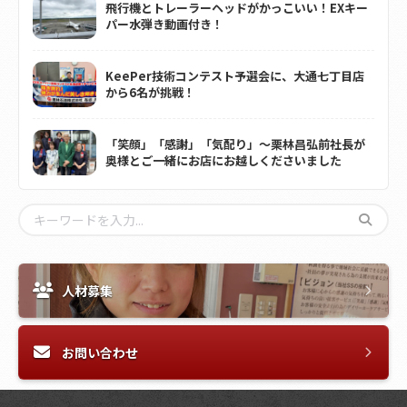
飛行機とトレーラーヘッドがかっこいい！EXキー
パー水弾き動画付き！
KeePer技術コンテスト予選会に、大通七丁目店
から6名が挑戦！
「笑顔」「感謝」「気配り」～栗林昌弘前社長が
奥様とご一緒にお店にお越しくださいました
人材募集
お問い合わせ