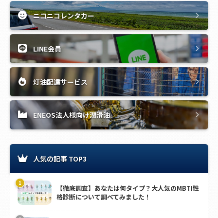
ニコニコレンタカー
LINE会員
灯油配達サービス
ENEOS法人様向け潤滑油
人気の記事 TOP3
【徹底調査】あなたは何タイプ？大人気のMBTI性
格診断について調べてみました！