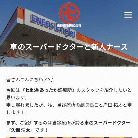
車のスーパードクターと新人ナース
皆さんこんにちわ(^^♪
今回は
『七重浜 あったか診療所』
のスタッフを紹介したいと
思います。
申し遅れましたが、私、当診療所の副院長こと岸田 祐太と申
します！！
まず、ご紹介するのは当診療所が誇る
車のスーパードクター
『久保 浩太』です！