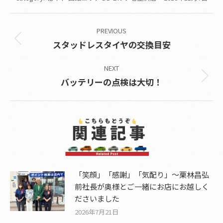
Post
PREVIOUS
navigation
Previous
スタッドレスタイヤの交換目安
post:
NEXT
Next
バッテリーの点検は大切！
post:
「笑顔」「感謝」「気配り」～栗林昌弘
前社長が奥様とご一緒にお店にお越しく
ださいました
2026年7月21日