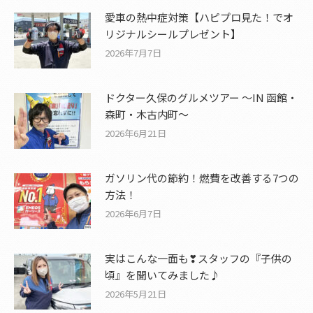
愛車の熱中症対策【ハピプロ見た！でオ
リジナルシールプレゼント】
2026年7月7日
ドクター久保のグルメツアー ～IN 函館・
森町・木古内町～
2026年6月21日
ガソリン代の節約！燃費を改善する7つの
方法！
2026年6月7日
実はこんな一面も❣スタッフの『子供の
頃』を聞いてみました♪
2026年5月21日