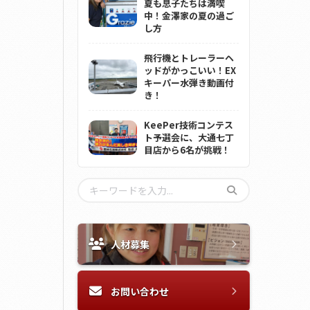
夏も息子たちは満喫
中！金澤家の夏の過ご
し方
飛行機とトレーラーヘ
ッドがかっこいい！EX
キーパー水弾き動画付
き！
KeePer技術コンテス
ト予選会に、大通七丁
目店から6名が挑戦！
人材募集
お問い合わせ