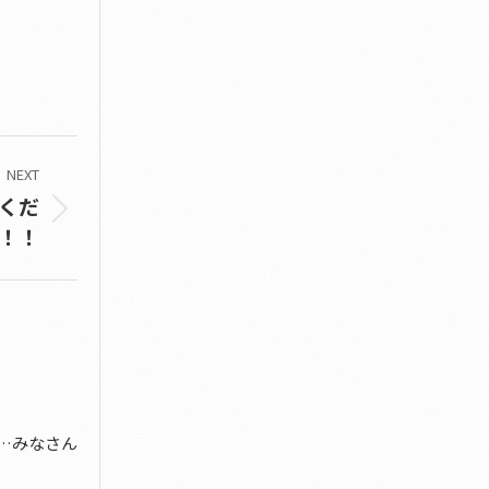
NEXT
くだ
！！
…みなさん