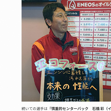
続いての選手は
『慎重的センターバック 石橋 彩（イ