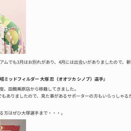
アムでも3月はお別れがあり、4月には出会いがありましたので、
塔ミッドフィルダー 大塚 忍（オオツカ シノブ）選手』
度、函館美原店から移籍してきました。
でもありましたので、見た事があるサポーターの方もいらっしゃる
る方はぜひ大塚選手まで・・・。