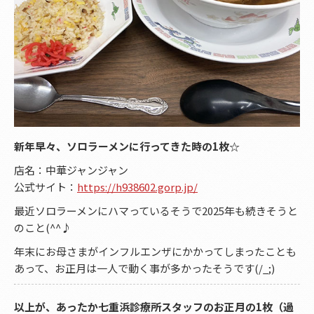
新年早々、ソロラーメンに行ってきた時の1枚☆
店名：中華ジャンジャン
公式サイト：
https://h938602.gorp.jp/
最近ソロラーメンにハマっているそうで2025年も続きそうと
のこと(^^♪
年末にお母さまがインフルエンザにかかってしまったことも
あって、お正月は一人で動く事が多かったそうです(/_;)
以上が、あったか七重浜診療所スタッフのお正月の1枚（過