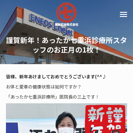
謹賀新年！あったか七重浜診療所スタ
ッフのお正月の1枚！
皆様、新年あけましておめでとうございます(^^♪
お体と愛車の健康状態は如何ですか？
「あったか七重浜診療所」医院長の三上です！