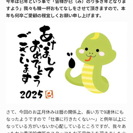
今年は巳年という事で「皆様が巳（み）のり多き年となりま
すよう」我々も精一杯おもてなしをさせて頂きますので、本
年も何卒ご愛顧の程宜しくお願い申し上げます。
さて、今回のお正月休みは暦の関係上、長い方で9連休にも
なったようですので「仕事に行きたくない～」と例年以上に
なっている方がいないか心配しているところですが、我々あ