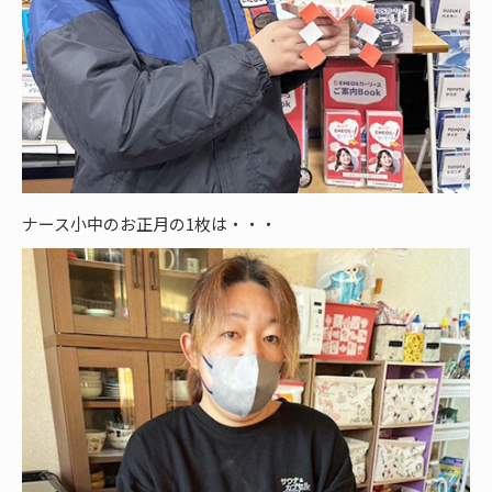
ナース小中のお正月の1枚は・・・