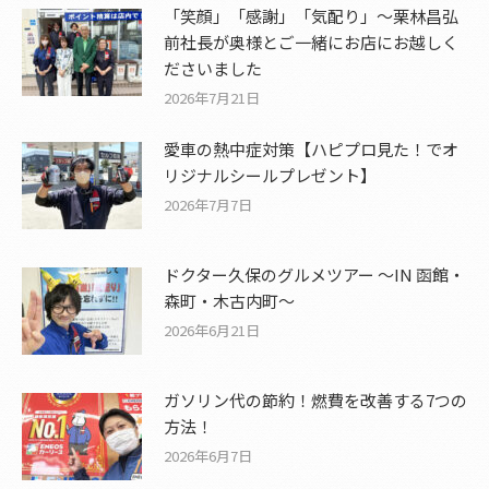
「笑顔」「感謝」「気配り」～栗林昌弘
前社長が奥様とご一緒にお店にお越しく
ださいました
2026年7月21日
愛車の熱中症対策【ハピプロ見た！でオ
リジナルシールプレゼント】
2026年7月7日
ドクター久保のグルメツアー ～IN 函館・
森町・木古内町～
2026年6月21日
ガソリン代の節約！燃費を改善する7つの
方法！
2026年6月7日