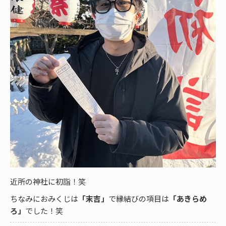
近所の神社に初詣！笑
ちなみにおみくじは
「末吉」
で縁結びの項目は
「あきらめ
ろ」
でした！笑