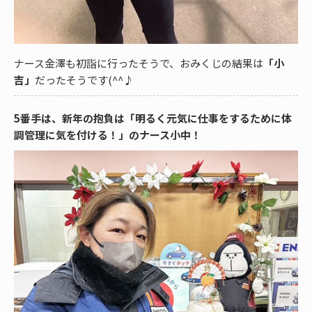
ナース金澤も初詣に行ったそうで、おみくじの結果は
「小
吉」
だったそうです(^^♪
5番手は、新年の抱負は「明るく元気に仕事をするために体
調管理に気を付ける！」のナース小中！