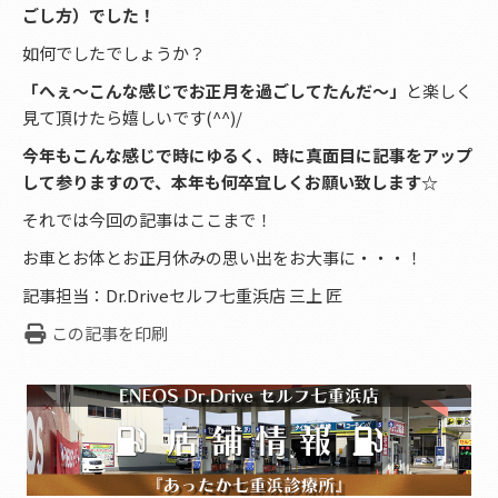
ごし方）でした！
如何でしたでしょうか？
「へぇ～こんな感じでお正月を過ごしてたんだ～」
と楽しく
見て頂けたら嬉しいです(^^)/
今年もこんな感じで時にゆるく、時に真面目に記事をアップ
して参りますので、本年も何卒宜しくお願い致します☆
それでは今回の記事はここまで！
お車とお体とお正月休みの思い出をお大事に・・・！
記事担当：Dr.Driveセルフ七重浜店 三上 匠
この記事を印刷