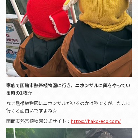
家族で函館市熱帯植物園に行き、ニホンザルに餌をやってい
る時の1枚☆
なぜ熱帯植物園にニホンザルがいるのかは謎ですが、たまに
行くと面白いですよね☆
函館市熱帯植物園公式サイト：
https://hako-eco.com/