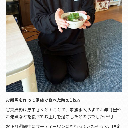
お雑煮を作って家族で食べた時の1枚☆
写真撮影は息子さんとのことで、家族水入らずでお寿司屋や
お雑煮などを食べてお正月を過ごしたとの事でした(^^♪
お正月期間中にサーティーワンにも行ってきたそうで、限定