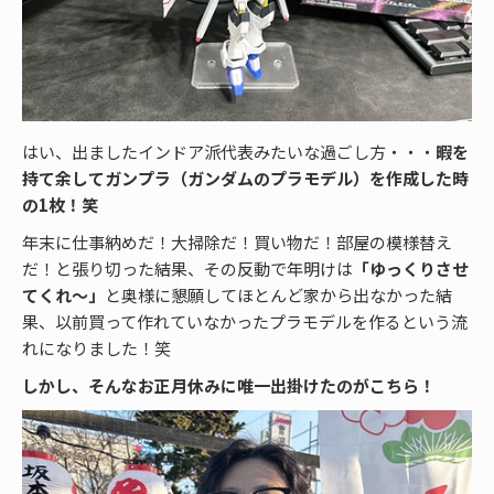
はい、出ましたインドア派代表みたいな過ごし方・・・
暇を
持て余してガンプラ（ガンダムのプラモデル）を作成した時
の1枚！笑
年末に仕事納めだ！大掃除だ！買い物だ！部屋の模様替え
だ！と張り切った結果、その反動で年明けは
「ゆっくりさせ
てくれ～」
と奥様に懇願してほとんど家から出なかった結
果、以前買って作れていなかったプラモデルを作るという流
れになりました！笑
しかし、そんなお正月休みに唯一出掛けたのがこちら！