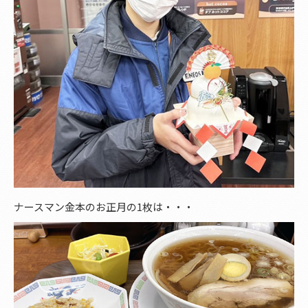
ナースマン金本のお正月の1枚は・・・