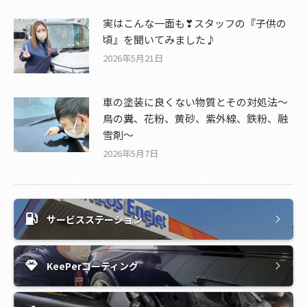
実はこんな一面も❣スタッフの『子供の
頃』を聞いてみました♪
2026年5月21日
車の塗装に良くない物質とその対処法～
鳥の糞、花粉、黄砂、紫外線、鉄粉、融
雪剤～
2026年5月7日
サービスステーション
KeePerコーティング