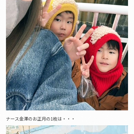
ナース金澤のお正月の1枚は・・・