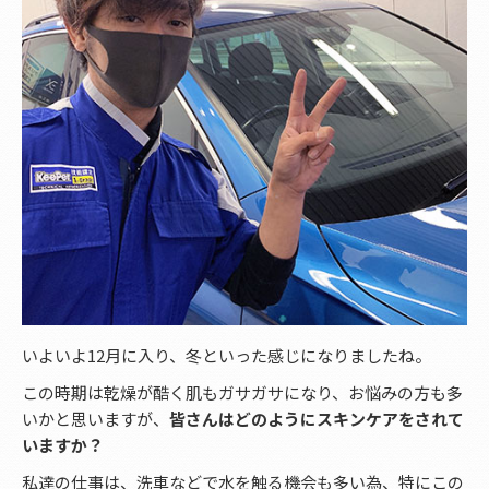
いよいよ12月に入り、冬といった感じになりましたね。
この時期は乾燥が酷く肌もガサガサになり、お悩みの方も多
いかと思いますが、
皆さんはどのようにスキンケアをされて
いますか？
私達の仕事は、洗車などで水を触る機会も多い為、特にこの