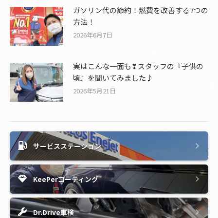
ガソリン代の節約！燃費を改善する7つの
方法！
2026年6月7日
実はこんな一面も❣スタッフの『子供の
頃』を聞いてみました♪
2026年5月21日
サービスステーション
KeePerコーティング
Dr.Drive車検