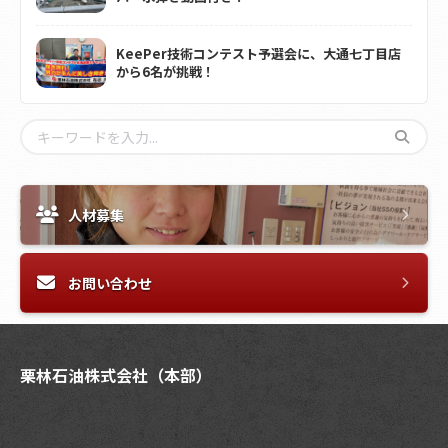
KeePer技術コンテスト予選会に、大通七丁目店
から6名が挑戦！
人材募集
お問い合わせ
栗林石油株式会社（本部）