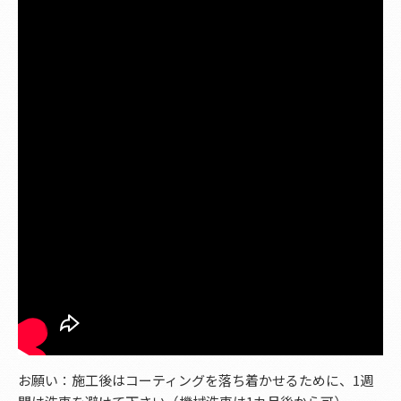
お願い：施工後はコーティングを落ち着かせるために、1週