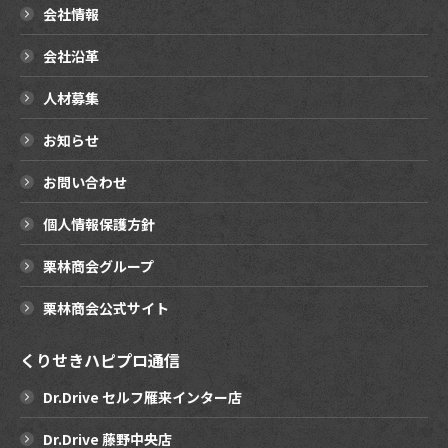
会社情報
会社沿革
人材募集
お知らせ
お問い合わせ
個人情報保護方針
栗林商会グループ
栗林商会公式サイト
くりせきハピプロ通信
Dr.Drive セルフ雁来インター店
Dr.Drive 藤野中央店