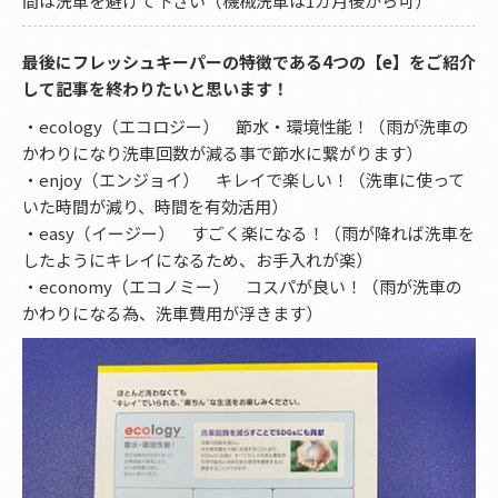
間は洗車を避けて下さい（機械洗車は1カ月後から可）
最後にフレッシュキーパーの特徴である4つの【e】をご紹介
して記事を終わりたいと思います！
・ecology（エコロジー） 節水・環境性能！（雨が洗車の
かわりになり洗車回数が減る事で節水に繋がります）
・enjoy（エンジョイ） キレイで楽しい！（洗車に使って
いた時間が減り、時間を有効活用）
・easy（イージー） すごく楽になる！（雨が降れば洗車を
したようにキレイになるため、お手入れが楽）
・economy（エコノミー） コスパが良い！（雨が洗車の
かわりになる為、洗車費用が浮きます）