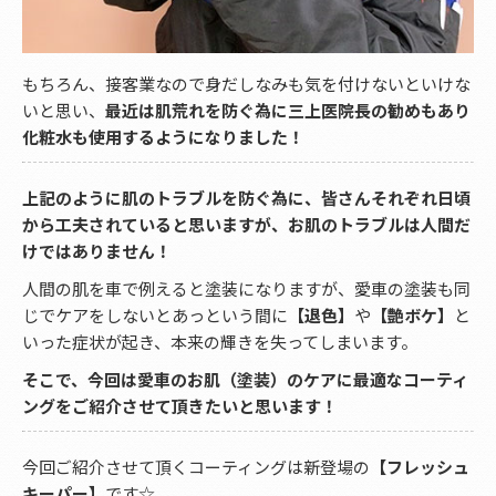
もちろん、接客業なので身だしなみも気を付けないといけな
いと思い、
最近は肌荒れを防ぐ為に三上医院長の勧めもあり
化粧水も使用するようになりました！
上記のように肌のトラブルを防ぐ為に、皆さんそれぞれ日頃
から工夫されていると思いますが、お肌のトラブルは人間だ
けではありません！
人間の肌を車で例えると塗装になりますが、愛車の塗装も同
じでケアをしないとあっという間に
【退色】
や
【艶ボケ】
と
いった症状が起き、本来の輝きを失ってしまいます。
そこで、今回は愛車のお肌（塗装）のケアに最適なコーティ
ングをご紹介させて頂きたいと思います！
今回ご紹介させて頂くコーティングは新登場の
【フレッシュ
キーパー】
です☆