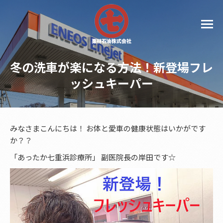
冬の洗車が楽になる方法！新登場フレ
ッシュキーパー
みなさまこんにちは！ お体と愛車の健康状態はいかがです
か？？
「あったか七重浜診療所」 副医院長の岸田です☆