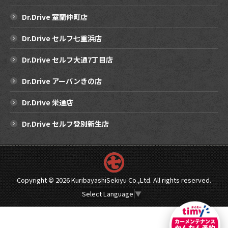
Dr.Drive 室蘭仲町店
Dr.Drive セルフ七重浜店
Dr.Drive セルフ大通7丁目店
Dr.Drive アーバンきの店
Dr.Drive 栄通店
Dr.Drive セルフ登別新生店
Copyright ©
2026 KuribayashiSekiyu Co.,Ltd. All rights reserved.
Select Language
▼