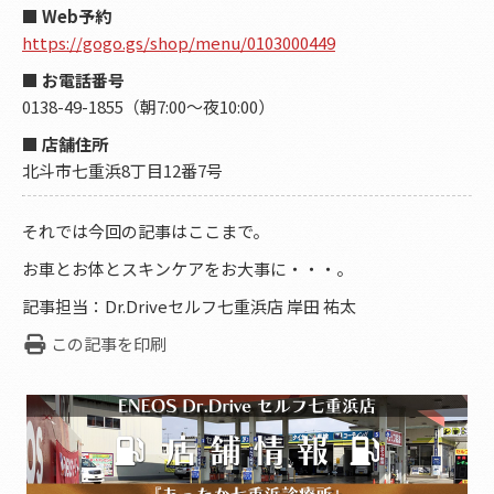
■ Web予約
https://gogo.gs/shop/menu/0103000449
■ お電話番号
0138-49-1855（朝7:00～夜10:00）
■ 店舗住所
北斗市七重浜8丁目12番7号
それでは今回の記事はここまで。
お車とお体とスキンケアをお大事に・・・。
記事担当：Dr.Driveセルフ七重浜店 岸田 祐太
この記事を印刷