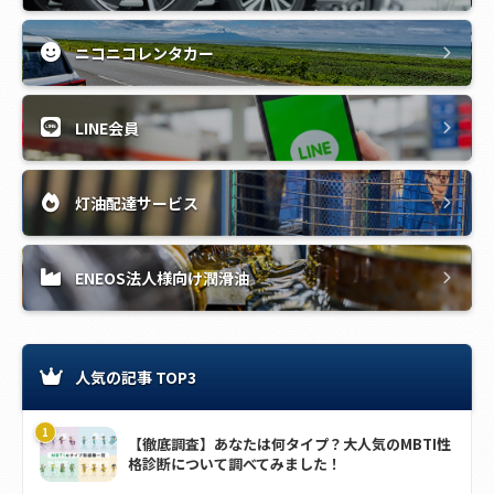
ニコニコレンタカー
LINE会員
灯油配達サービス
ENEOS法人様向け潤滑油
人気の記事 TOP3
【徹底調査】あなたは何タイプ？大人気のMBTI性
格診断について調べてみました！