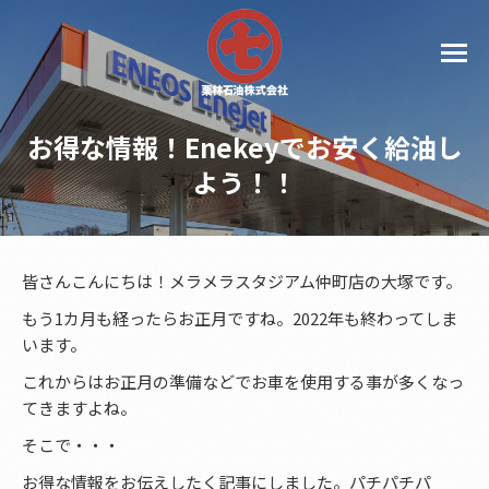
お得な情報！Enekeyでお安く給油し
よう！！
皆さんこんにちは！メラメラスタジアム仲町店の大塚です。
もう1カ月も経ったらお正月ですね。2022年も終わってしま
います。
これからはお正月の準備などでお車を使用する事が多くなっ
てきますよね。
そこで・・・
お得な情報をお伝えしたく記事にしました。パチパチパ