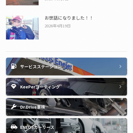
お世話になりました！！
2026年4月19日
サービスステーション
KeePerコーティング
Dr.Drive車検
ENEOSカーリース