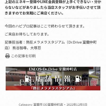
上記のエネキー登録やLINE会員登録が上手くできない・分か
らないなどがありましたら当店スタッフがお手伝いさせて頂
きますのでお気軽にご来店ください。
今回のハピプロ記事はここで終わらせて頂きます。
ご来店お待ちしております。
記事担当者：熱狂メラメラスタジアム（Dr.Drive 室蘭仲町
店） 熊谷智尋、大塚忍
この記事を印刷
Category:
室蘭市 DD室蘭仲町店
2022年12月5日