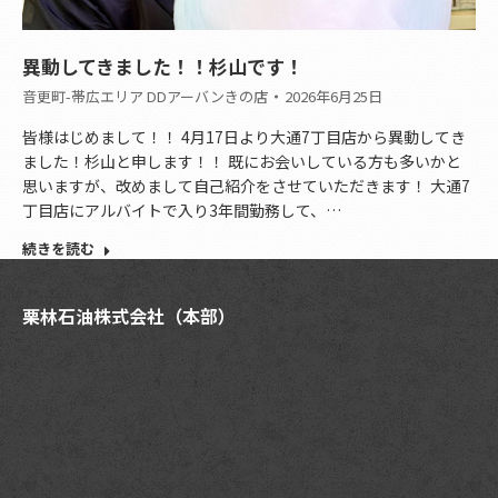
異動してきました！！杉山です！
音更町-帯広エリア DDアーバンきの店
2026年6月25日
皆様はじめまして！！ 4月17日より大通7丁目店から異動してき
ました！杉山と申します！！ 既にお会いしている方も多いかと
思いますが、改めまして自己紹介をさせていただきます！ 大通7
丁目店にアルバイトで入り3年間勤務して、…
続きを読む
栗林石油株式会社（本部）