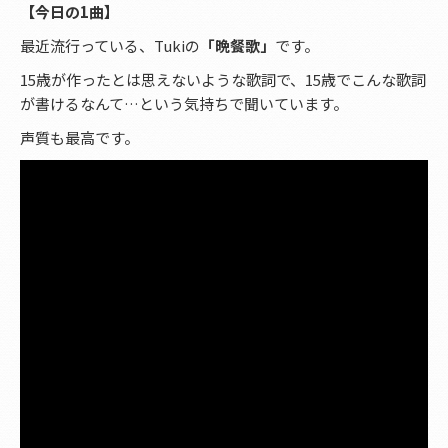
【今日の1曲】
最近流行っている、Tukiの
「晩餐歌」
です。
15歳が作ったとは思えないような歌詞で、15歳でこんな歌詞
が書けるなんて…という気持ちで聞いています。
声質も最高です。