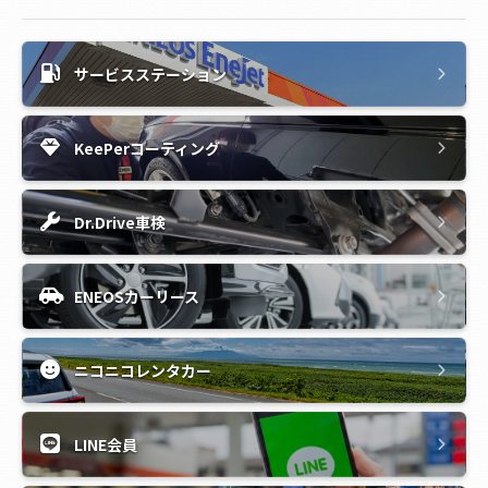
サービスステーション
KeePerコーティング
Dr.Drive車検
ENEOSカーリース
ニコニコレンタカー
LINE会員