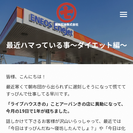
最近ハマっている事～ダイエット編～
皆様、こんにちは！
最近寒くて朝布団から出られずに遅刻しそうになって慌てて
すっぴんで仕事してる早川です。
「ライブハウスきの」ことアーバンきの店に異動になって、
今月の19日で1年が経ちました。
話しかけて下さるお客様が沢山いらっしゃって、最近では
「今日はすっぴんだね～寝坊したんでしょ？」や「今日は化