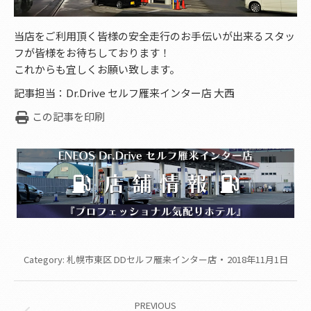
当店をご利用頂く皆様の安全走行のお手伝いが出来るスタッ
フが皆様をお待ちしております！
これからも宜しくお願い致します。
記事担当：Dr.Drive セルフ雁来インター店 大西
この記事を印刷
Category:
札幌市東区 DDセルフ雁来インター店
2018年11月1日
Post
PREVIOUS
navigation