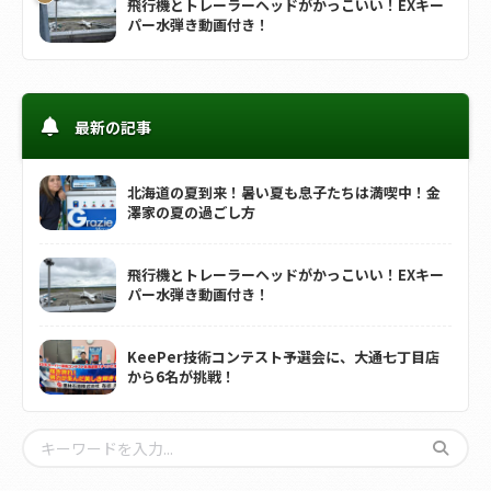
飛行機とトレーラーヘッドがかっこいい！EXキー
パー水弾き動画付き！
最新の記事
北海道の夏到来！暑い夏も息子たちは満喫中！金
澤家の夏の過ごし方
飛行機とトレーラーヘッドがかっこいい！EXキー
パー水弾き動画付き！
KeePer技術コンテスト予選会に、大通七丁目店
から6名が挑戦！