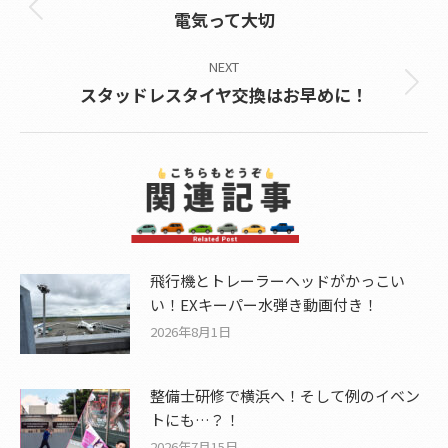
Previous
電気って大切
post:
NEXT
Next
スタッドレスタイヤ交換はお早めに！
post:
飛行機とトレーラーヘッドがかっこい
い！EXキーパー水弾き動画付き！
2026年8月1日
整備士研修で横浜へ！そして例のイベン
トにも…？！
2026年7月15日