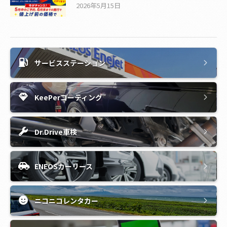
2026年5月15日
サービスステーション
KeePerコーティング
Dr.Drive車検
ENEOSカーリース
ニコニコレンタカー